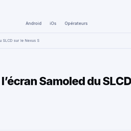
Android
iOs
Opérateurs
u SLCD sur le Nexus S
 l’écran Samoled du SLC