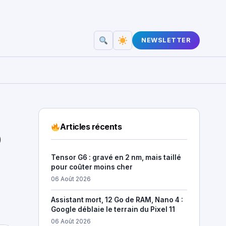
NEWSLETTER
Articles récents
D
Tensor G6 : gravé en 2 nm, mais taillé
pour coûter moins cher
06 Août 2026
Assistant mort, 12 Go de RAM, Nano 4 :
Google déblaie le terrain du Pixel 11
06 Août 2026