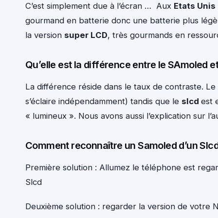
C’est simplement due à l’écran … Aux
Etats Unis
gourmand en batterie donc une batterie plus légè
la version
super LCD
, très gourmands en ressource
Qu’elle est la différence entre le SAmoled e
La différence réside dans le taux de contraste. Le
s’éclaire indépendamment) tandis que le
slcd
est 
« lumineux ». Nous avons aussi l’explication sur l’
Comment reconnaître un Samoled d’un Slcd
Première solution : Allumez le téléphone est regarde
Slcd
Deuxième solution : regarder la version de votre 