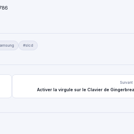
786
amsung
#slcd
Suivant
Activer la virgule sur le Clavier de Gingerbre