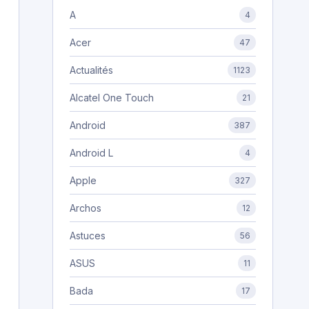
A
4
Acer
47
Actualités
1123
Alcatel One Touch
21
Android
387
Android L
4
Apple
327
Archos
12
Astuces
56
ASUS
11
Bada
17