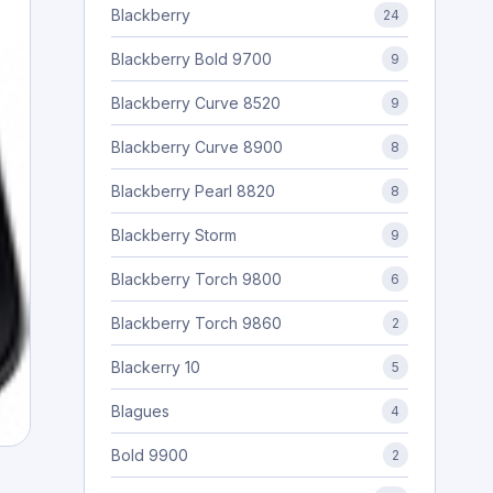
Blackberry
24
Blackberry Bold 9700
9
Blackberry Curve 8520
9
Blackberry Curve 8900
8
Blackberry Pearl 8820
8
Blackberry Storm
9
Blackberry Torch 9800
6
Blackberry Torch 9860
2
Blackerry 10
5
Blagues
4
Bold 9900
2