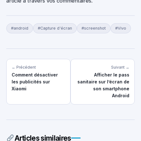
article à travers vos commentaires.
#android
#Capture d'écran
#screenshot
#Vivo
← Précédent
Suivant →
Comment désactiver
Afficher le pass
les publicités sur
sanitaire sur l’écran de
Xiaomi
son smartphone
Android
Articles similaires