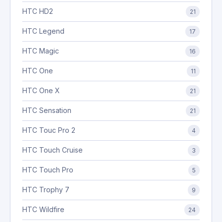
HTC HD2
21
HTC Legend
17
HTC Magic
16
HTC One
11
HTC One X
21
HTC Sensation
21
HTC Touc Pro 2
4
HTC Touch Cruise
3
HTC Touch Pro
5
HTC Trophy 7
9
HTC Wildfire
24