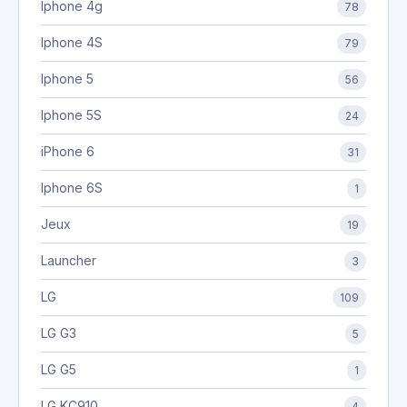
Iphone 4g
78
Iphone 4S
79
Iphone 5
56
Iphone 5S
24
iPhone 6
31
Iphone 6S
1
Jeux
19
Launcher
3
LG
109
LG G3
5
LG G5
1
LG KC910
4