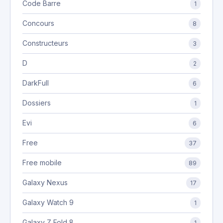
Code Barre
1
Concours
8
Constructeurs
3
D
2
DarkFull
6
Dossiers
1
Evi
6
Free
37
Free mobile
89
Galaxy Nexus
17
Galaxy Watch 9
1
Galaxy Z Fold 8
1