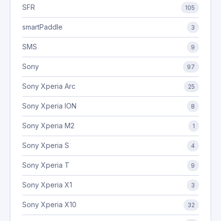
SFR
105
smartPaddle
3
SMS
9
Sony
97
Sony Xperia Arc
25
Sony Xperia ION
8
Sony Xperia M2
1
Sony Xperia S
4
Sony Xperia T
9
Sony Xperia X1
3
Sony Xperia X10
32