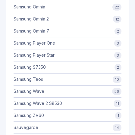
Samsung Omnia
22
Samsung Omnia 2
12
Samsung Omnia 7
2
Samsung Player One
3
Samsung Player Star
3
Samsung S7350
2
Samsung Teos
10
Samsung Wave
56
Samsung Wave 2 S8530
11
Samsung ZV60
1
Sauvegarde
14