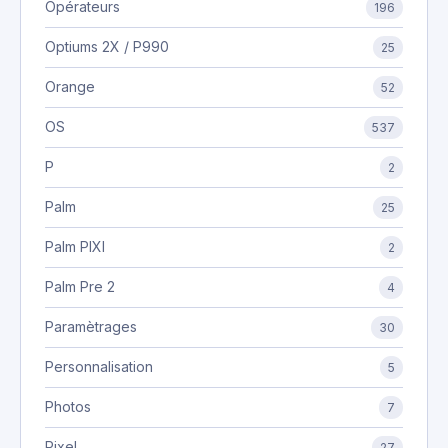
Opérateurs
196
Optiums 2X / P990
25
Orange
52
OS
537
P
2
Palm
25
Palm PIXI
2
Palm Pre 2
4
Paramètrages
30
Personnalisation
5
Photos
7
Pixel
27