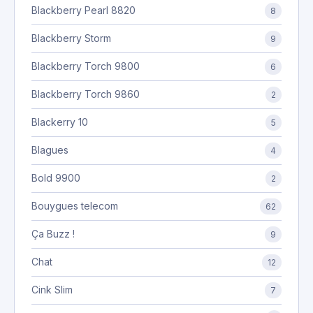
Blackberry Pearl 8820
8
Blackberry Storm
9
Blackberry Torch 9800
6
Blackberry Torch 9860
2
Blackerry 10
5
Blagues
4
Bold 9900
2
Bouygues telecom
62
Ça Buzz !
9
Chat
12
Cink Slim
7