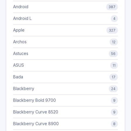
Android
387
Android L
4
Apple
327
Archos
12
Astuces
56
ASUS
11
Bada
17
Blackberry
24
Blackberry Bold 9700
9
Blackberry Curve 8520
9
Blackberry Curve 8900
8