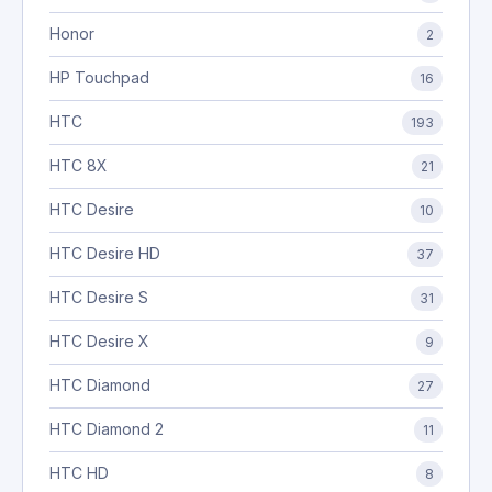
Honor
2
HP Touchpad
16
HTC
193
HTC 8X
21
HTC Desire
10
HTC Desire HD
37
HTC Desire S
31
HTC Desire X
9
HTC Diamond
27
HTC Diamond 2
11
HTC HD
8