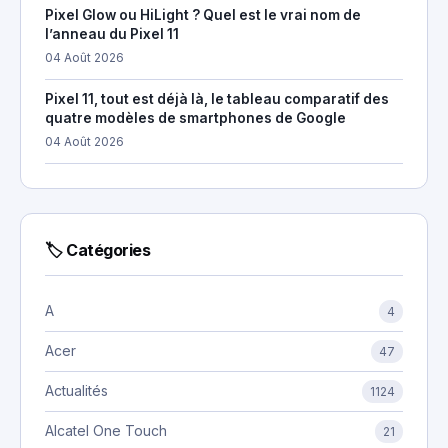
Pixel Glow ou HiLight ? Quel est le vrai nom de
l’anneau du Pixel 11
04 Août 2026
Pixel 11, tout est déjà là, le tableau comparatif des
quatre modèles de smartphones de Google
04 Août 2026
🏷 Catégories
A
4
Acer
47
Actualités
1124
Alcatel One Touch
21