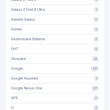
Galaxy Z Fold 8 Ultra
1
Gamme Galaxy
2
Gemini
2
Gestionnaire Batterie
2
GHT
4
Glossaire
14
Google
211
Google Assistant
1
Google Nexus One
27
GPS
7
H
2