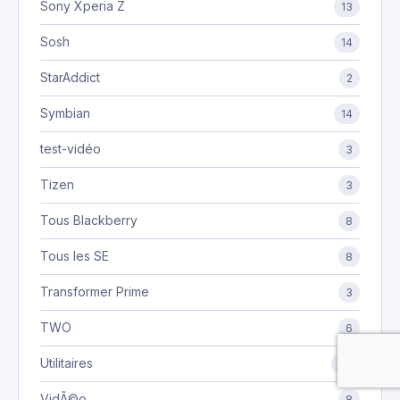
Sony Xperia Z
13
Sosh
14
StarAddict
2
Symbian
14
test-vidéo
3
Tizen
3
Tous Blackberry
8
Tous les SE
8
Transformer Prime
3
TWO
6
Utilitaires
39
VidÃ©o
8