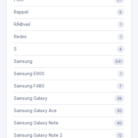
Rappel
9
RÃ©veil
1
Redmi
1
S
4
Samsung
541
Samsung E900
1
Samsung F480
7
Samsung Galaxy
28
Samsung Galaxy Ace
30
Samsung Galaxy Note
40
Samsung Galaxy Note 2
12