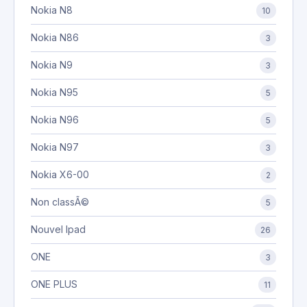
Nokia N8
10
Nokia N86
3
Nokia N9
3
Nokia N95
5
Nokia N96
5
Nokia N97
3
Nokia X6-00
2
Non classÃ©
5
Nouvel Ipad
26
ONE
3
ONE PLUS
11