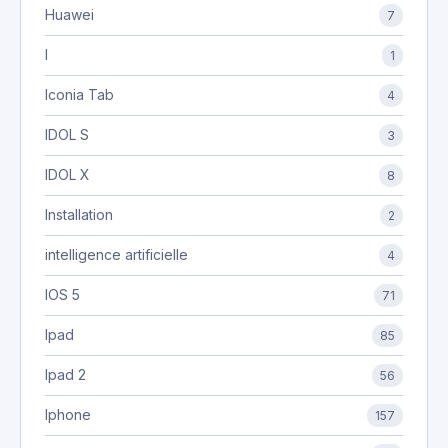
Huawei
7
I
1
Iconia Tab
4
IDOL S
3
IDOL X
8
Installation
2
intelligence artificielle
4
IOS 5
71
Ipad
85
Ipad 2
56
Iphone
157