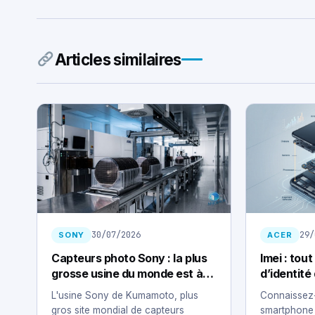
Articles similaires
30/07/2026
29/
SONY
ACER
Capteurs photo Sony : la plus
Imei : tout
grosse usine du monde est à
d’identité
l’arrêt, sans date de reprise
smartpho
L'usine Sony de Kumamoto, plus
Connaissez-
gros site mondial de capteurs
smartphone 