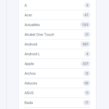
A
4
Acer
47
Actualités
1123
Alcatel One Touch
21
Android
387
Android L
4
Apple
327
Archos
12
Astuces
56
ASUS
11
Bada
17