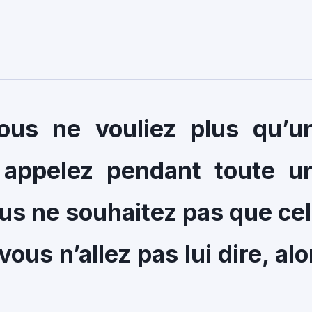
vous ne vouliez plus qu’u
 appelez pendant toute u
s ne souhaitez pas que cel
vous n’allez pas lui dire, alo