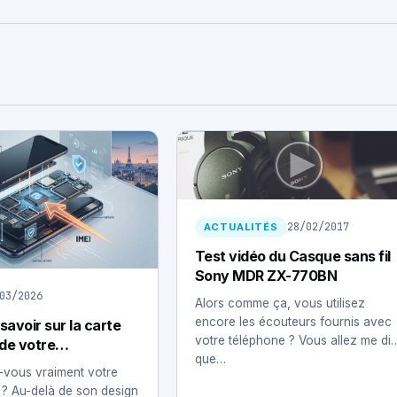
28/02/2017
ACTUALITÉS
Test vidéo du Casque sans fil
Sony MDR ZX-770BN
03/2026
Alors comme ça, vous utilisez
encore les écouteurs fournis avec
 savoir sur la carte
votre téléphone ? Vous allez me dir
 de votre
que…
ne
vous vraiment votre
? Au-delà de son design