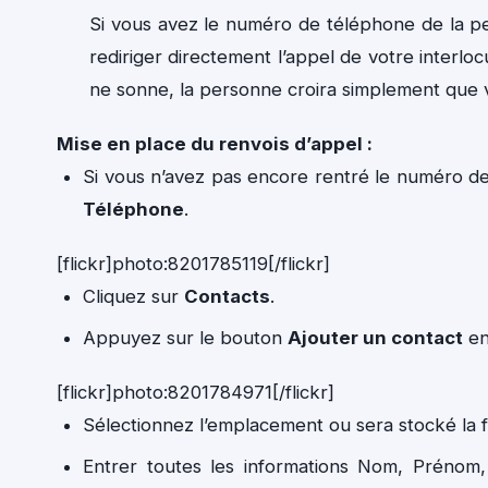
Si vous avez le numéro de téléphone de la pe
rediriger directement l’appel de votre interlo
ne sonne, la personne croira simplement que 
Mise en place du renvois d’appel :
Si vous n’avez pas encore rentré le numéro de 
Téléphone
.
[flickr]photo:8201785119[/flickr]
Cliquez sur
Contacts
.
Appuyez sur le bouton
Ajouter un contact
en
[flickr]photo:8201784971[/flickr]
Sélectionnez l’emplacement ou sera stocké la f
Entrer toutes les informations Nom, Prénom,