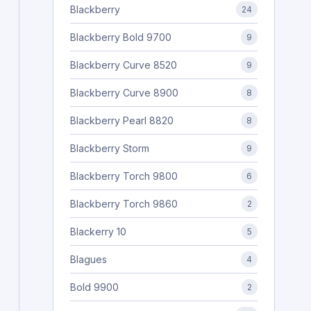
Blackberry
24
Blackberry Bold 9700
9
Blackberry Curve 8520
9
Blackberry Curve 8900
8
Blackberry Pearl 8820
8
Blackberry Storm
9
Blackberry Torch 9800
6
Blackberry Torch 9860
2
Blackerry 10
5
Blagues
4
Bold 9900
2