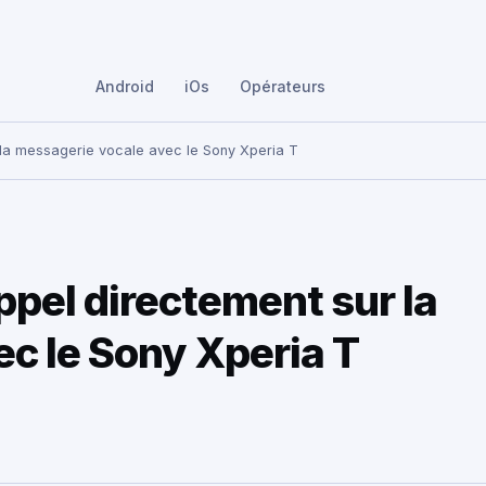
Android
iOs
Opérateurs
 la messagerie vocale avec le Sony Xperia T
pel directement sur la
c le Sony Xperia T