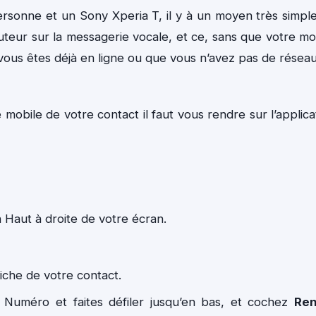
rsonne et un Sony Xperia T, il y à un moyen très simpl
cuteur sur la messagerie vocale, et ce, sans que votre mo
vous êtes déjà en ligne ou que vous n’avez pas de résea
mobile de votre contact il faut vous rendre sur l’applica
 Haut à droite de votre écran.
iche de votre contact.
 Numéro et faites défiler jusqu’en bas, et cochez
Ren