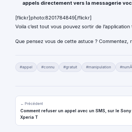
appels directement vers la messagerie voc
[flickr]photo:8201784849[/flickr]
Voila c’est tout vous pouvez sortir de l’applicatio
Que pensez vous de cette astuce ? Commentez, réag
#appel
#connu
#gratuit
#manipulation
#num
← Précédent
Comment refuser un appel avec un SMS, sur le Sony
Xperia T