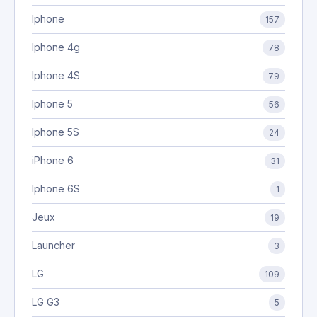
Iphone
157
Iphone 4g
78
Iphone 4S
79
Iphone 5
56
Iphone 5S
24
iPhone 6
31
Iphone 6S
1
Jeux
19
Launcher
3
LG
109
LG G3
5