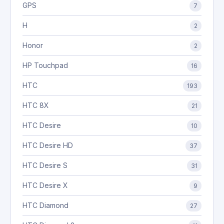
GPS
7
H
2
Honor
2
HP Touchpad
16
HTC
193
HTC 8X
21
HTC Desire
10
HTC Desire HD
37
HTC Desire S
31
HTC Desire X
9
HTC Diamond
27