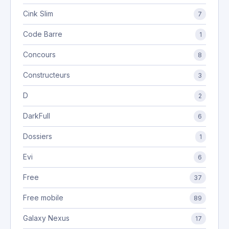
Cink Slim
7
Code Barre
1
Concours
8
Constructeurs
3
D
2
DarkFull
6
Dossiers
1
Evi
6
Free
37
Free mobile
89
Galaxy Nexus
17