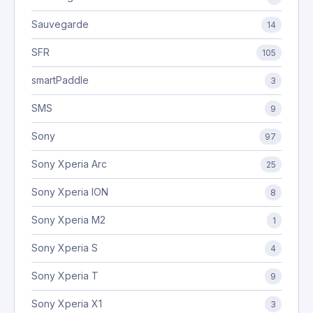
Sauvegarde
14
SFR
105
smartPaddle
3
SMS
9
Sony
97
Sony Xperia Arc
25
Sony Xperia ION
8
Sony Xperia M2
1
Sony Xperia S
4
Sony Xperia T
9
Sony Xperia X1
3