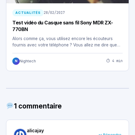
28/02/2017
ACTUALITÉS
Test vidéo du Casque sans fil Sony MDR ZX-
770BN
Alors comme ça, vous utilisez encore les écouteurs
fournis avec votre téléphone ? Vous allez me dire que…
⏱ 4 min
Nightech
N
1 commentaire
alicajay
↩ Répondre