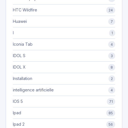
HTC Wildfire
24
Huawei
7
I
1
Iconia Tab
4
IDOL S
3
IDOL X
8
Installation
2
intelligence artificielle
4
IOS 5
71
Ipad
85
Ipad 2
56