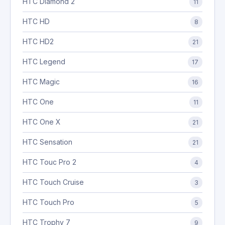
HTC Diamond 2
11
HTC HD
8
HTC HD2
21
HTC Legend
17
HTC Magic
16
HTC One
11
HTC One X
21
HTC Sensation
21
HTC Touc Pro 2
4
HTC Touch Cruise
3
HTC Touch Pro
5
HTC Trophy 7
9