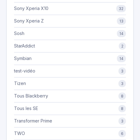
Sony Xperia X10
32
Sony Xperia Z
13
Sosh
14
StarAddict
2
Symbian
14
test-vidéo
3
Tizen
3
Tous Blackberry
8
Tous les SE
8
Transformer Prime
3
TWO
6