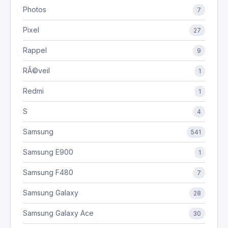
Photos
7
Pixel
27
Rappel
9
RÃ©veil
1
Redmi
1
S
4
Samsung
541
Samsung E900
1
Samsung F480
7
Samsung Galaxy
28
Samsung Galaxy Ace
30