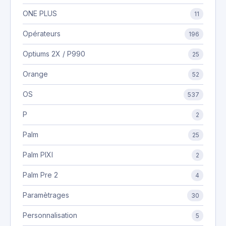
ONE PLUS
11
Opérateurs
196
Optiums 2X / P990
25
Orange
52
OS
537
P
2
Palm
25
Palm PIXI
2
Palm Pre 2
4
Paramètrages
30
Personnalisation
5