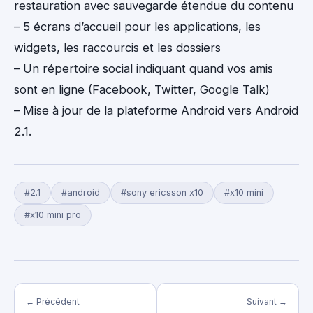
restauration avec sauvegarde étendue du contenu
– 5 écrans d’accueil pour les applications, les
widgets, les raccourcis et les dossiers
– Un répertoire social indiquant quand vos amis
sont en ligne (Facebook, Twitter, Google Talk)
– Mise à jour de la plateforme Android vers Android
2.1.
#2.1
#android
#sony ericsson x10
#x10 mini
#x10 mini pro
← Précédent
Suivant →