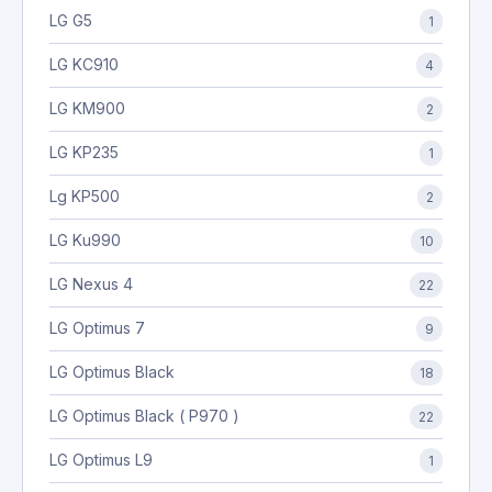
LG G5
1
LG KC910
4
LG KM900
2
LG KP235
1
Lg KP500
2
LG Ku990
10
LG Nexus 4
22
LG Optimus 7
9
LG Optimus Black
18
LG Optimus Black ( P970 )
22
LG Optimus L9
1