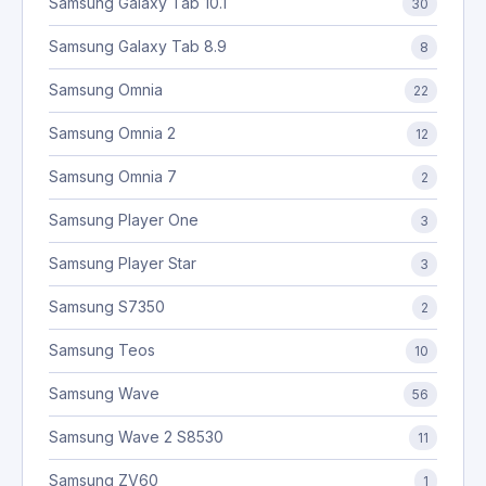
Samsung Galaxy Tab 10.1
30
Samsung Galaxy Tab 8.9
8
Samsung Omnia
22
Samsung Omnia 2
12
Samsung Omnia 7
2
Samsung Player One
3
Samsung Player Star
3
Samsung S7350
2
Samsung Teos
10
Samsung Wave
56
Samsung Wave 2 S8530
11
Samsung ZV60
1