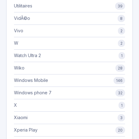
Utilitaires
39
VidÃ©o
8
Vivo
2
W
2
Watch Ultra 2
1
Wiko
28
Windows Mobile
146
Windows phone 7
32
X
1
Xiaomi
3
Xperia Play
20