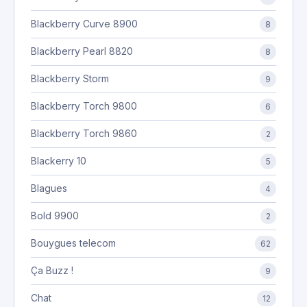
Blackberry Curve 8900
8
Blackberry Pearl 8820
8
Blackberry Storm
9
Blackberry Torch 9800
6
Blackberry Torch 9860
2
Blackerry 10
5
Blagues
4
Bold 9900
2
Bouygues telecom
62
Ça Buzz !
9
Chat
12