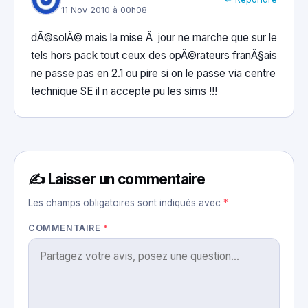
11 Nov 2010 à 00h08
dÃ©solÃ© mais la mise Ã jour ne marche que sur le
tels hors pack tout ceux des opÃ©rateurs franÃ§ais
ne passe pas en 2.1 ou pire si on le passe via centre
technique SE il n accepte pu les sims !!!
✍️ Laisser un commentaire
Les champs obligatoires sont indiqués avec
*
COMMENTAIRE
*