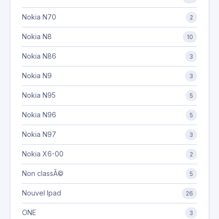
Nokia N70
2
Nokia N8
10
Nokia N86
3
Nokia N9
3
Nokia N95
5
Nokia N96
5
Nokia N97
3
Nokia X6-00
2
Non classÃ©
5
Nouvel Ipad
26
ONE
3