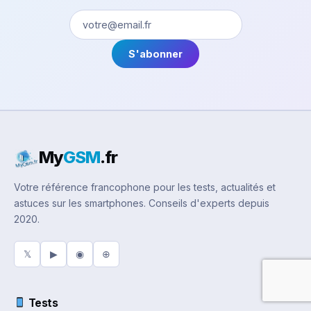
S'abonner
My
GSM
.fr
Votre référence francophone pour les tests, actualités et
astuces sur les smartphones. Conseils d'experts depuis
2020.
𝕏
▶
◉
⊕
Tests