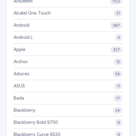
Actualités
1123
Alcatel One Touch
21
Android
387
Android L
4
Apple
327
Archos
12
Astuces
56
ASUS
11
Bada
17
Blackberry
24
Blackberry Bold 9700
9
Blackberry Curve 8520
9