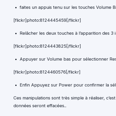
faites un appuis tenu sur les touches Volume 
[flickr]photo:8124445459[/flickr]
Relâcher les deux touches à l’apparition des 3
[flickr]photo:8124443825[/flickr]
Appuyer sur Volume bas pour sélectionner Re
[flickr]photo:8124460576[/flickr]
Enfin Appuyez sur Power pour confirmer la sél
Ces manipulations sont très simple à réaliser, c’
données seront effacées..