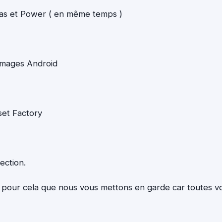
Bas et Power ( en même temps )
 images Android
set Factory
ection.
est pour cela que nous vous mettons en garde car toutes v