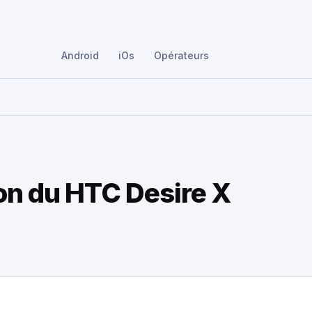
Android
iOs
Opérateurs
tion du HTC Desire X