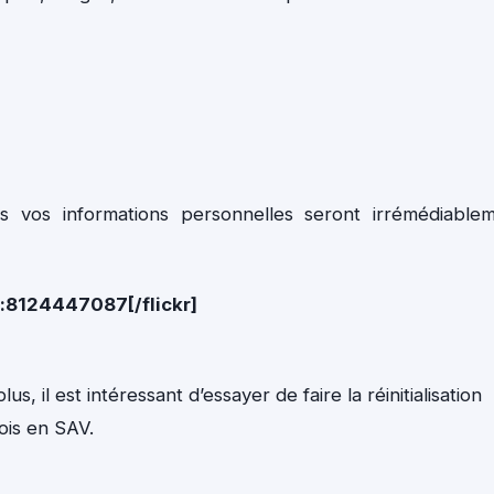
 vos informations personnelles seront irrémédiable
o:8124447087[/flickr]
, il est intéressant d’essayer de faire la réinitialisation
vois en SAV.