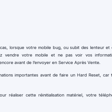
cas, lorsque votre mobile bug, ou subit des lenteur et
ez vendre votre mobile et ne pas voir vos informat
 encore avant de l’envoyer en Service Après Vente.
mations importantes avant de faire un Hard Reset, car 
r réaliser cette réinitialisation matériel, votre télép