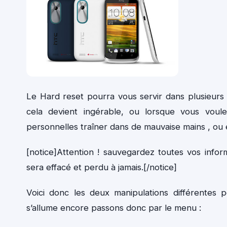
Le Hard reset pourra vous servir dans plusieurs 
cela devient ingérable, ou lorsque vous voul
personnelles traîner dans de mauvaise mains , ou
[notice]Attention ! sauvegardez toutes vos infor
sera effacé et perdu à jamais.[/notice]
Voici donc les deux manipulations différentes pou
s’allume encore passons donc par le menu :