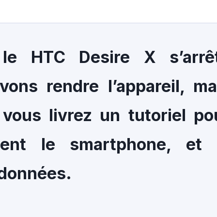
 le HTC Desire X s’arrê
vons rendre l’appareil, ma
vous livrez un tutoriel po
ement le smartphone, et 
 données.