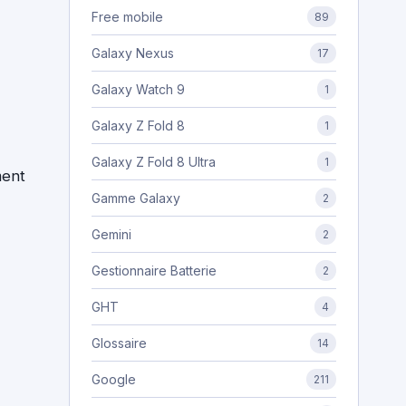
Free mobile
89
Galaxy Nexus
17
Galaxy Watch 9
1
Galaxy Z Fold 8
1
Galaxy Z Fold 8 Ultra
1
ment
Gamme Galaxy
2
Gemini
2
Gestionnaire Batterie
2
GHT
4
Glossaire
14
Google
211