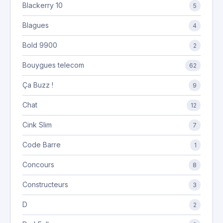
Blackerry 10
5
Blagues
4
Bold 9900
2
Bouygues telecom
62
Ça Buzz !
9
Chat
12
Cink Slim
7
Code Barre
1
Concours
8
Constructeurs
3
D
2