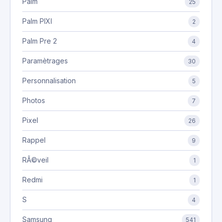
Palm
25
Palm PIXI
2
Palm Pre 2
4
Paramètrages
30
Personnalisation
5
Photos
7
Pixel
26
Rappel
9
RÃ©veil
1
Redmi
1
S
4
Samsung
541