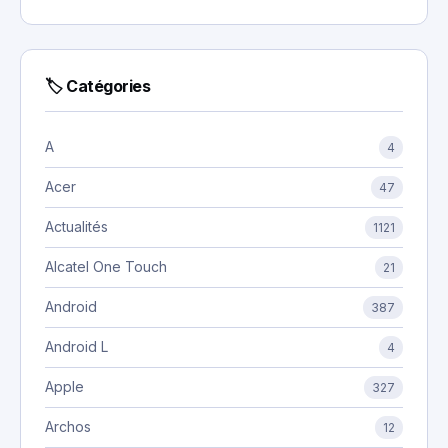
🏷 Catégories
A
4
Acer
47
Actualités
1121
Alcatel One Touch
21
Android
387
Android L
4
Apple
327
Archos
12