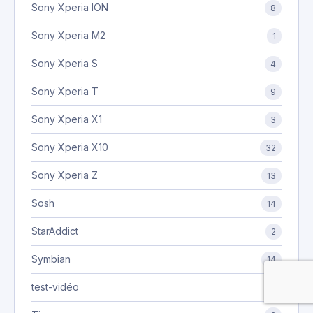
Sony Xperia ION
8
Sony Xperia M2
1
Sony Xperia S
4
Sony Xperia T
9
Sony Xperia X1
3
Sony Xperia X10
32
Sony Xperia Z
13
Sosh
14
StarAddict
2
Symbian
14
test-vidéo
3