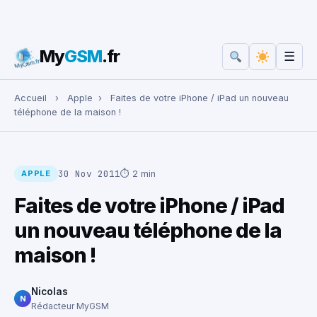
My
GSM
.fr
☰
Rechercher :
Accueil
›
Apple
›
Faites de votre iPhone / iPad un nouveau
téléphone de la maison !
30 Nov 2011
⏱ 2 min
APPLE
Faites de votre iPhone / iPad
un nouveau téléphone de la
maison !
Nicolas
N
Rédacteur MyGSM