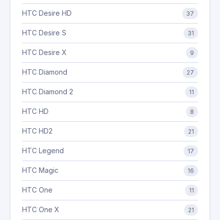
HTC Desire HD
37
HTC Desire S
31
HTC Desire X
9
HTC Diamond
27
HTC Diamond 2
11
HTC HD
8
HTC HD2
21
HTC Legend
17
HTC Magic
16
HTC One
11
HTC One X
21