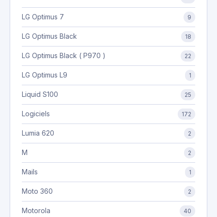
LG Optimus 7
9
LG Optimus Black
18
LG Optimus Black ( P970 )
22
LG Optimus L9
1
Liquid S100
25
Logiciels
172
Lumia 620
2
M
2
Mails
1
Moto 360
2
Motorola
40