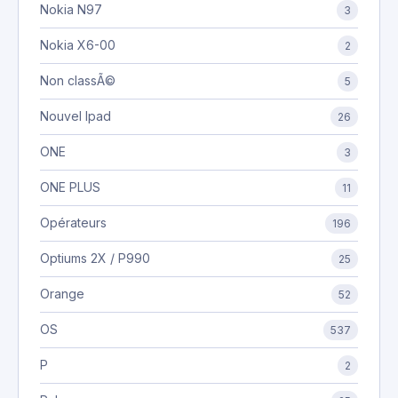
Nokia N97
3
Nokia X6-00
2
Non classÃ©
5
Nouvel Ipad
26
ONE
3
ONE PLUS
11
Opérateurs
196
Optiums 2X / P990
25
Orange
52
OS
537
P
2