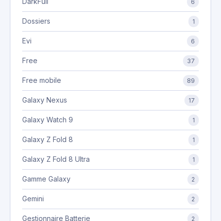
DarkFull
6
Dossiers
1
Evi
6
Free
37
Free mobile
89
Galaxy Nexus
17
Galaxy Watch 9
1
Galaxy Z Fold 8
1
Galaxy Z Fold 8 Ultra
1
Gamme Galaxy
2
Gemini
2
Gestionnaire Batterie
2