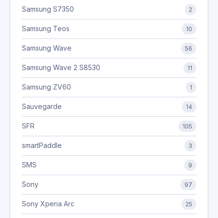
Samsung S7350
2
Samsung Teos
10
Samsung Wave
56
Samsung Wave 2 S8530
11
Samsung ZV60
1
Sauvegarde
14
SFR
105
smartPaddle
3
SMS
9
Sony
97
Sony Xperia Arc
25