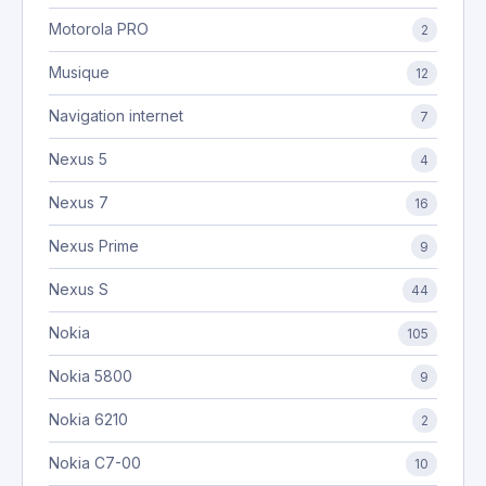
Motorola PRO
2
Musique
12
Navigation internet
7
Nexus 5
4
Nexus 7
16
Nexus Prime
9
Nexus S
44
Nokia
105
Nokia 5800
9
Nokia 6210
2
Nokia C7-00
10