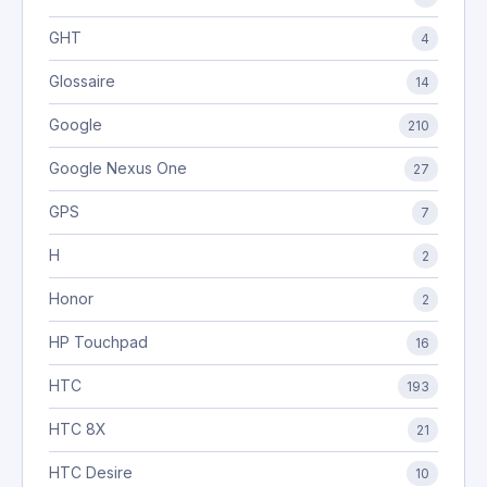
GHT
4
Glossaire
14
Google
210
Google Nexus One
27
GPS
7
H
2
Honor
2
HP Touchpad
16
HTC
193
HTC 8X
21
HTC Desire
10