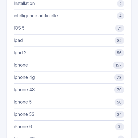
Installation
2
intelligence artificielle
4
IOS 5
71
Ipad
85
Ipad 2
56
Iphone
157
Iphone 4g
78
Iphone 4S
79
Iphone 5
56
Iphone 5S
24
iPhone 6
31