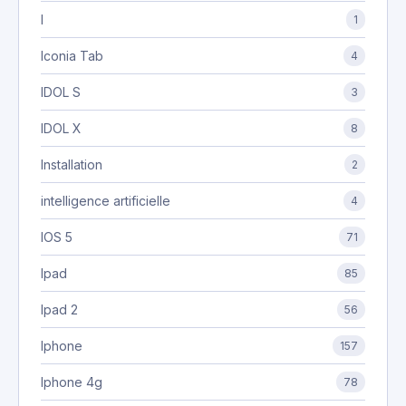
I
1
Iconia Tab
4
IDOL S
3
IDOL X
8
Installation
2
intelligence artificielle
4
IOS 5
71
Ipad
85
Ipad 2
56
Iphone
157
Iphone 4g
78