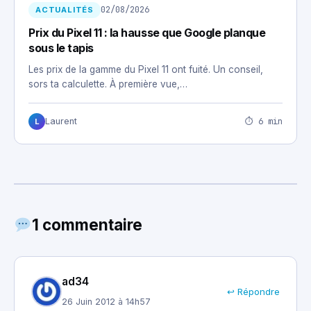
02/08/2026
ACTUALITÉS
Prix du Pixel 11 : la hausse que Google planque
sous le tapis
Les prix de la gamme du Pixel 11 ont fuité. Un conseil,
sors ta calculette. À première vue,…
⏱ 6 min
Laurent
L
1 commentaire
ad34
↩ Répondre
26 Juin 2012 à 14h57