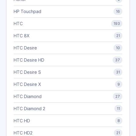
HP Touchpad
16
HTC
193
HTC 8X
21
HTC Desire
10
HTC Desire HD
37
HTC Desire S
31
HTC Desire X
9
HTC Diamond
27
HTC Diamond 2
11
HTC HD
8
HTC HD2
21