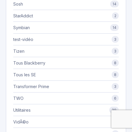
Sosh
14
StarAddict
2
Symbian
14
test-vidéo
3
Tizen
3
Tous Blackberry
8
Tous les SE
8
Transformer Prime
3
TWO
6
Utilitaires
39
VidÃ©o
8