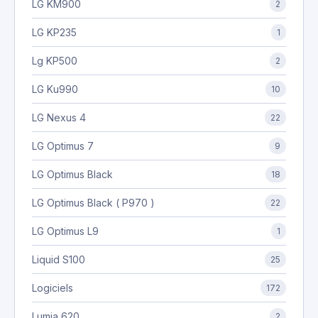
LG KM900
2
LG KP235
1
Lg KP500
2
LG Ku990
10
LG Nexus 4
22
LG Optimus 7
9
LG Optimus Black
18
LG Optimus Black ( P970 )
22
LG Optimus L9
1
Liquid S100
25
Logiciels
172
Lumia 620
2