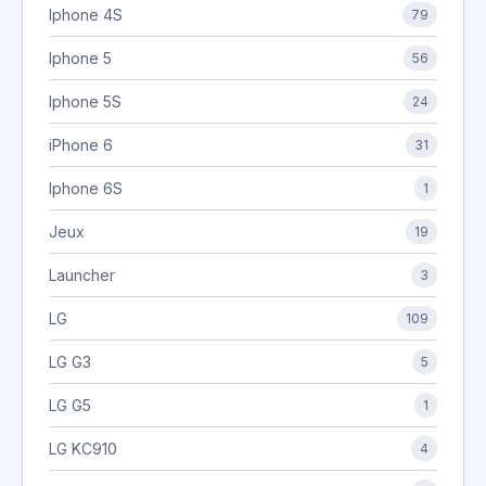
Iphone 4S
79
Iphone 5
56
Iphone 5S
24
iPhone 6
31
Iphone 6S
1
Jeux
19
Launcher
3
LG
109
LG G3
5
LG G5
1
LG KC910
4