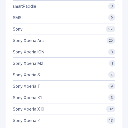
smartPaddle
3
SMS
9
Sony
97
Sony Xperia Arc
25
Sony Xperia ION
8
Sony Xperia M2
1
Sony Xperia S
4
Sony Xperia T
9
Sony Xperia X1
3
Sony Xperia X10
32
Sony Xperia Z
13