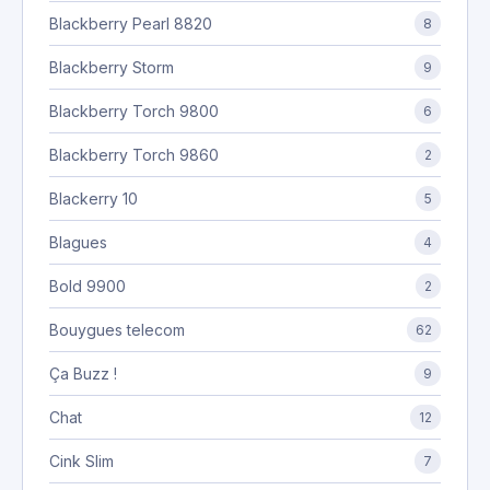
Blackberry Pearl 8820
8
Blackberry Storm
9
Blackberry Torch 9800
6
Blackberry Torch 9860
2
Blackerry 10
5
Blagues
4
Bold 9900
2
Bouygues telecom
62
Ça Buzz !
9
Chat
12
Cink Slim
7