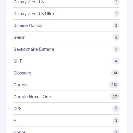
Galaxy Z Fold 8
1
Galaxy Z Fold 8 Ultra
1
Gamme Galaxy
2
Gemini
2
Gestionnaire Batterie
2
GHT
4
Glossaire
14
Google
210
Google Nexus One
27
GPS
7
H
2
Honor
2