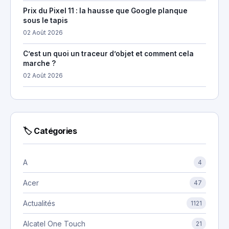
Prix du Pixel 11 : la hausse que Google planque
sous le tapis
02 Août 2026
C’est un quoi un traceur d’objet et comment cela
marche ?
02 Août 2026
🏷 Catégories
A
4
Acer
47
Actualités
1121
Alcatel One Touch
21