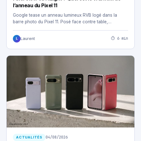
l’anneau du Pixel 11
Google tease un anneau lumineux RVB logé dans la
barre photo du Pixel 11. Posé face contre table,…
⏱ 6 min
Laurent
L
04/08/2026
ACTUALITÉS