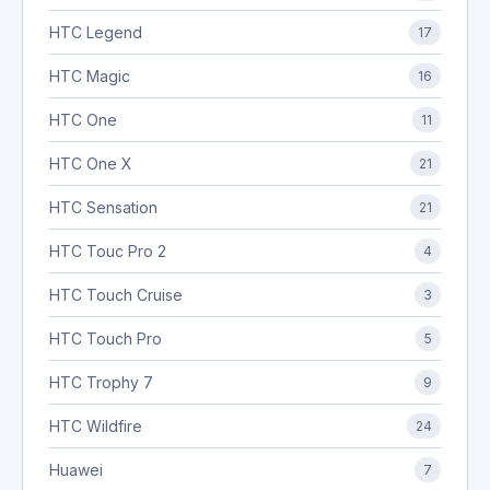
HTC Legend
17
HTC Magic
16
HTC One
11
HTC One X
21
HTC Sensation
21
HTC Touc Pro 2
4
HTC Touch Cruise
3
HTC Touch Pro
5
HTC Trophy 7
9
HTC Wildfire
24
Huawei
7