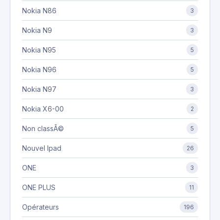
Nokia N86
3
Nokia N9
3
Nokia N95
5
Nokia N96
5
Nokia N97
3
Nokia X6-00
2
Non classÃ©
5
Nouvel Ipad
26
ONE
3
ONE PLUS
11
Opérateurs
196