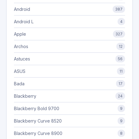
Android
387
Android L
4
Apple
327
Archos
12
Astuces
56
ASUS
11
Bada
17
Blackberry
24
Blackberry Bold 9700
9
Blackberry Curve 8520
9
Blackberry Curve 8900
8