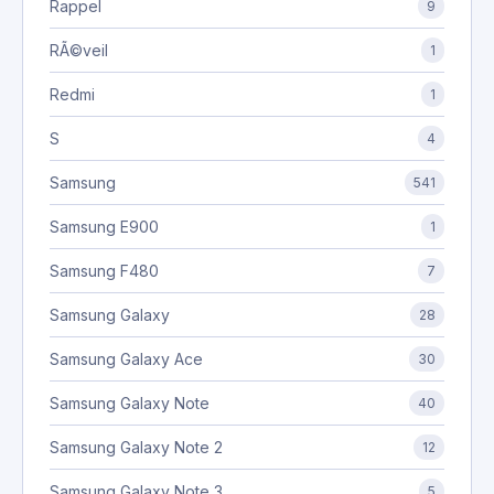
Rappel
9
RÃ©veil
1
Redmi
1
S
4
Samsung
541
Samsung E900
1
Samsung F480
7
Samsung Galaxy
28
Samsung Galaxy Ace
30
Samsung Galaxy Note
40
Samsung Galaxy Note 2
12
Samsung Galaxy Note 3
5