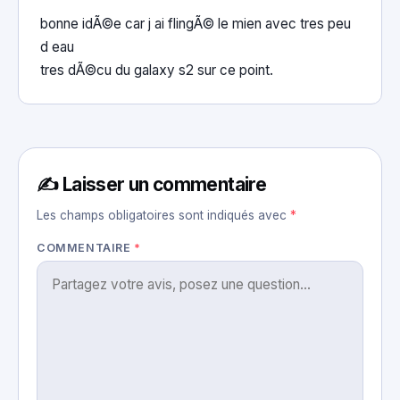
bonne idÃ©e car j ai flingÃ© le mien avec tres peu
d eau
tres dÃ©cu du galaxy s2 sur ce point.
✍️ Laisser un commentaire
Les champs obligatoires sont indiqués avec
*
COMMENTAIRE
*