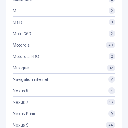
M
2
Mails
1
Moto 360
2
Motorola
40
Motorola PRO
2
Musique
12
Navigation internet
7
Nexus 5
4
Nexus 7
16
Nexus Prime
9
Nexus S
44