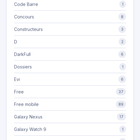
Code Barre
1
Concours
8
Constructeurs
3
D
2
DarkFull
6
Dossiers
1
Evi
6
Free
37
Free mobile
89
Galaxy Nexus
17
Galaxy Watch 9
1