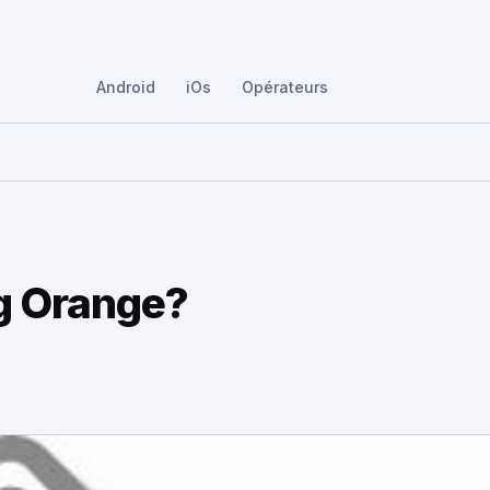
Android
iOs
Opérateurs
g Orange?