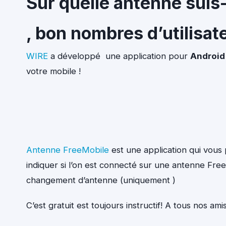
Sur quelle antenne suis
, bon nombres d’utilisat
WIRE
a développé une application pour
Android
votre mobile !
Antenne FreeMobile
est une application qui vous 
indiquer si l’on est connecté sur une antenne Free
changement d’antenne (uniquement )
C’est gratuit est toujours instructif! A tous nos am