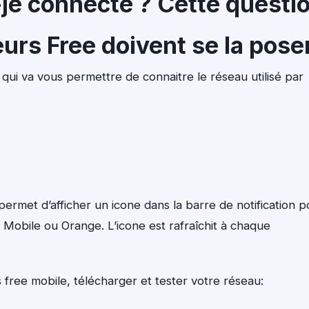
-je connecté ? Cette questi
eurs Free doivent se la pose
qui va vous permettre de connaitre le réseau utilisé par
permet d’afficher un icone dans la barre de notification p
 Mobile ou Orange. L’icone est rafraîchit à chaque
is free mobile, télécharger et tester votre réseau: