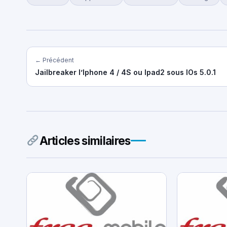
← Précédent
Jailbreaker l’Iphone 4 / 4S ou Ipad2 sous IOs 5.0.1
Articles similaires