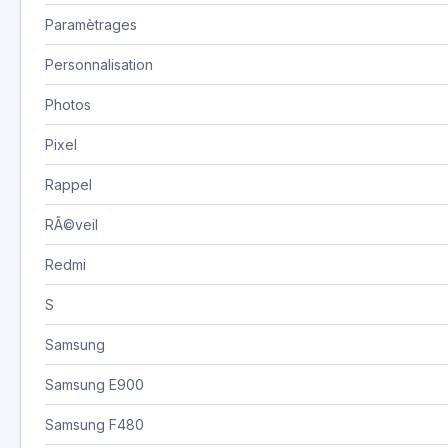
Paramètrages
Personnalisation
Photos
Pixel
Rappel
RÃ©veil
Redmi
S
Samsung
Samsung E900
Samsung F480