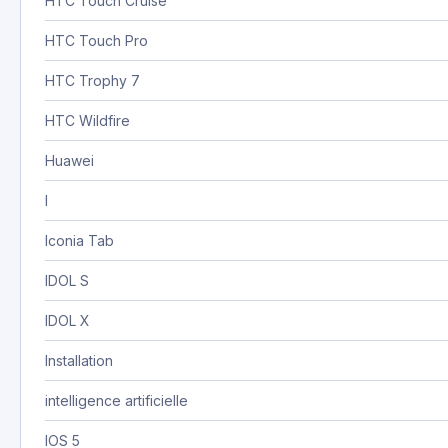
HTC Touch Cruise
HTC Touch Pro
HTC Trophy 7
HTC Wildfire
Huawei
I
Iconia Tab
IDOL S
IDOL X
Installation
intelligence artificielle
IOS 5