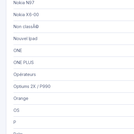
Nokia N97
Nokia X6-00
Non classÃ©
Nouvel Ipad
ONE
ONE PLUS
Opérateurs
Optiums 2X / P990
Orange
OS
P