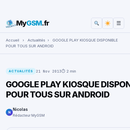
My
GSM
.fr
☰
Rechercher :
Accueil
›
Actualités
›
GOOGLE PLAY KIOSQUE DISPONIBLE
POUR TOUS SUR ANDROID
21 Nov 2013
⏱ 2 min
ACTUALITÉS
GOOGLE PLAY KIOSQUE DISPON
POUR TOUS SUR ANDROID
Nicolas
N
Rédacteur MyGSM