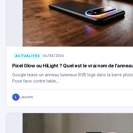
04/08/2026
ACTUALITÉS
Pixel Glow ou HiLight ? Quel est le vrai nom de l’anneau
Google tease un anneau lumineux RVB logé dans la barre photo 
Posé face contre table,…
Laurent
L