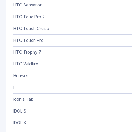
HTC Sensation
HTC Touc Pro 2
HTC Touch Cruise
HTC Touch Pro
HTC Trophy 7
HTC Wildfire
Huawei
I
Iconia Tab
IDOL S
IDOL X