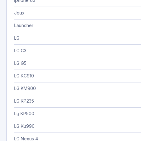
Iphone 6S
Jeux
Launcher
LG
LG G3
LG G5
LG KC910
LG KM900
LG KP235
Lg KP500
LG Ku990
LG Nexus 4