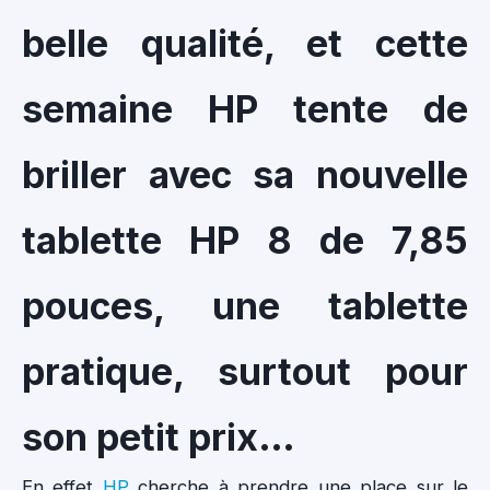
belle qualité, et cette
semaine HP tente de
briller avec sa nouvelle
tablette HP 8 de 7,85
pouces, une tablette
pratique, surtout pour
son petit prix…
En effet
HP
cherche à prendre une place sur le