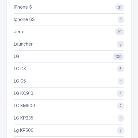
iPhone 6
31
Iphone 6S
1
Jeux
19
Launcher
3
LG
109
LG G3
5
LG G5
1
LG KC910
4
LG KM900
2
LG KP235
1
Lg KP500
2