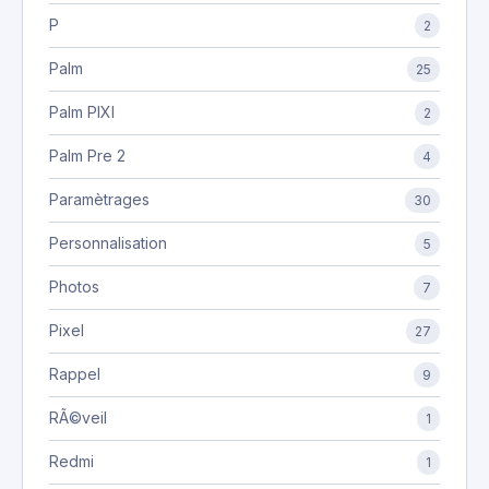
P
2
Palm
25
Palm PIXI
2
Palm Pre 2
4
Paramètrages
30
Personnalisation
5
Photos
7
Pixel
27
Rappel
9
RÃ©veil
1
Redmi
1