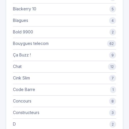
Blackerry 10
5
Blagues
4
Bold 9900
2
Bouygues telecom
62
Ça Buzz !
9
Chat
12
Cink Slim
7
Code Barre
1
Concours
8
Constructeurs
3
D
2