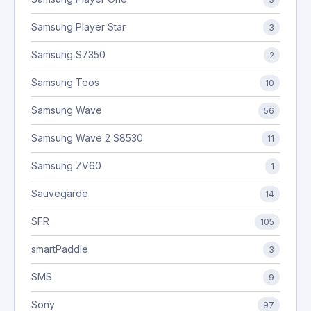
Samsung Player Star
3
Samsung S7350
2
Samsung Teos
10
Samsung Wave
56
Samsung Wave 2 S8530
11
Samsung ZV60
1
Sauvegarde
14
SFR
105
smartPaddle
3
SMS
9
Sony
97