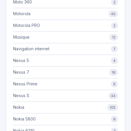
Moto 360
2
Motorola
40
Motorola PRO
2
Musique
12
Navigation internet
7
Nexus 5
4
Nexus 7
16
Nexus Prime
9
Nexus S
44
Nokia
105
Nokia 5800
9
Nokia 6210
2