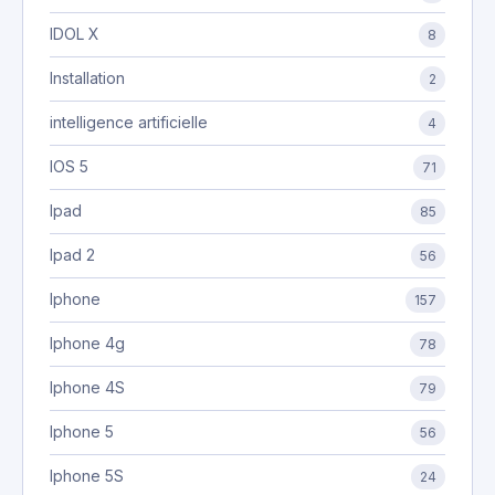
IDOL X
8
Installation
2
intelligence artificielle
4
IOS 5
71
Ipad
85
Ipad 2
56
Iphone
157
Iphone 4g
78
Iphone 4S
79
Iphone 5
56
Iphone 5S
24