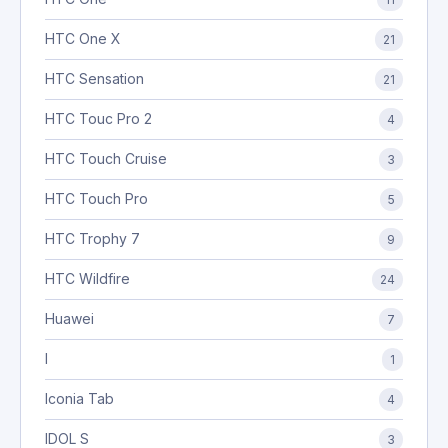
HTC One X
21
HTC Sensation
21
HTC Touc Pro 2
4
HTC Touch Cruise
3
HTC Touch Pro
5
HTC Trophy 7
9
HTC Wildfire
24
Huawei
7
I
1
Iconia Tab
4
IDOL S
3