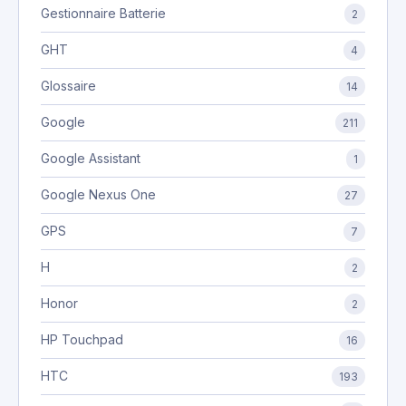
Gestionnaire Batterie
2
GHT
4
Glossaire
14
Google
211
Google Assistant
1
Google Nexus One
27
GPS
7
H
2
Honor
2
HP Touchpad
16
HTC
193