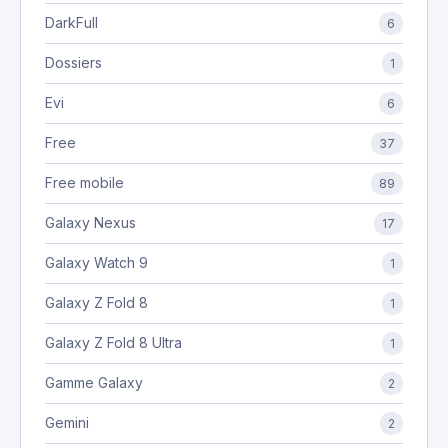
DarkFull
6
Dossiers
1
Evi
6
Free
37
Free mobile
89
Galaxy Nexus
17
Galaxy Watch 9
1
Galaxy Z Fold 8
1
Galaxy Z Fold 8 Ultra
1
Gamme Galaxy
2
Gemini
2