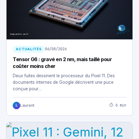
06/08/2026
ACTUALITÉS
Tensor G6 : gravé en 2 nm, mais taillé pour
coûter moins cher
Deux fuites dessinent le processeur du Pixel 11. Des
documents internes de Google décrivent une puce
conçue pour…
⏱ 6 min
Laurent
L