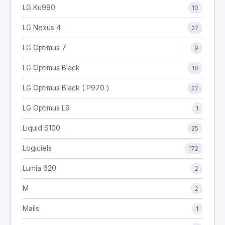
LG Ku990
10
LG Nexus 4
22
LG Optimus 7
9
LG Optimus Black
18
LG Optimus Black ( P970 )
22
LG Optimus L9
1
Liquid S100
25
Logiciels
172
Lumia 620
2
M
2
Mails
1