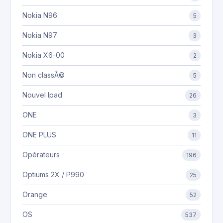
Nokia N96
5
Nokia N97
3
Nokia X6-00
2
Non classÃ©
5
Nouvel Ipad
26
ONE
3
ONE PLUS
11
Opérateurs
196
Optiums 2X / P990
25
Orange
52
OS
537