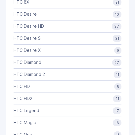
HTC 8X
21
HTC Desire
10
HTC Desire HD
37
HTC Desire S
31
HTC Desire X
9
HTC Diamond
27
HTC Diamond 2
11
HTC HD
8
HTC HD2
21
HTC Legend
17
HTC Magic
16
HTC One
11