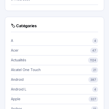
🏷 Catégories
A
4
Acer
47
Actualités
1124
Alcatel One Touch
21
Android
387
Android L
4
Apple
327
Archos
12