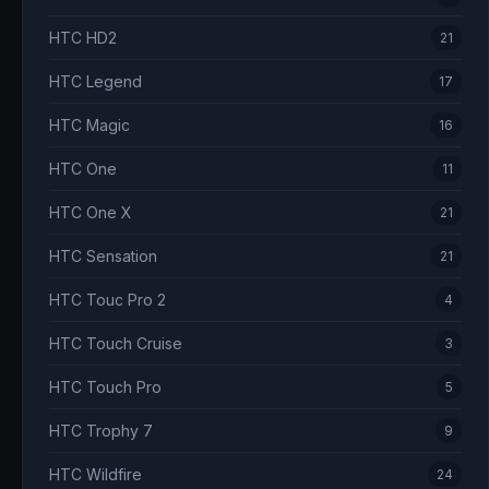
HTC HD2
21
HTC Legend
17
HTC Magic
16
HTC One
11
HTC One X
21
HTC Sensation
21
HTC Touc Pro 2
4
HTC Touch Cruise
3
HTC Touch Pro
5
HTC Trophy 7
9
HTC Wildfire
24