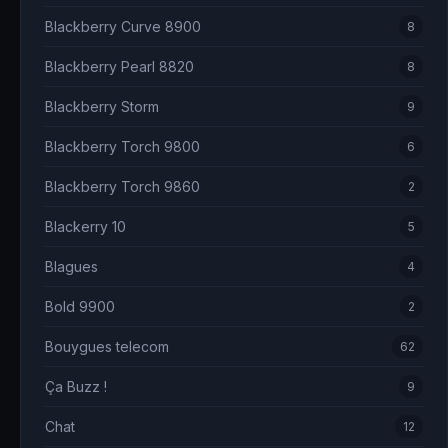
Blackberry Curve 8900
8
Blackberry Pearl 8820
8
Blackberry Storm
9
Blackberry Torch 9800
6
Blackberry Torch 9860
2
Blackerry 10
5
Blagues
4
Bold 9900
2
Bouygues telecom
62
Ça Buzz !
9
Chat
12