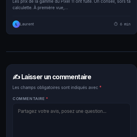
Les prix de la gamme du Pixel 11 ont fuité. Un conseil, sors ta
calculette. À première vue,…
⏱ 6 min
Laurent
L
✍️ Laisser un commentaire
Les champs obligatoires sont indiqués avec
*
COMMENTAIRE
*