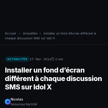
Accueil
›
Actualités
›
Installer un fond d’écran différent à
chaque discussion SMS sur Idol X
27 Mar 2014
⏱ 2 min
ACTUALITÉS
Installer un fond d’écran
différent à chaque discussion
SMS sur Idol X
Nicolas
N
Rédacteur MyGSM