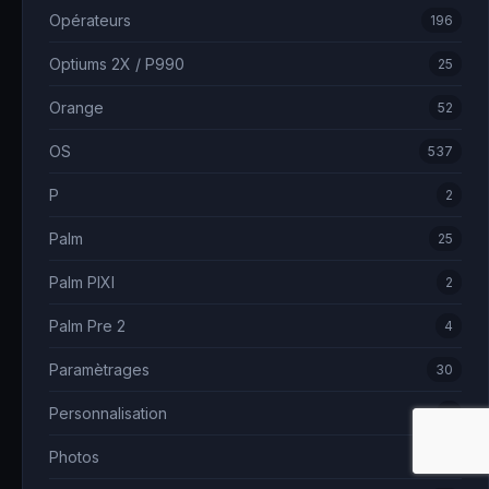
Opérateurs
196
Optiums 2X / P990
25
Orange
52
OS
537
P
2
Palm
25
Palm PIXI
2
Palm Pre 2
4
Paramètrages
30
Personnalisation
5
Photos
7