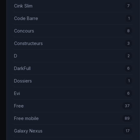
Cink Slim
7
Code Barre
1
Concours
8
Constructeurs
3
D
2
DarkFull
6
Dossiers
1
Evi
6
Free
37
Free mobile
89
Galaxy Nexus
17