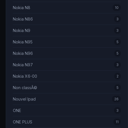
Nokia N8
10
Nokia N86
3
Nokia N9
3
Nokia N95
5
Nokia N96
5
Nokia N97
3
Nokia X6-00
2
Non classÃ©
5
Nouvel Ipad
26
ONE
3
ONE PLUS
11