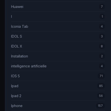
Huawei
7
I
1
Iconia Tab
4
IDOL S
3
IDOL X
8
Installation
2
intelligence artificielle
4
IOS 5
71
Ipad
85
Ipad 2
56
Iphone
157