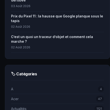
dérobée
03 Août 2026
Prix du Pixel 11 : la hausse que Google planque sous le
tapis
02 Août 2026
C’est un quoi un traceur d’objet et comment cela
marche ?
02 Août 2026
🏷 Catégories
A
4
Acer
47
Actualités
1121