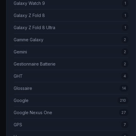
Galaxy Watch 9
1
Galaxy Z Fold 8
1
Galaxy Z Fold 8 Ultra
1
Gamme Galaxy
2
Gemini
2
Gestionnaire Batterie
2
GHT
4
Glossaire
14
Google
210
Google Nexus One
27
GPS
7