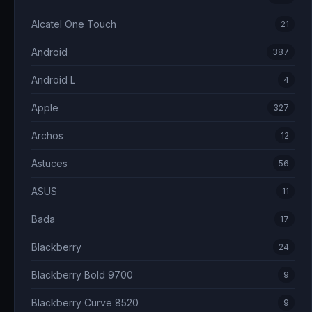
Alcatel One Touch
21
Android
387
Android L
4
Apple
327
Archos
12
Astuces
56
ASUS
11
Bada
17
Blackberry
24
Blackberry Bold 9700
9
Blackberry Curve 8520
9