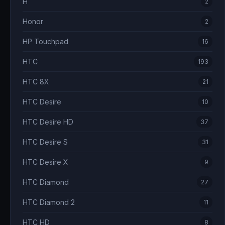
H
2
Honor
2
HP Touchpad
16
HTC
193
HTC 8X
21
HTC Desire
10
HTC Desire HD
37
HTC Desire S
31
HTC Desire X
9
HTC Diamond
27
HTC Diamond 2
11
HTC HD
8