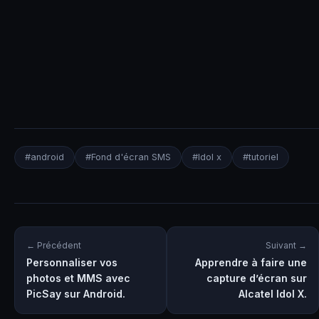
#android
#Fond d'écran SMS
#Idol x
#tutoriel
← Précédent
Suivant →
Personnaliser vos
Apprendre à faire une
photos et MMS avec
capture d’écran sur
PicSay sur Android.
Alcatel Idol X.