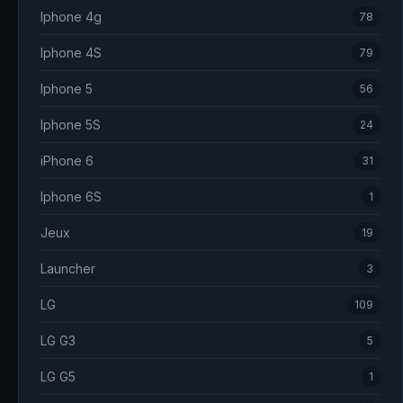
Iphone 4g
78
Iphone 4S
79
Iphone 5
56
Iphone 5S
24
iPhone 6
31
Iphone 6S
1
Jeux
19
Launcher
3
LG
109
LG G3
5
LG G5
1