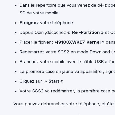
Dans le répertoire que vous venez de dé-zipper 
SD de votre mobile
Eteignez
votre téléphone
Depuis Odin ,décochez «
Re -Partition
» et C
Placer le fichier : »
I9100XWKE7_Kerne
l » dan
Redémarrez votre SGS2 en mode Download (
Branchez votre mobile avec le câble USB à l’or
La première case en jaune va apparaître , sign
Cliquez sur »
Start
«
Votre SGS2 va redémarrer, la première case pa
Vous pouvez débrancher votre téléphone, et étein