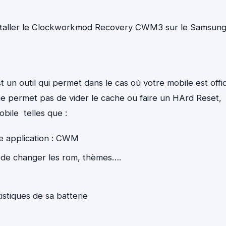
d’installer le Clockworkmod Recovery CWM3 sur le Samsun
t un outil qui permet dans le cas où votre mobile est offic
ne permet pas de vider le cache ou faire un HArd Reset,
bile telles que :
e application : CWM
 de changer les rom, thèmes….
atistiques de sa batterie