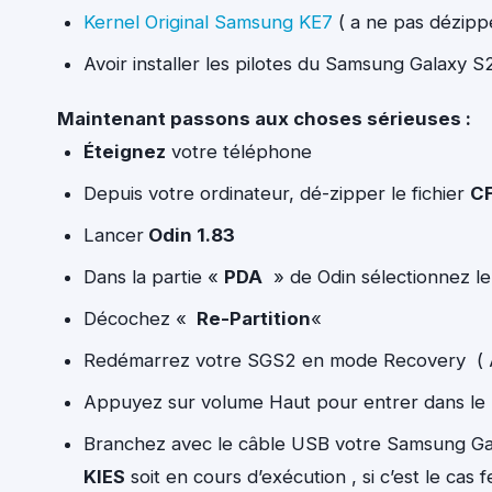
Kernel Original Samsung KE7
( a ne pas dézipp
Avoir installer les pilotes du Samsung Galaxy S
Maintenant passons aux choses sérieuses :
Éteignez
votre téléphone
Depuis votre ordinateur, dé-zipper le fichier
C
Lancer
Odin 1.83
Dans la partie «
PDA
» de Odin sélectionnez le 
Décochez «
Re-Partition
«
Redémarrez votre SGS2 en mode Recovery ( 
Appuyez sur volume Haut pour entrer dans l
Branchez avec le câble USB votre Samsung Galax
KIES
soit en cours d’exécution , si c’est le cas f