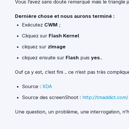
Vous l’avez sans doute remarqué mais le triangle 
Dernière chose et nous aurons terminé :
Exécutez
CWM
;
Cliquez sur
Flash Kernel
cliquez sur
zImage
cliquez ensuite sur
Flash
puis
yes
..
Ouf ça y est, c’est fini .. ce n’est pas très compli
Source :
XDA
Source des screenShoot :
http://tmaddict.com/
Une question, un problème, une interrogation, n’hé