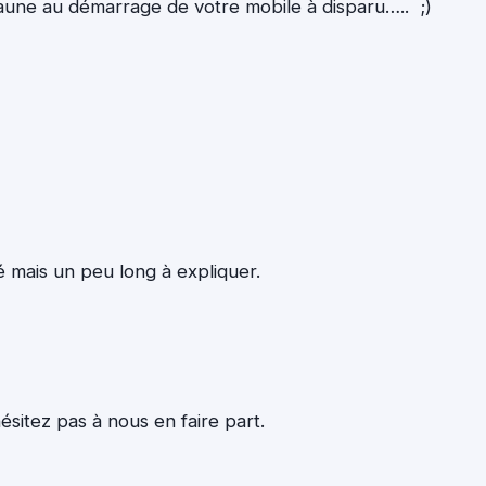
jaune au démarrage de votre mobile à disparu….. ;)
qué mais un peu long à expliquer.
sitez pas à nous en faire part.