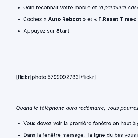
Odin reconnait votre mobile et
la première ca
Cochez «
Auto Reboot
» et «
F.Reset Time
«
Appuyez sur
Start
[flickr]photo:5799092783[/flickr]
Quand le téléphone aura redémarré, vous pourrez
Vous devez voir la première fenêtre en haut 
Dans la fenêtre message, la ligne du bas vous