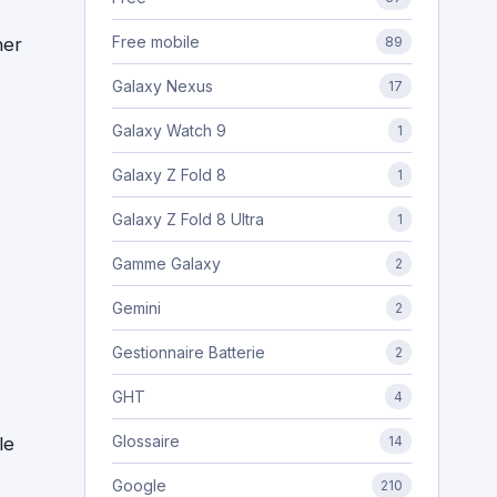
Free mobile
ner
89
Galaxy Nexus
17
Galaxy Watch 9
1
Galaxy Z Fold 8
1
Galaxy Z Fold 8 Ultra
1
Gamme Galaxy
2
Gemini
2
Gestionnaire Batterie
2
GHT
4
Glossaire
le
14
Google
210