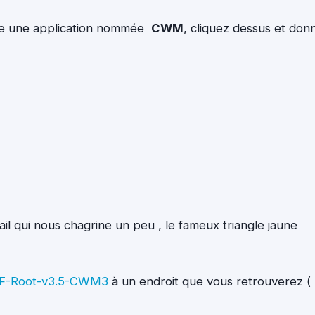
bile une application nommée
CWM
, cliquez dessus et don
ail qui nous chagrine un peu , le fameux triangle jaune
F-Root-v3.5-CWM3
à un endroit que vous retrouverez ( 