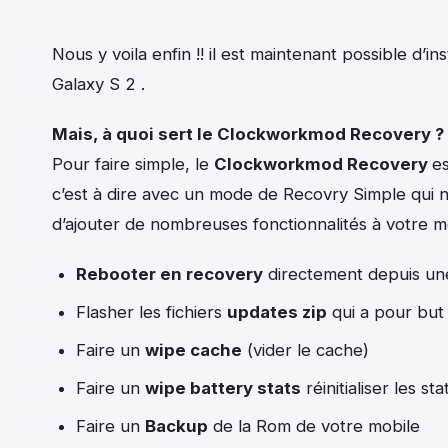
Nous y voila enfin !! il est maintenant possible 
Galaxy S 2 .
Mais, à quoi sert le Clockworkmod Recovery ?
Pour faire simple, le
Clockworkmod Recovery
es
c’est à dire avec un mode de Recovry Simple qui 
d’ajouter de nombreuses fonctionnalités à votre mo
Rebooter en recovery
directement depuis un
Flasher les fichiers
updates zip
qui a pour but
Faire un
wipe cache
(vider le cache)
Faire un
wipe battery stats
réinitialiser les st
Faire un
Backup
de la Rom de votre mobile