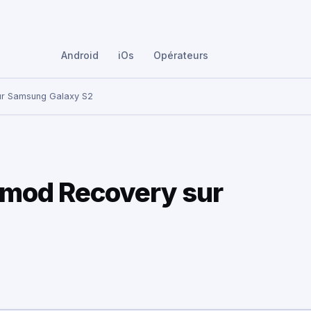
Android
iOs
Opérateurs
sur Samsung Galaxy S2
rkmod Recovery sur