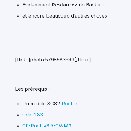
Evidemment
Restaurez
un Backup
et encore beaucoup d’autres choses
[flickr]photo:5798983993[/flickr]
Les prérequis :
Un mobile SGS2
Rooter
Odin 1.83
CF-Root-v3.5-CWM3