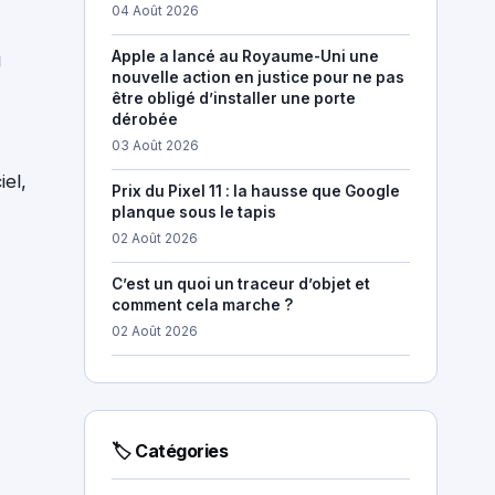
04 Août 2026
Apple a lancé au Royaume-Uni une
g
nouvelle action en justice pour ne pas
être obligé d’installer une porte
dérobée
03 Août 2026
iel,
Prix du Pixel 11 : la hausse que Google
planque sous le tapis
02 Août 2026
C’est un quoi un traceur d’objet et
comment cela marche ?
02 Août 2026
🏷 Catégories