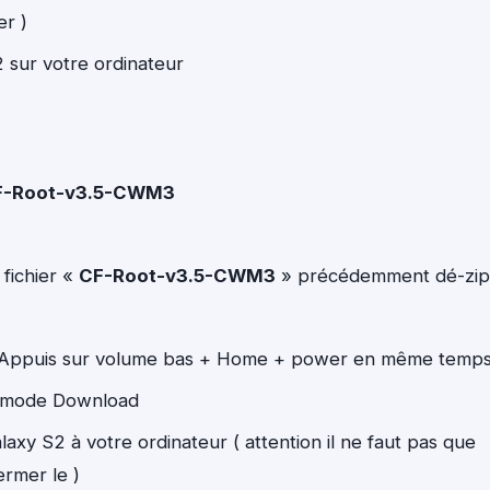
er )
2 sur votre ordinateur
F-Root-v3.5-CWM3
fichier «
CF-Root-v3.5-CWM3
» précédemment dé-zip
Appuis sur volume bas + Home + power en même temps
e mode Download
y S2 à votre ordinateur ( attention il ne faut pas que
ermer le )