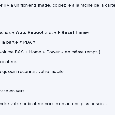
il y a un fichier
zImage
, copiez le à la racine de la cart
ochez «
Auto Reboot
» et «
F.Reset Time
«
s la partie « PDA »
 volume BAS + Home + Power « en même temps )
dinateur.
e qu’odin reconnait votre mobile
sse en vert..
dre votre ordinateur nous n’en aurons plus besoin. .