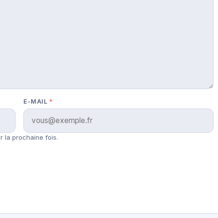
E-MAIL
*
 la prochaine fois.