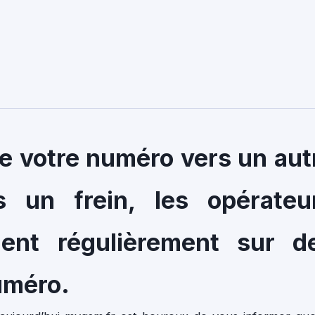
de votre numéro vers un aut
s un frein, les opérateu
dent régulièrement sur d
uméro.