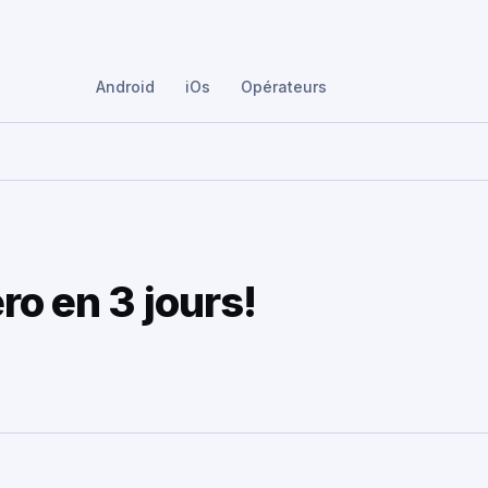
Android
iOs
Opérateurs
ro en 3 jours!