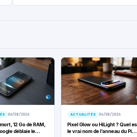
06/08/2026
04/08/2026
ÉS
ACTUALITÉS
 mort, 12 Go de RAM,
Pixel Glow ou HiLight ? Quel es
oogle déblaie le
le vrai nom de l’anneau du Pixe