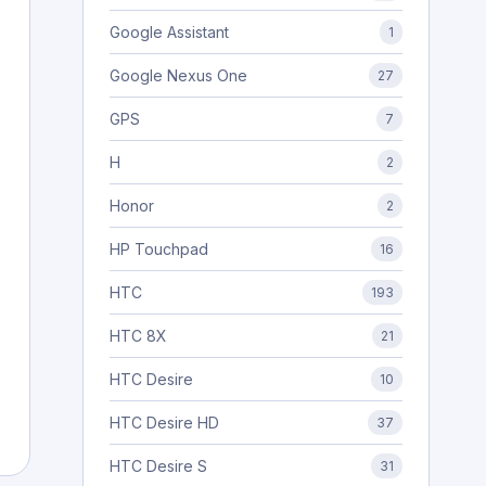
Google Assistant
1
Google Nexus One
27
GPS
7
H
2
Honor
2
HP Touchpad
16
HTC
193
HTC 8X
21
HTC Desire
10
HTC Desire HD
37
HTC Desire S
31