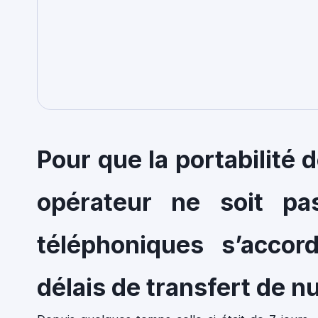
Pour que la portabilité 
opérateur ne soit pa
téléphoniques s’accor
délais de transfert de n