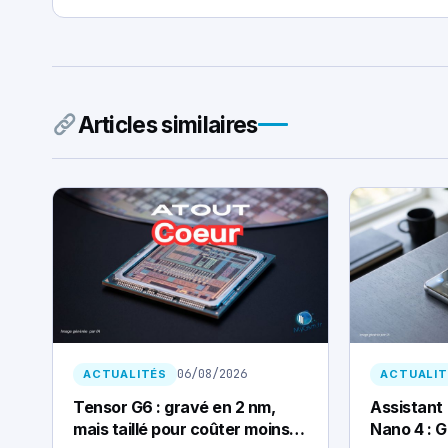
Articles similaires
06/08/2026
ACTUALITÉS
ACTUALIT
Tensor G6 : gravé en 2 nm,
Assistant
mais taillé pour coûter moins
Nano 4 : G