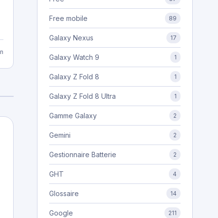
Free mobile
89
Galaxy Nexus
17
n
Galaxy Watch 9
1
Galaxy Z Fold 8
1
Galaxy Z Fold 8 Ultra
1
Gamme Galaxy
2
Gemini
2
Gestionnaire Batterie
2
GHT
4
Glossaire
14
Google
211