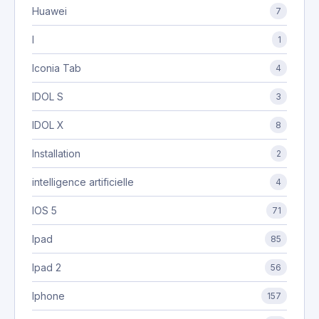
Huawei
7
I
1
Iconia Tab
4
IDOL S
3
IDOL X
8
Installation
2
intelligence artificielle
4
IOS 5
71
Ipad
85
Ipad 2
56
Iphone
157