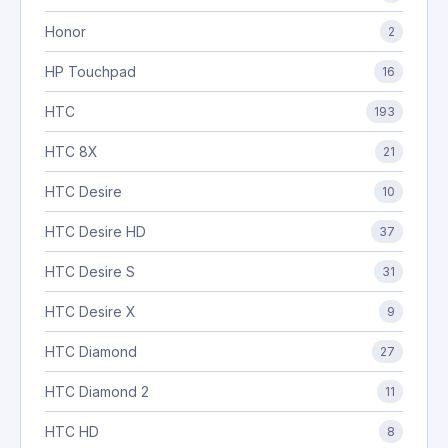
Honor
2
HP Touchpad
16
HTC
193
HTC 8X
21
HTC Desire
10
HTC Desire HD
37
HTC Desire S
31
HTC Desire X
9
HTC Diamond
27
HTC Diamond 2
11
HTC HD
8