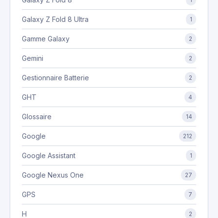
Galaxy Z Fold 8 Ultra
1
Gamme Galaxy
2
Gemini
2
Gestionnaire Batterie
2
GHT
4
Glossaire
14
Google
212
Google Assistant
1
Google Nexus One
27
GPS
7
H
2