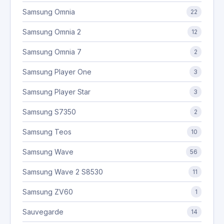
Samsung Omnia
22
Samsung Omnia 2
12
Samsung Omnia 7
2
Samsung Player One
3
Samsung Player Star
3
Samsung S7350
2
Samsung Teos
10
Samsung Wave
56
Samsung Wave 2 S8530
11
Samsung ZV60
1
Sauvegarde
14