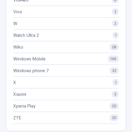
Vivo
2
W
2
Watch Ultra 2
1
Wiko
28
Windows Mobile
146
Windows phone 7
32
X
1
Xiaomi
3
Xperia Play
20
ZTE
20