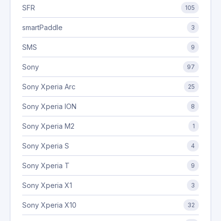
SFR
105
smartPaddle
3
SMS
9
Sony
97
Sony Xperia Arc
25
Sony Xperia ION
8
Sony Xperia M2
1
Sony Xperia S
4
Sony Xperia T
9
Sony Xperia X1
3
Sony Xperia X10
32