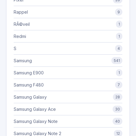
Rappel
9
RÃ©veil
1
Redmi
1
S
4
Samsung
541
Samsung E900
1
Samsung F480
7
Samsung Galaxy
28
Samsung Galaxy Ace
30
Samsung Galaxy Note
40
Samsung Galaxy Note 2
12