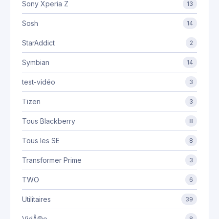
Sony Xperia Z
13
Sosh
14
StarAddict
2
Symbian
14
test-vidéo
3
Tizen
3
Tous Blackberry
8
Tous les SE
8
Transformer Prime
3
TWO
6
Utilitaires
39
VidÃ©o
8