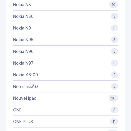
Nokia N8
10
Nokia N86
3
Nokia N9
3
Nokia N95
5
Nokia N96
5
Nokia N97
3
Nokia X6-00
2
Non classÃ©
5
Nouvel Ipad
26
ONE
3
ONE PLUS
11