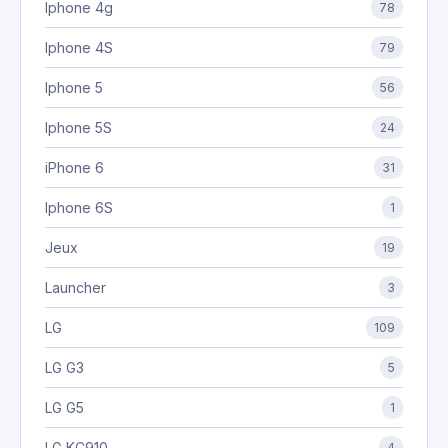
Iphone 4g
78
Iphone 4S
79
Iphone 5
56
Iphone 5S
24
iPhone 6
31
Iphone 6S
1
Jeux
19
Launcher
3
LG
109
LG G3
5
LG G5
1
LG KC910
4