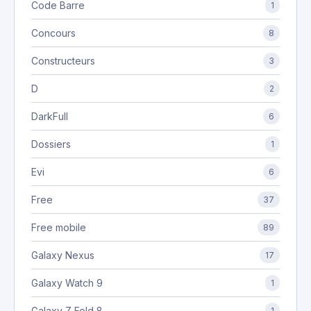
Code Barre
1
Concours
8
Constructeurs
3
D
2
DarkFull
6
Dossiers
1
Evi
6
Free
37
Free mobile
89
Galaxy Nexus
17
Galaxy Watch 9
1
Galaxy Z Fold 8
1