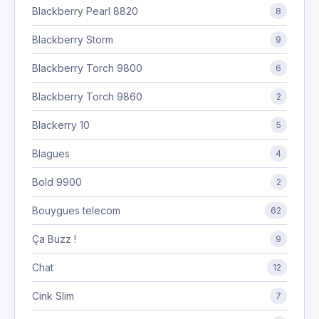
Blackberry Pearl 8820
8
Blackberry Storm
9
Blackberry Torch 9800
6
Blackberry Torch 9860
2
Blackerry 10
5
Blagues
4
Bold 9900
2
Bouygues telecom
62
Ça Buzz !
9
Chat
12
Cink Slim
7