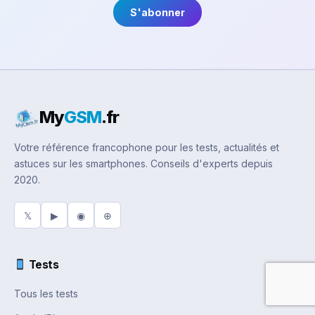
S'abonner
My
GSM
.fr
Votre référence francophone pour les tests, actualités et
astuces sur les smartphones. Conseils d'experts depuis
2020.
𝕏
▶
◉
⊕
Tests
Tous les tests