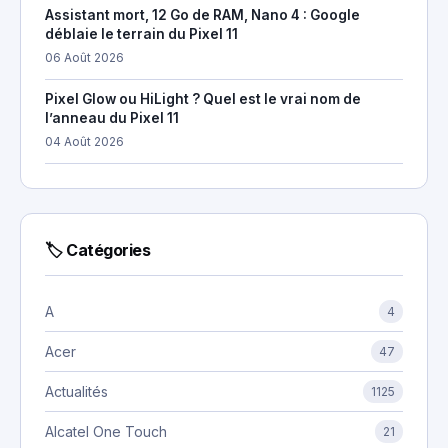
Assistant mort, 12 Go de RAM, Nano 4 : Google
déblaie le terrain du Pixel 11
06 Août 2026
Pixel Glow ou HiLight ? Quel est le vrai nom de
l’anneau du Pixel 11
04 Août 2026
🏷 Catégories
A
4
Acer
47
Actualités
1125
Alcatel One Touch
21