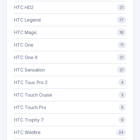
HTC HD2
21
HTC Legend
17
HTC Magic
16
HTC One
11
HTC One X
21
HTC Sensation
21
HTC Touc Pro 2
4
HTC Touch Cruise
3
HTC Touch Pro
5
HTC Trophy 7
9
HTC Wildfire
24