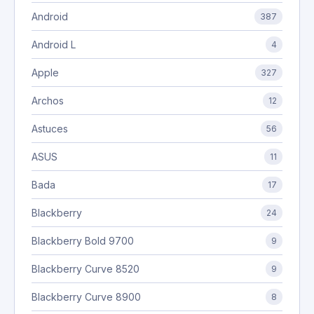
Android
387
Android L
4
Apple
327
Archos
12
Astuces
56
ASUS
11
Bada
17
Blackberry
24
Blackberry Bold 9700
9
Blackberry Curve 8520
9
Blackberry Curve 8900
8