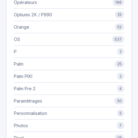
Opérateurs
196
Optiums 2X / P990
25
Orange
52
OS
537
P
2
Palm
25
Palm PIXI
2
Palm Pre 2
4
Paramètrages
30
Personnalisation
5
Photos
7
Pixel
28