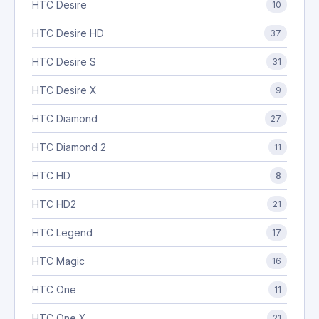
HTC Desire
10
HTC Desire HD
37
HTC Desire S
31
HTC Desire X
9
HTC Diamond
27
HTC Diamond 2
11
HTC HD
8
HTC HD2
21
HTC Legend
17
HTC Magic
16
HTC One
11
HTC One X
21