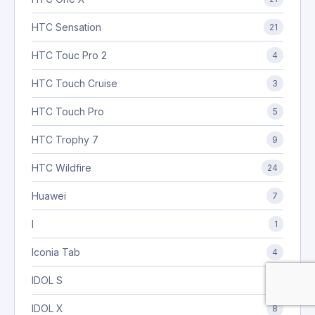
HTC Sensation
21
HTC Touc Pro 2
4
HTC Touch Cruise
3
HTC Touch Pro
5
HTC Trophy 7
9
HTC Wildfire
24
Huawei
7
I
1
Iconia Tab
4
IDOL S
3
IDOL X
8