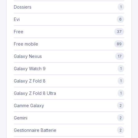
Dossiers
1
Evi
6
Free
37
Free mobile
89
Galaxy Nexus
17
Galaxy Watch 9
1
Galaxy Z Fold 8
1
Galaxy Z Fold 8 Ultra
1
Gamme Galaxy
2
Gemini
2
Gestionnaire Batterie
2