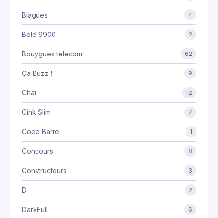
Blagues
4
Bold 9900
2
Bouygues telecom
62
Ça Buzz !
9
Chat
12
Cink Slim
7
Code Barre
1
Concours
8
Constructeurs
3
D
2
DarkFull
6