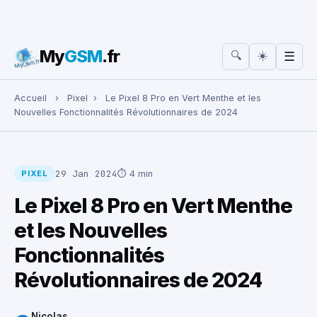
My
GSM
.fr
☀️
🔍
☰
Rechercher :
Accueil
›
Pixel
›
Le Pixel 8 Pro en Vert Menthe et les
Nouvelles Fonctionnalités Révolutionnaires de 2024
29 Jan 2024
⏱ 4 min
PIXEL
Le Pixel 8 Pro en Vert Menthe
et les Nouvelles
Fonctionnalités
Révolutionnaires de 2024
Nicolas