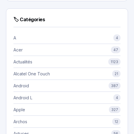
🏷 Catégories
A
4
Acer
47
Actualités
1123
Alcatel One Touch
21
Android
387
Android L
4
Apple
327
Archos
12
Astuces
56