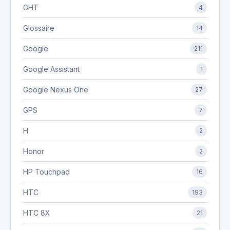
GHT
4
Glossaire
14
Google
211
Google Assistant
1
Google Nexus One
27
GPS
7
H
2
Honor
2
HP Touchpad
16
HTC
193
HTC 8X
21