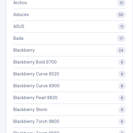
Archos
12
Astuces
56
ASUS
11
Bada
17
Blackberry
24
Blackberry Bold 9700
9
Blackberry Curve 8520
9
Blackberry Curve 8900
8
Blackberry Pearl 8820
8
Blackberry Storm
9
Blackberry Torch 9800
6