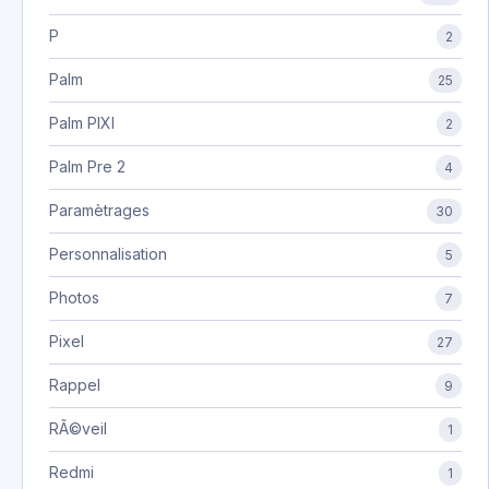
P
2
Palm
25
Palm PIXI
2
Palm Pre 2
4
Paramètrages
30
Personnalisation
5
Photos
7
Pixel
27
Rappel
9
RÃ©veil
1
Redmi
1