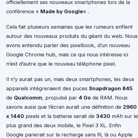
officiellement ses nouveaux smartphones lors de la
conférence «
Made by Google
« .
Cela fait plusieurs semaines que les rumeurs enflent
autour des nouveaux produits du géant du web. Nous
avons entendu parler des pixelbook, d’un nouveau
Google Chrome hub, mais ce qui nous intéresse ici
n’est d’autre que le nouveau téléphone pixel.
Il n’y aurait pas un, mais deux smartphones, les deux
appareils intégreraient des puces
Snapdragon 845
de
Qualcomm
, propulsé par
4 Go
de RAM. Nous
savons aussi que l’écran aurait une définition de
2960
x 1440
pixels et la batterie serait de
3430
mAh sur le
plus grand des deux mobile, le Pixel 3 XL. Enfin
Google parierait sur la recharge sans fil, là ou Apple