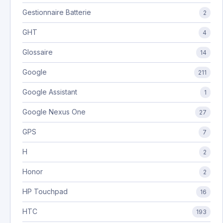
Gestionnaire Batterie
2
GHT
4
Glossaire
14
Google
211
Google Assistant
1
Google Nexus One
27
GPS
7
H
2
Honor
2
HP Touchpad
16
HTC
193