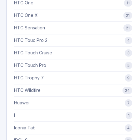
HTC One
11
HTC One X
21
HTC Sensation
21
HTC Touc Pro 2
4
HTC Touch Cruise
3
HTC Touch Pro
5
HTC Trophy 7
9
HTC Wildfire
24
Huawei
7
I
1
Iconia Tab
4