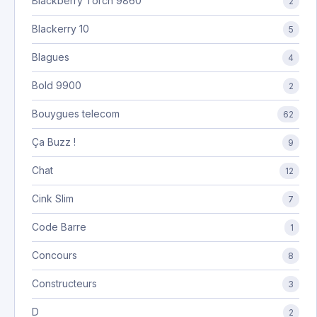
Blackberry Torch 9860
2
Blackerry 10
5
Blagues
4
Bold 9900
2
Bouygues telecom
62
Ça Buzz !
9
Chat
12
Cink Slim
7
Code Barre
1
Concours
8
Constructeurs
3
D
2