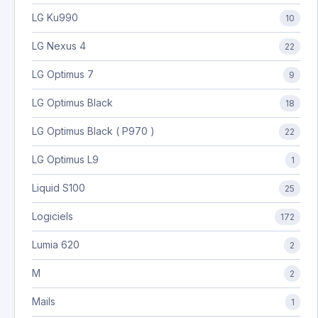
LG Ku990
10
LG Nexus 4
22
LG Optimus 7
9
LG Optimus Black
18
LG Optimus Black ( P970 )
22
LG Optimus L9
1
Liquid S100
25
Logiciels
172
Lumia 620
2
M
2
Mails
1