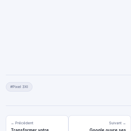
#Pixel 3Xl
← Précédent
Suivant →
Transformer votre
Google ouvre ses