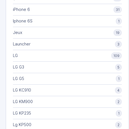
iPhone 6
31
Iphone 6S
1
Jeux
19
Launcher
3
LG
109
LG G3
5
LG G5
1
LG KC910
4
LG KM900
2
LG KP235
1
Lg KP500
2