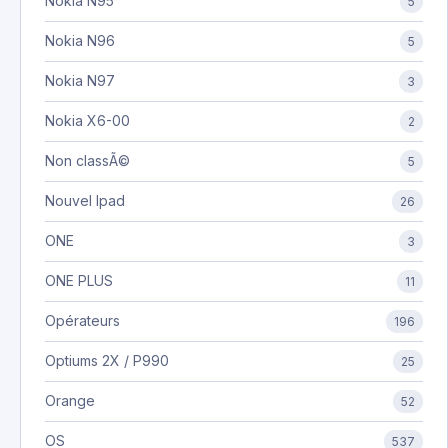
Nokia N95
5
Nokia N96
5
Nokia N97
3
Nokia X6-00
2
Non classÃ©
5
Nouvel Ipad
26
ONE
3
ONE PLUS
11
Opérateurs
196
Optiums 2X / P990
25
Orange
52
OS
537