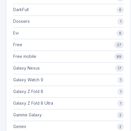
DarkFull
6
Dossiers
1
Evi
6
Free
37
Free mobile
89
Galaxy Nexus
17
Galaxy Watch 9
1
Galaxy Z Fold 8
1
Galaxy Z Fold 8 Ultra
1
Gamme Galaxy
2
Gemini
2