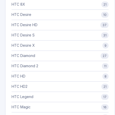
HTC 8X
21
HTC Desire
10
HTC Desire HD
37
HTC Desire S
31
HTC Desire X
9
HTC Diamond
27
HTC Diamond 2
11
HTC HD
8
HTC HD2
21
HTC Legend
17
HTC Magic
16