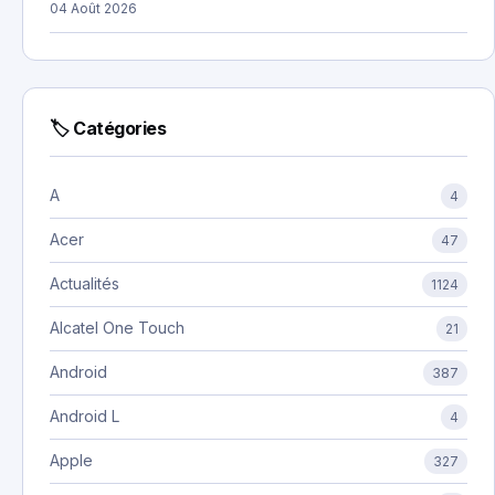
04 Août 2026
🏷 Catégories
A
4
Acer
47
Actualités
1124
Alcatel One Touch
21
Android
387
Android L
4
Apple
327