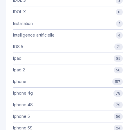
IDOL S
3
IDOL X
8
Installation
2
intelligence artificielle
4
IOS 5
71
Ipad
85
Ipad 2
56
Iphone
157
Iphone 4g
78
Iphone 4S
79
Iphone 5
56
Iphone 5S
24