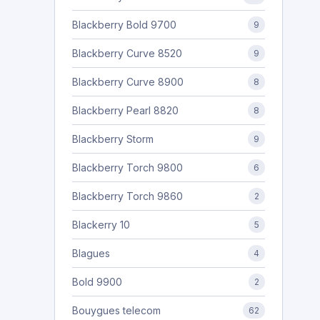
Blackberry Bold 9700
9
Blackberry Curve 8520
9
Blackberry Curve 8900
8
Blackberry Pearl 8820
8
Blackberry Storm
9
Blackberry Torch 9800
6
Blackberry Torch 9860
2
Blackerry 10
5
Blagues
4
Bold 9900
2
Bouygues telecom
62