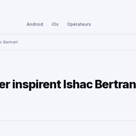
Android
iOs
Opérateurs
ac Bertran!
er inspirent Ishac Bertran