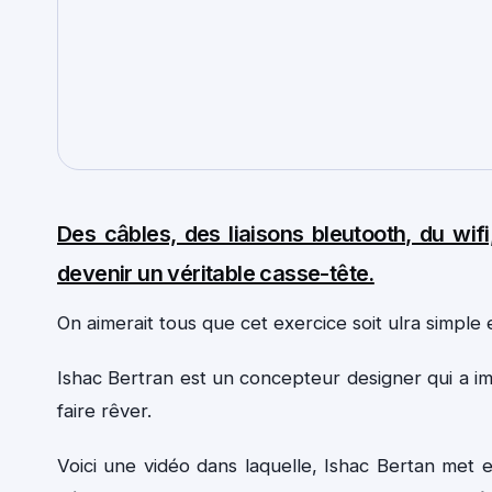
Des câbles, des liaisons bleutooth, du wifi
devenir un véritable casse-tête.
On aimerait tous que cet exercice soit ulra simple et
Ishac Bertran est un concepteur designer qui a im
faire rêver.
Voici une vidéo dans laquelle, Ishac Bertan met e