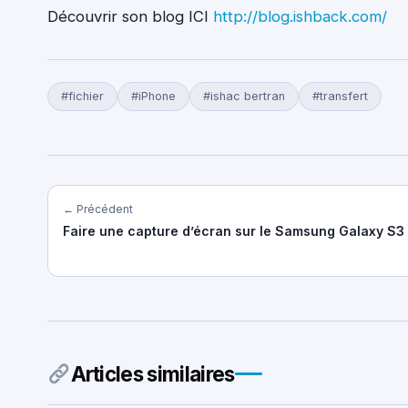
Découvrir son blog ICI
http://blog.ishback.com/
#fichier
#iPhone
#ishac bertran
#transfert
← Précédent
Faire une capture d’écran sur le Samsung Galaxy S3
Articles similaires