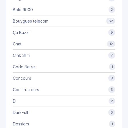
Bold 9900
2
Bouygues telecom
62
Ça Buzz !
9
Chat
12
Cink Slim
7
Code Barre
1
Concours
8
Constructeurs
3
D
2
DarkFull
6
Dossiers
1