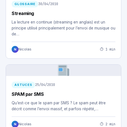
30/04/2010
GLOSSAIRE
Streaming
La lecture en continue (streaming en anglais) est un
principe utilisé principalement pour l’envoi de musique ou
de…
⏱ 1 min
Nicolas
N
25/04/2010
ASTUCES
SPAM par SMS
Qu’est-ce que le spam par SMS ? Le spam peut être
décrit comme l’envoi massif, et parfois répété,…
⏱ 2 min
Nicolas
N