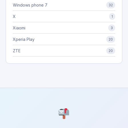
Windows phone 7
32
X
1
Xiaomi
3
Xperia Play
20
ZTE
20