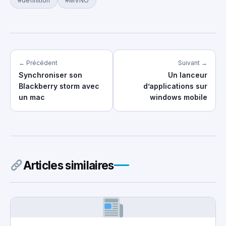
#definition
#MVNO
← Précédent
Suivant →
Synchroniser son
Un lanceur
Blackberry storm avec
d’applications sur
un mac
windows mobile
Articles similaires