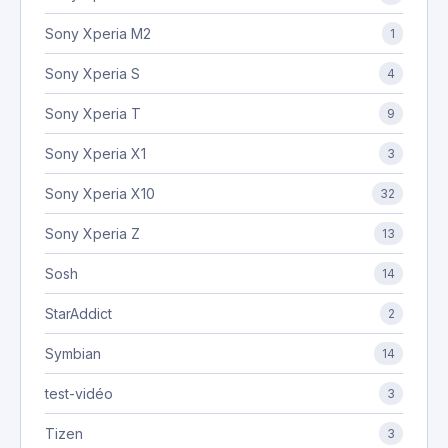
Sony Xperia M2
1
Sony Xperia S
4
Sony Xperia T
9
Sony Xperia X1
3
Sony Xperia X10
32
Sony Xperia Z
13
Sosh
14
StarAddict
2
Symbian
14
test-vidéo
3
Tizen
3