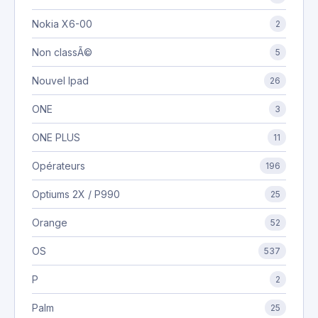
Nokia X6-00
2
Non classÃ©
5
Nouvel Ipad
26
ONE
3
ONE PLUS
11
Opérateurs
196
Optiums 2X / P990
25
Orange
52
OS
537
P
2
Palm
25