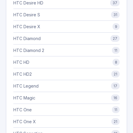
HTC Desire HD
37
HTC Desire S
31
HTC Desire X
9
HTC Diamond
27
HTC Diamond 2
11
HTC HD
8
HTC HD2
21
HTC Legend
17
HTC Magic
16
HTC One
11
HTC One X
21