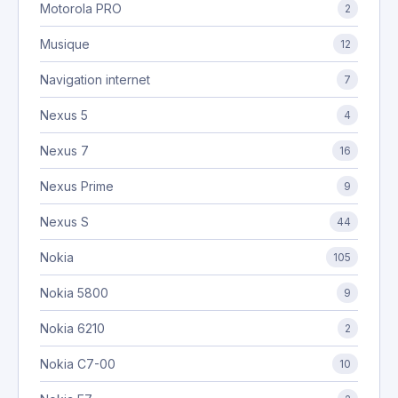
Motorola PRO
2
Musique
12
Navigation internet
7
Nexus 5
4
Nexus 7
16
Nexus Prime
9
Nexus S
44
Nokia
105
Nokia 5800
9
Nokia 6210
2
Nokia C7-00
10