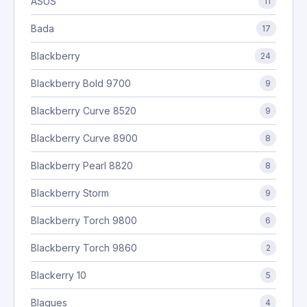
ASUS
11
Bada
17
Blackberry
24
Blackberry Bold 9700
9
Blackberry Curve 8520
9
Blackberry Curve 8900
8
Blackberry Pearl 8820
8
Blackberry Storm
9
Blackberry Torch 9800
6
Blackberry Torch 9860
2
Blackerry 10
5
Blagues
4