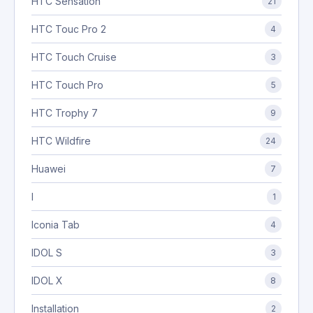
HTC Sensation
21
HTC Touc Pro 2
4
HTC Touch Cruise
3
HTC Touch Pro
5
HTC Trophy 7
9
HTC Wildfire
24
Huawei
7
I
1
Iconia Tab
4
IDOL S
3
IDOL X
8
Installation
2