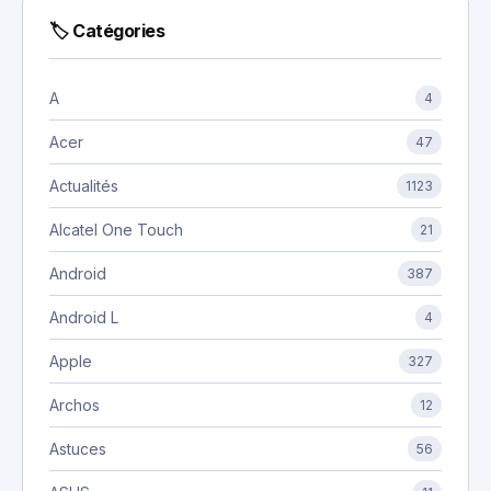
🏷 Catégories
A
4
Acer
47
Actualités
1123
Alcatel One Touch
21
Android
387
Android L
4
Apple
327
Archos
12
Astuces
56