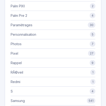
Palm PIXI
2
Palm Pre 2
4
Paramètrages
30
Personnalisation
5
Photos
7
Pixel
27
Rappel
9
RÃ©veil
1
Redmi
1
S
4
Samsung
541