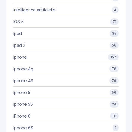
intelligence artificielle
4
IOS 5
71
Ipad
85
Ipad 2
56
Iphone
157
Iphone 4g
78
Iphone 4S
79
Iphone 5
56
Iphone 5S
24
iPhone 6
31
Iphone 6S
1