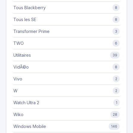
Tous Blackberry
8
Tous les SE
8
Transformer Prime
3
TWO
6
Utilitaires
39
VidÃ©o
8
Vivo
2
W
2
Watch Ultra 2
1
Wiko
28
Windows Mobile
146