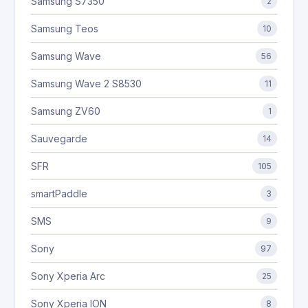
Samsung S7350
2
Samsung Teos
10
Samsung Wave
56
Samsung Wave 2 S8530
11
Samsung ZV60
1
Sauvegarde
14
SFR
105
smartPaddle
3
SMS
9
Sony
97
Sony Xperia Arc
25
Sony Xperia ION
8