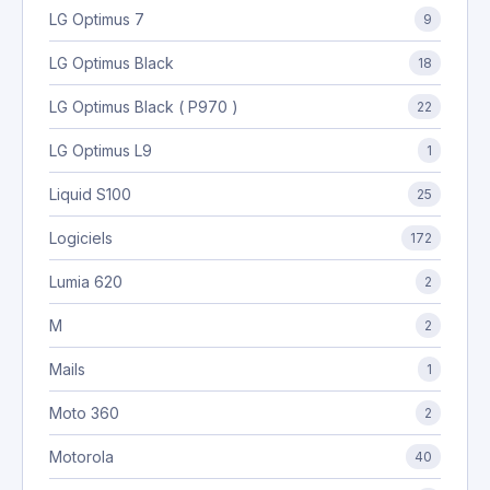
LG Optimus 7
9
LG Optimus Black
18
LG Optimus Black ( P970 )
22
LG Optimus L9
1
Liquid S100
25
Logiciels
172
Lumia 620
2
M
2
Mails
1
Moto 360
2
Motorola
40