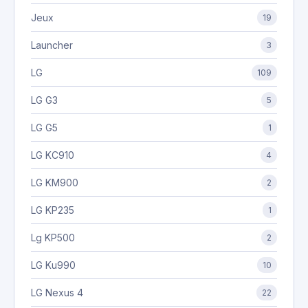
Jeux
19
Launcher
3
LG
109
LG G3
5
LG G5
1
LG KC910
4
LG KM900
2
LG KP235
1
Lg KP500
2
LG Ku990
10
LG Nexus 4
22