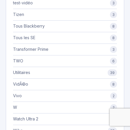
test-vidéo
3
Tizen
3
Tous Blackberry
8
Tous les SE
8
Transformer Prime
3
TWO
6
Utilitaires
39
VidÃ©o
8
Vivo
2
W
2
Watch Ultra 2
1