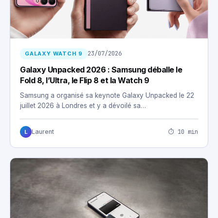
23/07/2026
GALAXY WATCH 9
Galaxy Unpacked 2026 : Samsung déballe le
Fold 8, l’Ultra, le Flip 8 et la Watch 9
Samsung a organisé sa keynote Galaxy Unpacked le 22
juillet 2026 à Londres et y a dévoilé sa…
⏱ 10 min
Laurent
L