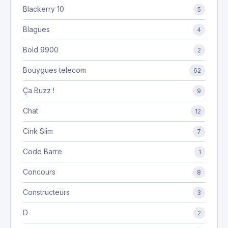
Blackerry 10
5
Blagues
4
Bold 9900
2
Bouygues telecom
62
Ça Buzz !
9
Chat
12
Cink Slim
7
Code Barre
1
Concours
8
Constructeurs
3
D
2