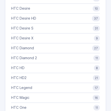
HTC Desire
10
HTC Desire HD
37
HTC Desire S
31
HTC Desire X
9
HTC Diamond
27
HTC Diamond 2
11
HTC HD
8
HTC HD2
21
HTC Legend
17
HTC Magic
16
HTC One
11