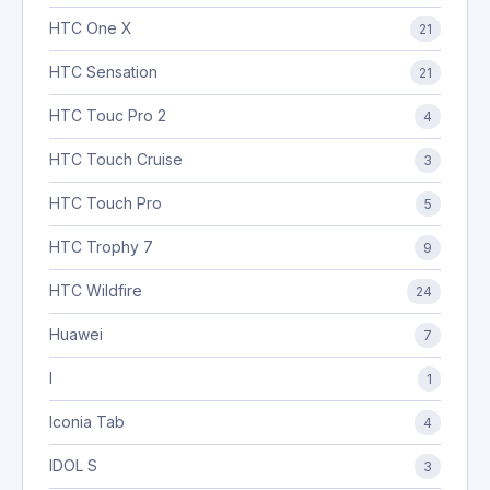
HTC One X
21
HTC Sensation
21
HTC Touc Pro 2
4
HTC Touch Cruise
3
HTC Touch Pro
5
HTC Trophy 7
9
HTC Wildfire
24
Huawei
7
I
1
Iconia Tab
4
IDOL S
3