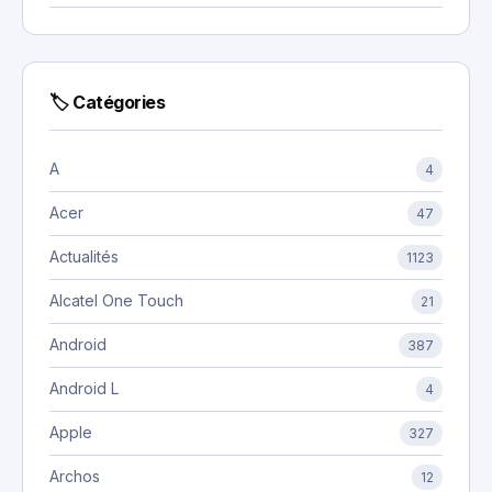
🏷 Catégories
A
4
Acer
47
Actualités
1123
Alcatel One Touch
21
Android
387
Android L
4
Apple
327
Archos
12