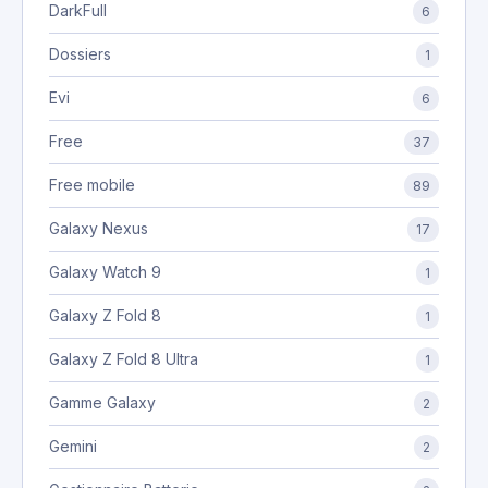
DarkFull
6
Dossiers
1
Evi
6
Free
37
Free mobile
89
Galaxy Nexus
17
Galaxy Watch 9
1
Galaxy Z Fold 8
1
Galaxy Z Fold 8 Ultra
1
Gamme Galaxy
2
Gemini
2