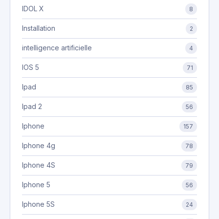
IDOL X
8
Installation
2
intelligence artificielle
4
IOS 5
71
Ipad
85
Ipad 2
56
Iphone
157
Iphone 4g
78
Iphone 4S
79
Iphone 5
56
Iphone 5S
24