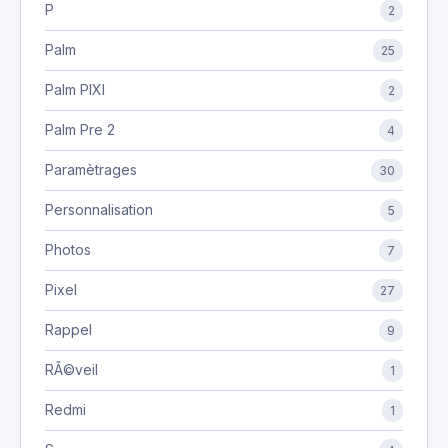
P
2
Palm
25
Palm PIXI
2
Palm Pre 2
4
Paramètrages
30
Personnalisation
5
Photos
7
Pixel
27
Rappel
9
RÃ©veil
1
Redmi
1