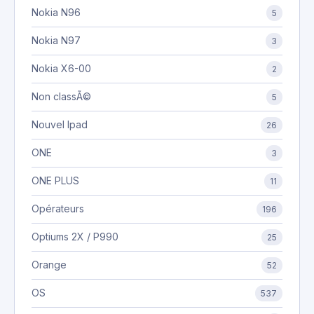
Nokia N96
5
Nokia N97
3
Nokia X6-00
2
Non classÃ©
5
Nouvel Ipad
26
ONE
3
ONE PLUS
11
Opérateurs
196
Optiums 2X / P990
25
Orange
52
OS
537