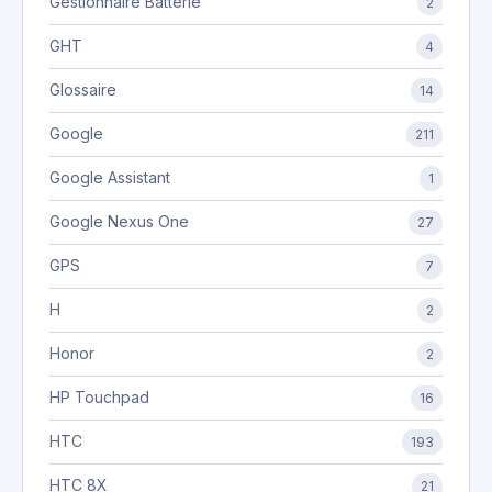
Gestionnaire Batterie
2
GHT
4
Glossaire
14
Google
211
Google Assistant
1
Google Nexus One
27
GPS
7
H
2
Honor
2
HP Touchpad
16
HTC
193
HTC 8X
21