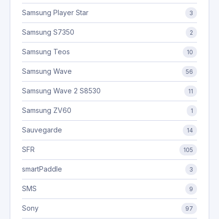
Samsung Player Star
3
Samsung S7350
2
Samsung Teos
10
Samsung Wave
56
Samsung Wave 2 S8530
11
Samsung ZV60
1
Sauvegarde
14
SFR
105
smartPaddle
3
SMS
9
Sony
97