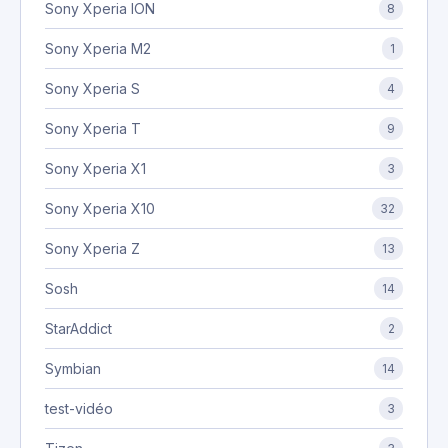
Sony Xperia ION
8
Sony Xperia M2
1
Sony Xperia S
4
Sony Xperia T
9
Sony Xperia X1
3
Sony Xperia X10
32
Sony Xperia Z
13
Sosh
14
StarAddict
2
Symbian
14
test-vidéo
3