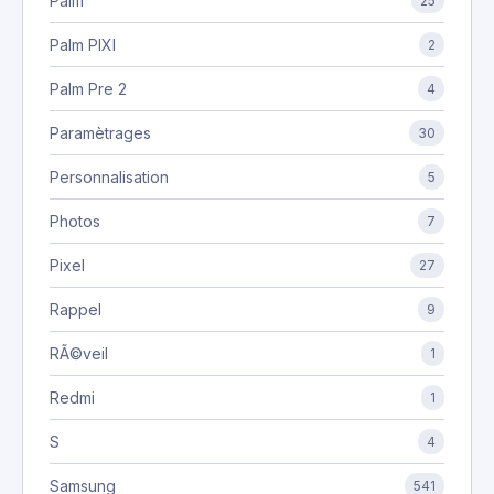
Palm
25
Palm PIXI
2
Palm Pre 2
4
Paramètrages
30
Personnalisation
5
Photos
7
Pixel
27
Rappel
9
RÃ©veil
1
Redmi
1
S
4
Samsung
541