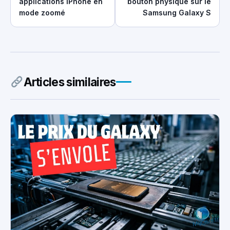
applications iPhone en
bouton physique sur le
mode zoomé
Samsung Galaxy S
Articles similaires