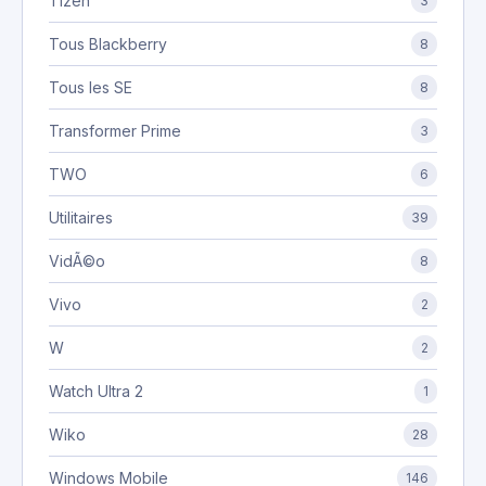
Tizen
3
Tous Blackberry
8
Tous les SE
8
Transformer Prime
3
TWO
6
Utilitaires
39
VidÃ©o
8
Vivo
2
W
2
Watch Ultra 2
1
Wiko
28
Windows Mobile
146