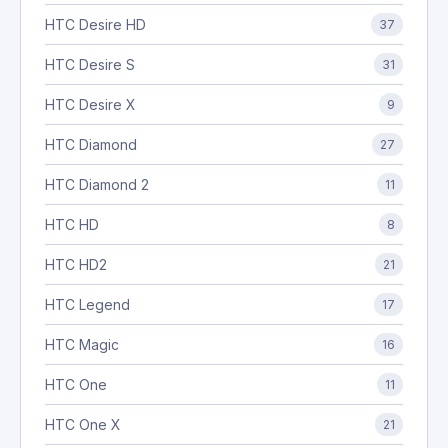
HTC Desire HD
37
HTC Desire S
31
HTC Desire X
9
HTC Diamond
27
HTC Diamond 2
11
HTC HD
8
HTC HD2
21
HTC Legend
17
HTC Magic
16
HTC One
11
HTC One X
21