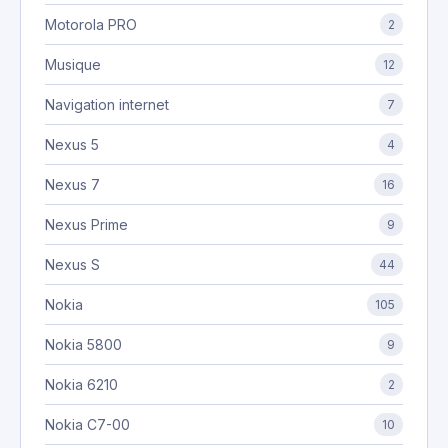
Motorola PRO
2
Musique
12
Navigation internet
7
Nexus 5
4
Nexus 7
16
Nexus Prime
9
Nexus S
44
Nokia
105
Nokia 5800
9
Nokia 6210
2
Nokia C7-00
10