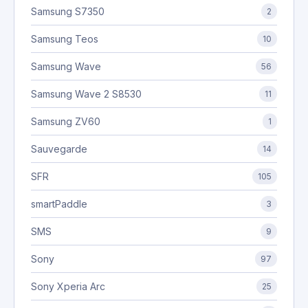
Samsung S7350
2
Samsung Teos
10
Samsung Wave
56
Samsung Wave 2 S8530
11
Samsung ZV60
1
Sauvegarde
14
SFR
105
smartPaddle
3
SMS
9
Sony
97
Sony Xperia Arc
25