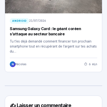
21/07/2026
ANDROID
Samsung Galaxy Card : le géant coréen
s’attaque au secteur bancaire
Tu t’es déjà demandé comment financer ton prochain
smartphone tout en récupérant de l’argent sur tes achats
du…
⏱ 6 min
Nicolas
N
✍️ Laisser un commentaire