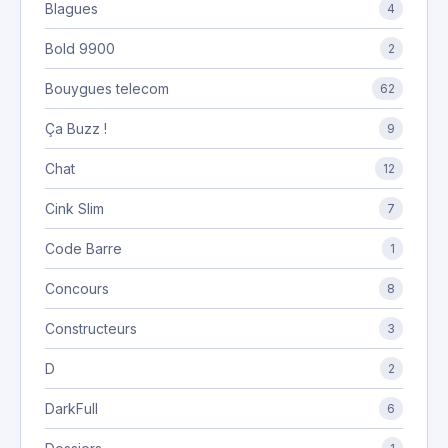
Blagues
4
Bold 9900
2
Bouygues telecom
62
Ça Buzz !
9
Chat
12
Cink Slim
7
Code Barre
1
Concours
8
Constructeurs
3
D
2
DarkFull
6