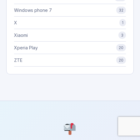
Windows phone 7
32
X
1
Xiaomi
3
Xperia Play
20
ZTE
20