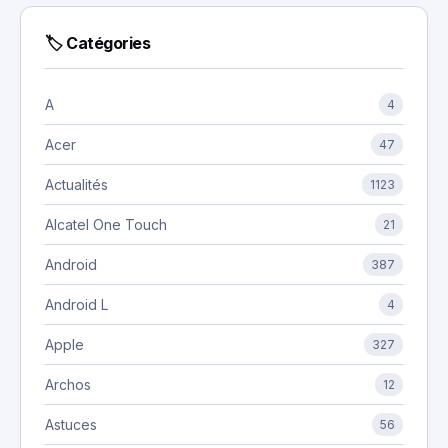
🏷 Catégories
A
4
Acer
47
Actualités
1123
Alcatel One Touch
21
Android
387
Android L
4
Apple
327
Archos
12
Astuces
56