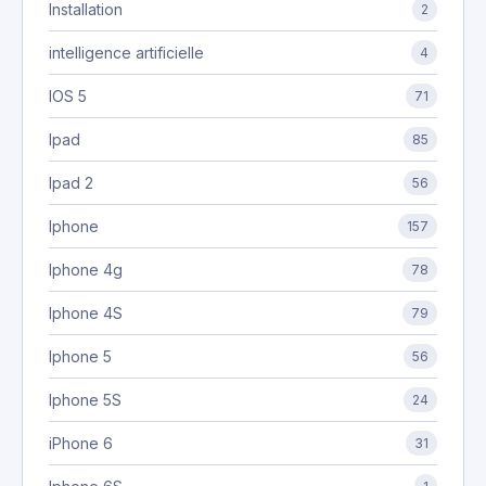
Installation
2
intelligence artificielle
4
IOS 5
71
Ipad
85
Ipad 2
56
Iphone
157
Iphone 4g
78
Iphone 4S
79
Iphone 5
56
Iphone 5S
24
iPhone 6
31