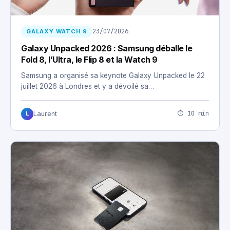
23/07/2026
GALAXY WATCH 9
Galaxy Unpacked 2026 : Samsung déballe le
Fold 8, l’Ultra, le Flip 8 et la Watch 9
Samsung a organisé sa keynote Galaxy Unpacked le 22
juillet 2026 à Londres et y a dévoilé sa…
⏱ 10 min
Laurent
L