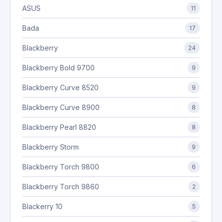
ASUS
11
Bada
17
Blackberry
24
Blackberry Bold 9700
9
Blackberry Curve 8520
9
Blackberry Curve 8900
8
Blackberry Pearl 8820
8
Blackberry Storm
9
Blackberry Torch 9800
6
Blackberry Torch 9860
2
Blackerry 10
5