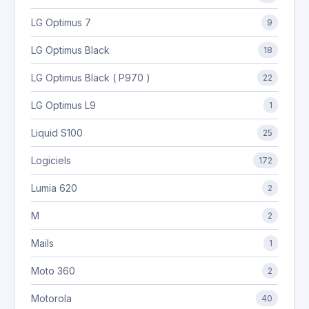
LG Optimus 7
9
LG Optimus Black
18
LG Optimus Black ( P970 )
22
LG Optimus L9
1
Liquid S100
25
Logiciels
172
Lumia 620
2
M
2
Mails
1
Moto 360
2
Motorola
40