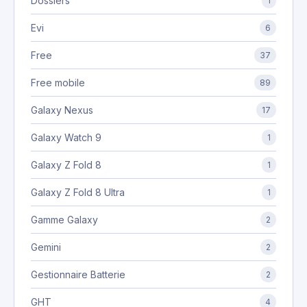
Dossiers
1
Evi
6
Free
37
Free mobile
89
Galaxy Nexus
17
Galaxy Watch 9
1
Galaxy Z Fold 8
1
Galaxy Z Fold 8 Ultra
1
Gamme Galaxy
2
Gemini
2
Gestionnaire Batterie
2
GHT
4