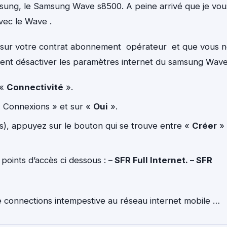
ung, le Samsung Wave s8500. A peine arrivé que je vou
vec le Wave .
ité sur votre contrat abonnement opérateur et que vous 
ment désactiver les paramètres internet du samsung Wave
 «
Connectivité
».
 Connexions » et sur «
Oui
».
s), appuyez sur le bouton qui se trouve entre «
Créer
»
points d’accès ci dessous : –
SFR Full Internet. – SFR
e connections intempestive au réseau internet mobile …