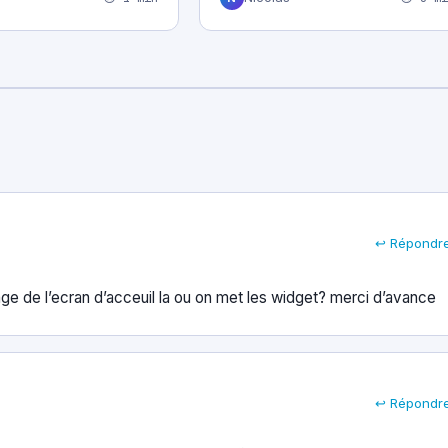
↩ Répondr
ge de l’ecran d’acceuil la ou on met les widget? merci d’avance
↩ Répondr