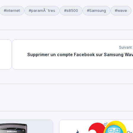
#internet
#paramÃ¨tres
#s8500
#Samsung
#wave
Suivant
Supprimer un compte Facebook sur Samsung Wa