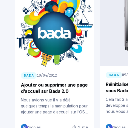
09/
BADA
10/04/2012
BADA
Réinitiali
Ajouter ou supprimer une page
sous Bada
d’accueil sur Bada 2.0
Cela fait 3
Nous avions vue il y a déjà
développe 
quelques temps la manipulation pour
nous vous a
ajouter une page d’accueil sur l’OS…
comment maî
⏱ 1 min
Nicolas
Nicolas
N
N