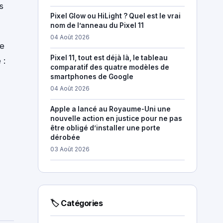
s
Pixel Glow ou HiLight ? Quel est le vrai
nom de l’anneau du Pixel 11
04 Août 2026
ne
Pixel 11, tout est déjà là, le tableau
 :
comparatif des quatre modèles de
smartphones de Google
04 Août 2026
Apple a lancé au Royaume-Uni une
nouvelle action en justice pour ne pas
être obligé d’installer une porte
dérobée
03 Août 2026
🏷 Catégories