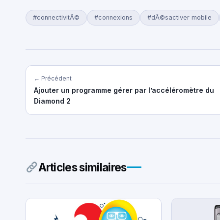
#connectivitÃ©
#connexions
#dÃ©sactiver mobile
← Précédent
Ajouter un programme gérer par l’accéléromètre du
Diamond 2
Articles similaires