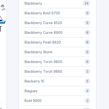
Blackberry
24
Blackberry Bold 9700
9
Blackberry Curve 8520
9
Blackberry Curve 8900
8
Blackberry Pearl 8820
8
Blackberry Storm
9
Blackberry Torch 9800
6
Blackberry Torch 9860
2
Blackerry 10
5
Blagues
4
Bold 9900
2
n