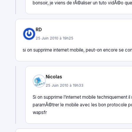
bonsoir, je viens de rÃ©aliser un tuto vidÃ©o que
RD
25 Juin 2010 à 19h25
si on supprime internet mobile, peut-on encore se con
Nicolas
25 Juin 2010 à 19h33
Si on supprime l’internet mobile techniquement il 
paramÃ©trer le mobile avec les bon protocole pour 
wapsfr