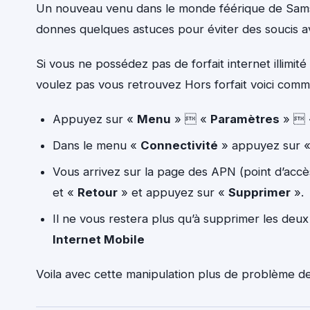
Un nouveau venu dans le monde féérique de Sams
donnes quelques astuces pour éviter des soucis a
Si vous ne possédez pas de forfait internet illim
voulez pas vous retrouvez Hors forfait voici com
Appuyez sur «
Menu
»  «
Paramètres
» 
Dans le menu «
Connectivité
» appuyez sur «
Vous arrivez sur la page des APN (point d’accè
et «
Retour
» et appuyez sur «
Supprimer
».
Il ne vous restera plus qu’à supprimer les deux 
Internet Mobile
Voila avec cette manipulation plus de problème d