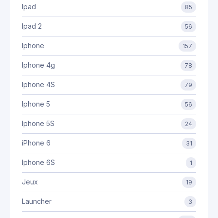
Ipad
85
Ipad 2
56
Iphone
157
Iphone 4g
78
Iphone 4S
79
Iphone 5
56
Iphone 5S
24
iPhone 6
31
Iphone 6S
1
Jeux
19
Launcher
3