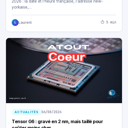
2026 : la date et l'heure française, l'adresse new-
yorkaise,…
⏱ 5 min
Laurent
L
06/08/2026
ACTUALITÉS
Tensor G6 : gravé en 2 nm, mais taillé pour
coûter moins cher