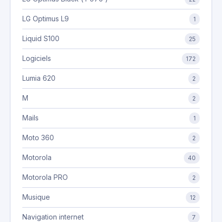
LG Optimus L9
1
Liquid S100
25
Logiciels
172
Lumia 620
2
M
2
Mails
1
Moto 360
2
Motorola
40
Motorola PRO
2
Musique
12
Navigation internet
7