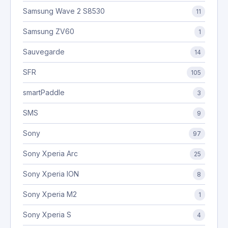
Samsung Wave 2 S8530
11
Samsung ZV60
1
Sauvegarde
14
SFR
105
smartPaddle
3
SMS
9
Sony
97
Sony Xperia Arc
25
Sony Xperia ION
8
Sony Xperia M2
1
Sony Xperia S
4