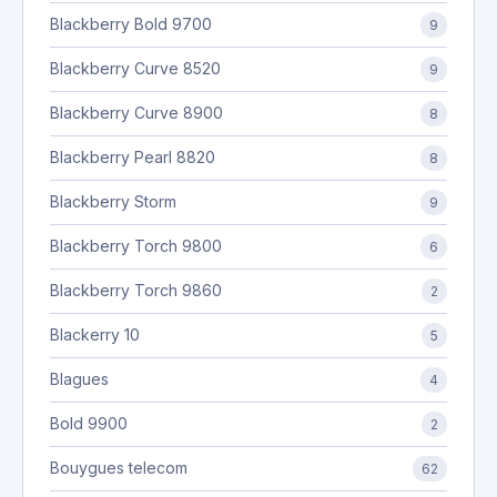
Blackberry Bold 9700
9
Blackberry Curve 8520
9
Blackberry Curve 8900
8
Blackberry Pearl 8820
8
Blackberry Storm
9
Blackberry Torch 9800
6
Blackberry Torch 9860
2
Blackerry 10
5
Blagues
4
Bold 9900
2
Bouygues telecom
62