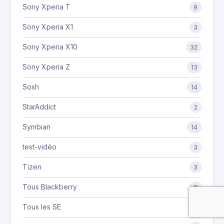
Sony Xperia T
9
Sony Xperia X1
3
Sony Xperia X10
32
Sony Xperia Z
13
Sosh
14
StarAddict
2
Symbian
14
test-vidéo
3
Tizen
3
Tous Blackberry
8
Tous les SE
8