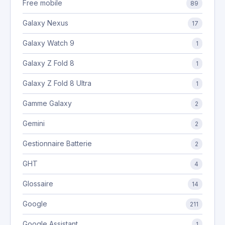
Free mobile
89
Galaxy Nexus
17
Galaxy Watch 9
1
Galaxy Z Fold 8
1
Galaxy Z Fold 8 Ultra
1
Gamme Galaxy
2
Gemini
2
Gestionnaire Batterie
2
GHT
4
Glossaire
14
Google
211
Google Assistant
1