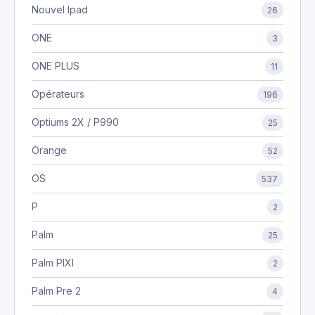
Nouvel Ipad
26
ONE
3
ONE PLUS
11
Opérateurs
196
Optiums 2X / P990
25
Orange
52
OS
537
P
2
Palm
25
Palm PIXI
2
Palm Pre 2
4