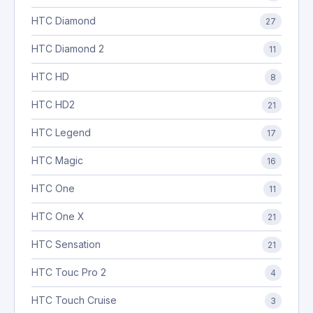
HTC Diamond
27
HTC Diamond 2
11
HTC HD
8
HTC HD2
21
HTC Legend
17
HTC Magic
16
HTC One
11
HTC One X
21
HTC Sensation
21
HTC Touc Pro 2
4
HTC Touch Cruise
3