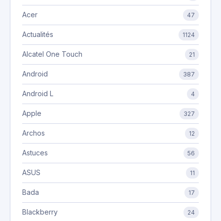
Acer
47
Actualités
1124
Alcatel One Touch
21
Android
387
Android L
4
Apple
327
Archos
12
Astuces
56
ASUS
11
Bada
17
Blackberry
24