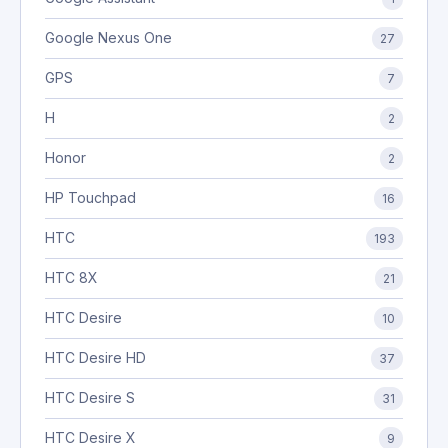
Google Nexus One
27
GPS
7
H
2
Honor
2
HP Touchpad
16
HTC
193
HTC 8X
21
HTC Desire
10
HTC Desire HD
37
HTC Desire S
31
HTC Desire X
9