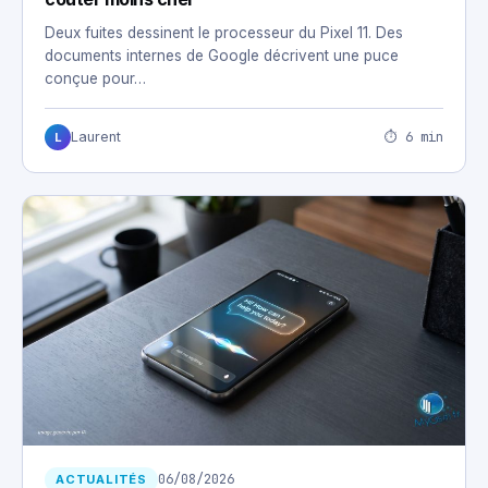
Deux fuites dessinent le processeur du Pixel 11. Des
documents internes de Google décrivent une puce
conçue pour…
⏱ 6 min
Laurent
L
06/08/2026
ACTUALITÉS