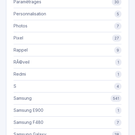
Paramètrages
30
Personnalisation
5
Photos
7
Pixel
27
Rappel
9
RÃ©veil
1
Redmi
1
S
4
Samsung
541
Samsung E900
1
Samsung F480
7
Samsung Galaxy
28