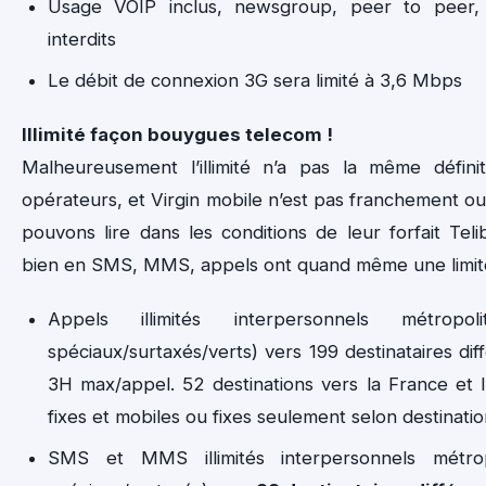
Usage VOIP inclus, newsgroup, peer to peer
interdits
Le débit de connexion 3G sera limité à 3,6 Mbps
Illimité façon bouygues telecom !
Malheureusement l’illimité n’a pas la même défini
opérateurs, et Virgin mobile n’est pas franchement ou
pouvons lire dans les conditions de leur forfait Telib 
bien en SMS, MMS, appels ont quand même une limite
Appels illimités interpersonnels métropo
spéciaux/surtaxés/verts) vers 199 destinataires di
3H max/appel. 52 destinations vers la France et l’
fixes et mobiles ou fixes seulement selon destinat
SMS et MMS illimités interpersonnels métrop