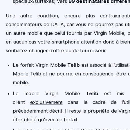
spéciaux/surtaxés) vers
99 destinataires différ
Une autre condition, encore plus contraignan
consommateurs de DATA, car vous ne pourrez pas utili
un autre mobile que celui fournis par Virgin Mobile, 
en aucun cas votre smartphone attention donc à bien l
souhaitez changer d’offre ou de fournisseur
Le forfait Virgin Mobile
Telib
est associé à l’utilisa
Mobile Telib et ne pourra, en conséquence, être ut
mobile.
Le mobile Virgin Mobile
Telib
est mis à 
client
exclusivement
dans le cadre de l’utili
précédemment décrit. Il reste la propriété de Virg
être utilisé qu’avec ce forfait