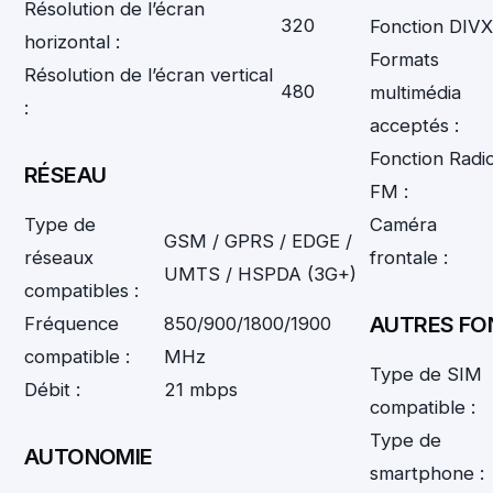
Résolution de l’écran
320
Fonction DIVX
horizontal :
Formats
Résolution de l’écran vertical
480
multimédia
:
acceptés :
Fonction Radi
RÉSEAU
FM :
Type de
Caméra
GSM / GPRS / EDGE /
réseaux
frontale :
UMTS / HSPDA (3G+)
compatibles :
AUTRES FO
Fréquence
850/900/1800/1900
compatible :
MHz
Type de SIM
Débit :
21 mbps
compatible :
Type de
AUTONOMIE
smartphone :