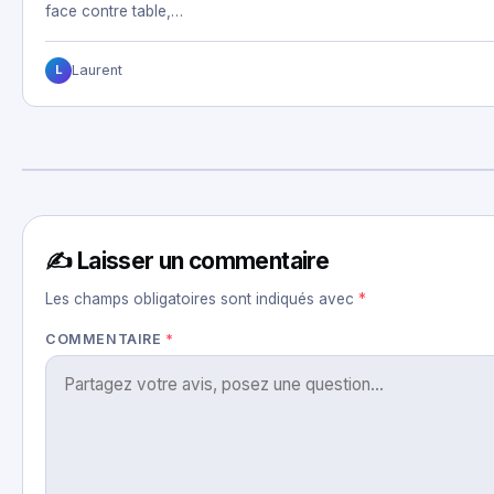
face contre table,…
Laurent
L
✍️ Laisser un commentaire
Les champs obligatoires sont indiqués avec
*
COMMENTAIRE
*