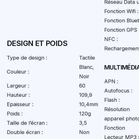
Réseau Data ut
Fonction Wifi :
Fonction Bluet
Fonction GPS 
NFC :
DESIGN ET POIDS
Rechargement 
Type de design :
Tactile
MULTIMÉDI
Blanc,
Couleur :
Noir
APN :
Largeur :
60
Autofocus :
Hauteur :
109,9
Flash :
Epaisseur :
10,4mm
Résolution
Poids :
120g
appareil photo
Taille de l’écran :
3,5
Fonction
Double écran :
Non
Lecteur MP3 