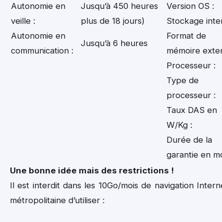
Autonomie en
Jusqu’à 450 heures
Version OS :
veille :
plus de 18 jours)
Stockage inte
Autonomie en
Format de
Jusqu’à 6 heures
communication :
mémoire exter
Processeur :
Type de
processeur :
Taux DAS en
W/Kg :
Durée de la
garantie en mo
Une bonne idée mais des restrictions !
Il est interdit dans les 10Go/mois de navigation Inter
métropolitaine d’utiliser :