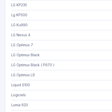
LG KP235
Lg KP500
LG Ku990
LG Nexus 4
LG Optimus 7
LG Optimus Black
LG Optimus Black ( P970 )
LG Optimus L9
Liquid S100
Logiciels
Lumia 620