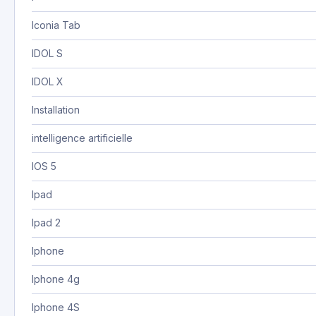
Iconia Tab
IDOL S
IDOL X
Installation
intelligence artificielle
IOS 5
Ipad
Ipad 2
Iphone
Iphone 4g
Iphone 4S