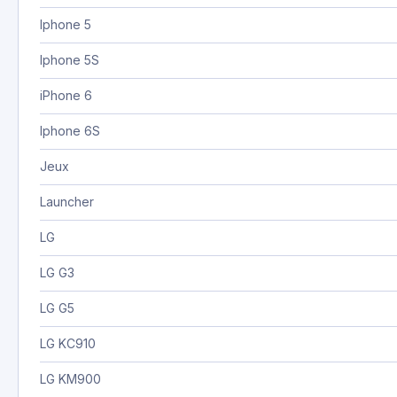
Iphone 5
Iphone 5S
iPhone 6
Iphone 6S
Jeux
Launcher
LG
LG G3
LG G5
LG KC910
LG KM900