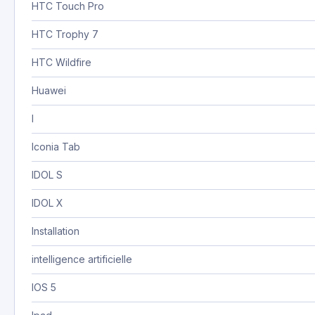
HTC Touch Pro
HTC Trophy 7
HTC Wildfire
Huawei
I
Iconia Tab
IDOL S
IDOL X
Installation
intelligence artificielle
IOS 5