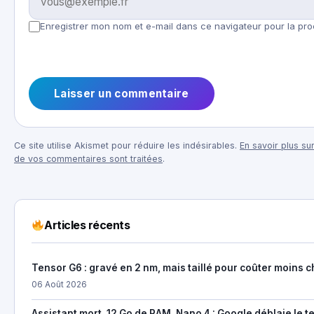
Enregistrer mon nom et e-mail dans ce navigateur pour la pro
Ce site utilise Akismet pour réduire les indésirables.
En savoir plus su
de vos commentaires sont traitées
.
Articles récents
Tensor G6 : gravé en 2 nm, mais taillé pour coûter moins c
06 Août 2026
Assistant mort, 12 Go de RAM, Nano 4 : Google déblaie le te