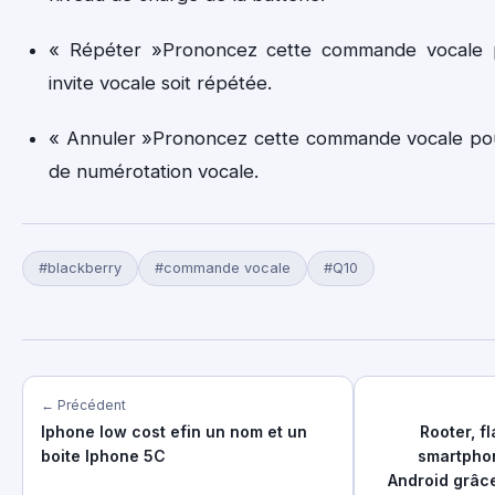
« Répéter »Prononcez cette commande vocale p
invite vocale soit répétée.
« Annuler »Prononcez cette commande vocale pour
de numérotation vocale.
#blackberry
#commande vocale
#Q10
← Précédent
Iphone low cost efin un nom et un
Rooter, f
boite Iphone 5C
smartphon
Android grâce