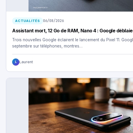
06/08/2026
ACTUALITÉS
Assistant mort, 12 Go de RAM, Nano 4 : Google déblaie l
Trois nouvelles Google éclairent le lancement du Pixel 11. Google
septembre sur téléphones, montres…
Laurent
L