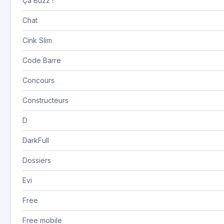
Ça Buzz !
Chat
Cink Slim
Code Barre
Concours
Constructeurs
D
DarkFull
Dossiers
Evi
Free
Free mobile