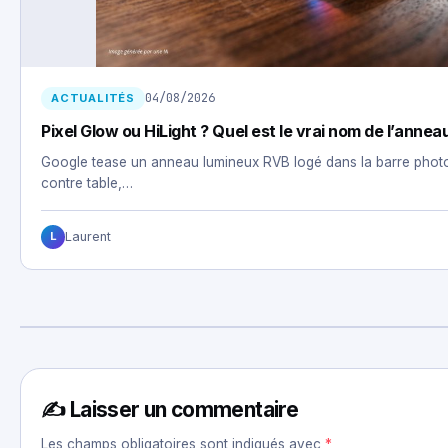
04/08/2026
ACTUALITÉS
Pixel Glow ou HiLight ? Quel est le vrai nom de l’anneau
Google tease un anneau lumineux RVB logé dans la barre photo 
contre table,…
Laurent
L
✍️ Laisser un commentaire
Les champs obligatoires sont indiqués avec
*