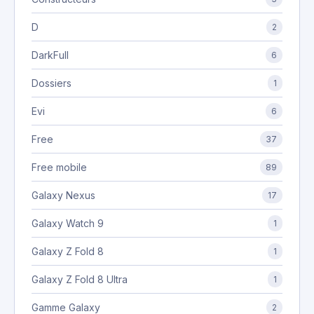
D
2
DarkFull
6
Dossiers
1
Evi
6
Free
37
Free mobile
89
Galaxy Nexus
17
Galaxy Watch 9
1
Galaxy Z Fold 8
1
Galaxy Z Fold 8 Ultra
1
Gamme Galaxy
2