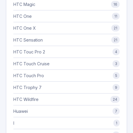
HTC Magic
16
HTC One
11
HTC One X
21
HTC Sensation
21
HTC Touc Pro 2
4
HTC Touch Cruise
3
HTC Touch Pro
5
HTC Trophy 7
9
HTC Wildfire
24
Huawei
7
I
1