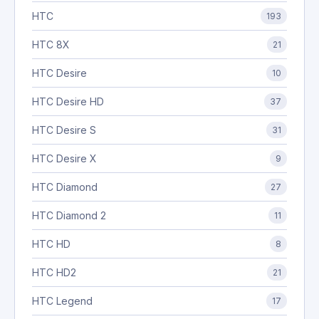
HTC
193
HTC 8X
21
HTC Desire
10
HTC Desire HD
37
HTC Desire S
31
HTC Desire X
9
HTC Diamond
27
HTC Diamond 2
11
HTC HD
8
HTC HD2
21
HTC Legend
17