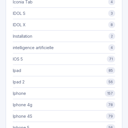
Iconia Tab
4
IDOL S
3
IDOL X
8
Installation
2
intelligence artificielle
4
IOS 5
71
Ipad
85
Ipad 2
56
Iphone
157
Iphone 4g
78
Iphone 4S
79
Iphone 5
56