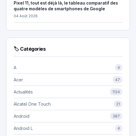
Pixel 11, tout est déjà là, le tableau comparatif des
quatre modèles de smartphones de Google
04 Août 2026
🏷 Catégories
A
4
Acer
47
Actualités
1124
Alcatel One Touch
21
Android
387
Android L
4