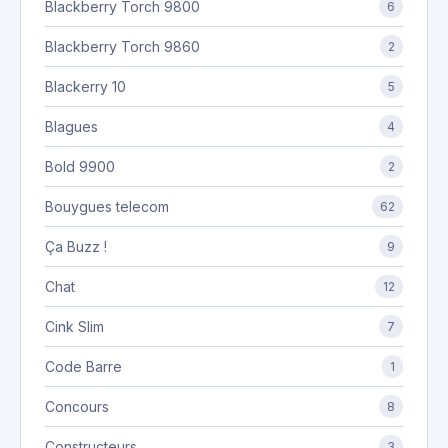
Blackberry Torch 9800
6
Blackberry Torch 9860
2
Blackerry 10
5
Blagues
4
Bold 9900
2
Bouygues telecom
62
Ça Buzz !
9
Chat
12
Cink Slim
7
Code Barre
1
Concours
8
Constructeurs
3