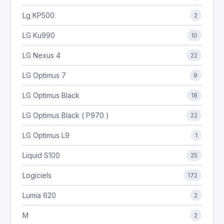
Lg KP500
2
LG Ku990
10
LG Nexus 4
22
LG Optimus 7
9
LG Optimus Black
18
LG Optimus Black ( P970 )
22
LG Optimus L9
1
Liquid S100
25
Logiciels
172
Lumia 620
2
M
2