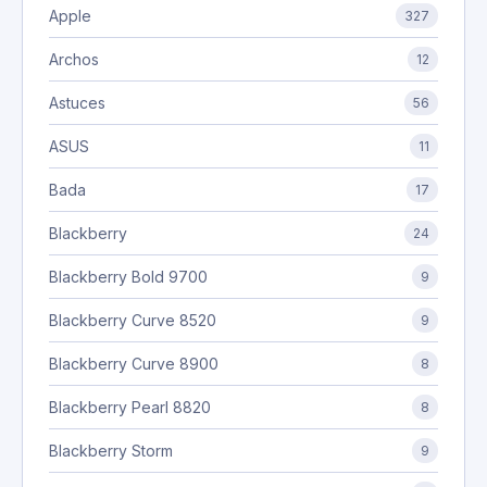
Apple
327
Archos
12
Astuces
56
ASUS
11
Bada
17
Blackberry
24
Blackberry Bold 9700
9
Blackberry Curve 8520
9
Blackberry Curve 8900
8
Blackberry Pearl 8820
8
Blackberry Storm
9