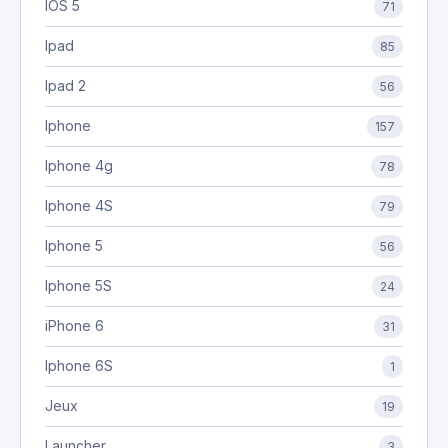
IOS 5
71
Ipad
85
Ipad 2
56
Iphone
157
Iphone 4g
78
Iphone 4S
79
Iphone 5
56
Iphone 5S
24
iPhone 6
31
Iphone 6S
1
Jeux
19
Launcher
3