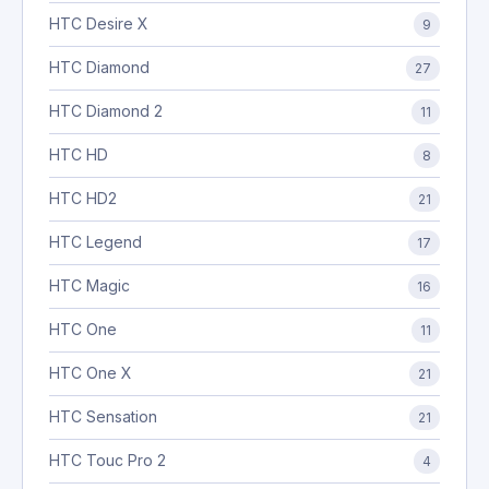
HTC Desire X
9
HTC Diamond
27
HTC Diamond 2
11
HTC HD
8
HTC HD2
21
HTC Legend
17
HTC Magic
16
HTC One
11
HTC One X
21
HTC Sensation
21
HTC Touc Pro 2
4