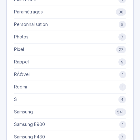
Paramètrages
30
Personnalisation
5
Photos
7
Pixel
27
Rappel
9
RÃ©veil
1
Redmi
1
S
4
Samsung
541
Samsung E900
1
Samsung F480
7