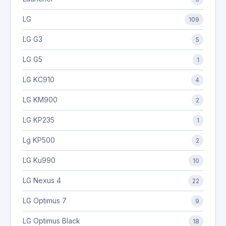
LG
109
LG G3
5
LG G5
1
LG KC910
4
LG KM900
2
LG KP235
1
Lg KP500
2
LG Ku990
10
LG Nexus 4
22
LG Optimus 7
9
LG Optimus Black
18