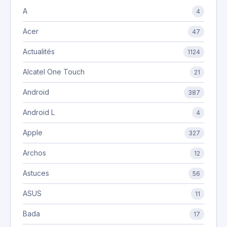
A
4
Acer
47
Actualités
1124
Alcatel One Touch
21
Android
387
Android L
4
Apple
327
Archos
12
Astuces
56
ASUS
11
Bada
17