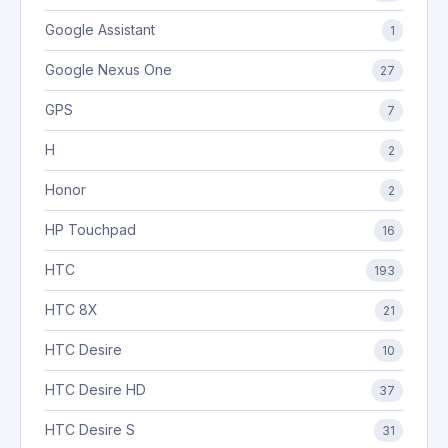
Google Assistant
1
Google Nexus One
27
GPS
7
H
2
Honor
2
HP Touchpad
16
HTC
193
HTC 8X
21
HTC Desire
10
HTC Desire HD
37
HTC Desire S
31