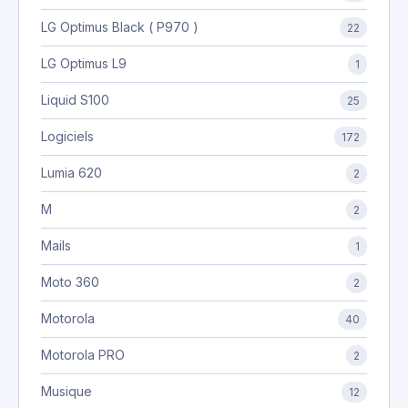
LG Optimus Black ( P970 )
22
LG Optimus L9
1
Liquid S100
25
Logiciels
172
Lumia 620
2
M
2
Mails
1
Moto 360
2
Motorola
40
Motorola PRO
2
Musique
12