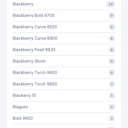
Blackberry
24
Blackberry Bold 9700
9
Blackberry Curve 8520
9
Blackberry Curve 8900
8
Blackberry Pearl 8820
8
Blackberry Storm
9
Blackberry Torch 9800
6
Blackberry Torch 9860
2
Blackerry 10
5
Blagues
4
Bold 9900
2