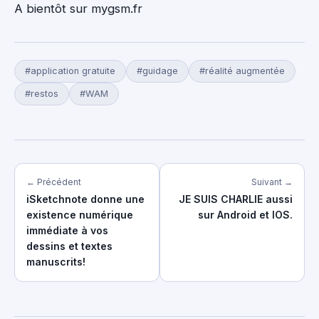
A bientôt sur mygsm.fr
#application gratuite
#guidage
#réalité augmentée
#restos
#WAM
← Précédent
Suivant →
iSketchnote donne une
JE SUIS CHARLIE aussi
existence numérique
sur Android et IOS.
immédiate à vos
dessins et textes
manuscrits!