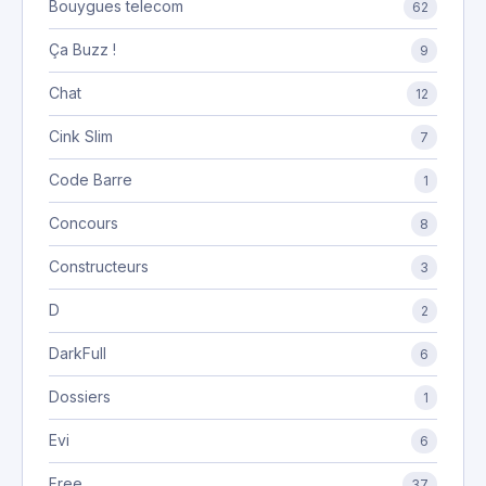
Bouygues telecom
62
Ça Buzz !
9
Chat
12
Cink Slim
7
Code Barre
1
Concours
8
Constructeurs
3
D
2
DarkFull
6
Dossiers
1
Evi
6
Free
37