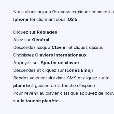
Nous allons aujourd’hui vous expliquer comment a
Iphone
fonctionnant sous
IOS 5
.
Cliquez sur
Réglages
Allez sur
Général
Descendez jusqu’à
Clavier
et cliquez dessus
Choisissez
Claviers Internationaux
Appuyez sur
Ajouter un clavier
Descendez et cliquez sur
Icônes Emoji
Rendez vous ensuite dans SMS et cliquez sur la
planète
à gauche de la touche d’espace
Pour revenir au clavier classique appuyez de nou
sur la
touche planète