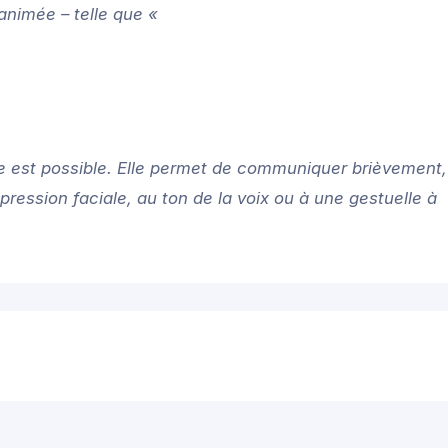
 animée – telle que «
le est possible. Elle permet de communiquer brièvement,
pression faciale, au ton de la voix ou à une gestuelle à