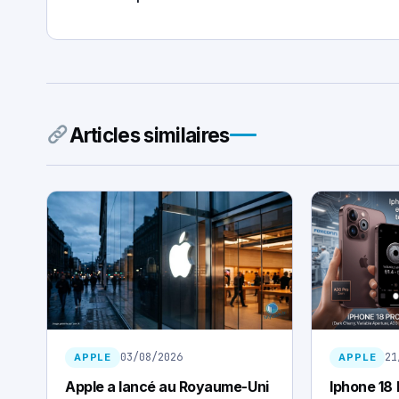
Articles similaires
03/08/2026
21
APPLE
APPLE
Apple a lancé au Royaume-Uni
Iphone 18 