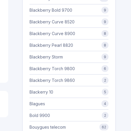
Blackberry Bold 9700
9
Blackberry Curve 8520
9
Blackberry Curve 8900
8
Blackberry Pearl 8820
8
Blackberry Storm
9
Blackberry Torch 9800
6
Blackberry Torch 9860
2
Blackerry 10
5
Blagues
4
Bold 9900
2
Bouygues telecom
62