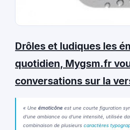
Drôles et ludiques les 
quotidien, Mygsm.fr vo
conversations sur la ver
« Une
émoticône
est une courte figuration sym
d’une ambiance ou d’une intensité, utilisée da
combinaison de plusieurs
caractères typogra