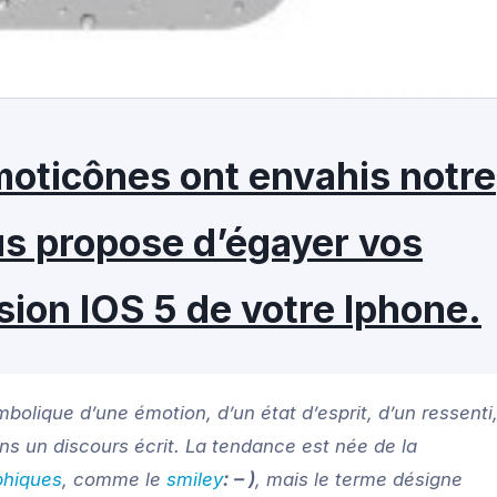
émoticônes ont envahis notre
us propose d’égayer vos
sion IOS 5 de votre Iphone.
bolique d’une émotion, d’un état d’esprit, d’un ressenti
ns un discours écrit. La tendance est née de la
phiques
, comme le
smiley
: – )
, mais le terme désigne