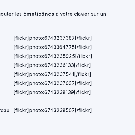
jouter les
émoticônes
à votre clavier sur un
[flickr]photo:6743237387[/flickr]
[flickr]photo:6743364775[/flickr]
[flickr]photo:6743235925[/flickr]
[flickr]photo:6743236133[/flickr]
[flickr]photo:6743237541[/flickr]
[flickr]photo:6743237697[/flickr]
[flickr]photo:6743238139[/flickr]
veau
[flickr]photo:6743238507[/flickr]