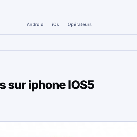
Android
iOs
Opérateurs
s sur iphone IOS5