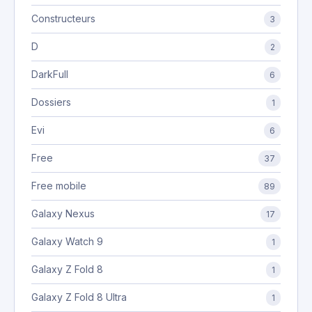
Constructeurs
3
D
2
DarkFull
6
Dossiers
1
Evi
6
Free
37
Free mobile
89
Galaxy Nexus
17
Galaxy Watch 9
1
Galaxy Z Fold 8
1
Galaxy Z Fold 8 Ultra
1