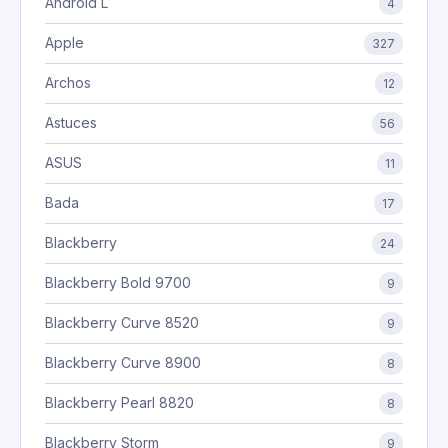
Android L
4
Apple
327
Archos
12
Astuces
56
ASUS
11
Bada
17
Blackberry
24
Blackberry Bold 9700
9
Blackberry Curve 8520
9
Blackberry Curve 8900
8
Blackberry Pearl 8820
8
Blackberry Storm
9