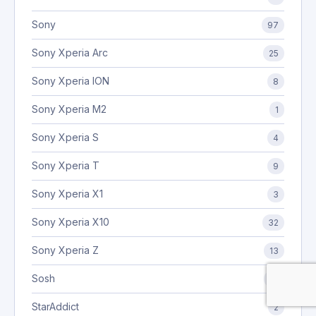
Sony
97
Sony Xperia Arc
25
Sony Xperia ION
8
Sony Xperia M2
1
Sony Xperia S
4
Sony Xperia T
9
Sony Xperia X1
3
Sony Xperia X10
32
Sony Xperia Z
13
Sosh
14
StarAddict
2