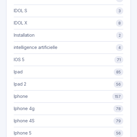
IDOL S
3
IDOL X
8
Installation
2
intelligence artificielle
4
IOS 5
71
Ipad
85
Ipad 2
56
Iphone
157
Iphone 4g
78
Iphone 4S
79
Iphone 5
56