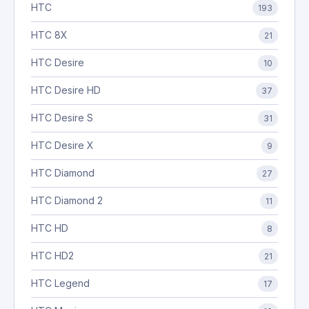
HTC
193
HTC 8X
21
HTC Desire
10
HTC Desire HD
37
HTC Desire S
31
HTC Desire X
9
HTC Diamond
27
HTC Diamond 2
11
HTC HD
8
HTC HD2
21
HTC Legend
17