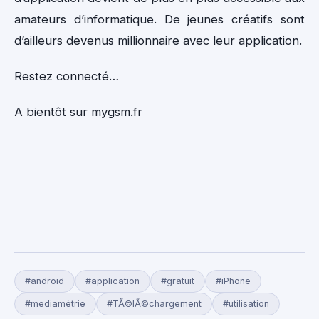
amateurs d’informatique. De jeunes créatifs sont
d’ailleurs devenus millionnaire avec leur application.
Restez connecté…
A bientôt sur mygsm.fr
#android
#application
#gratuit
#iPhone
#mediamètrie
#TÃ©lÃ©chargement
#utilisation