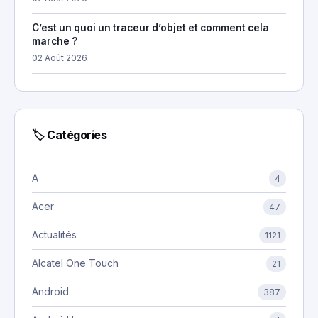
C’est un quoi un traceur d’objet et comment cela
marche ?
02 Août 2026
🏷 Catégories
A
4
Acer
47
Actualités
1121
Alcatel One Touch
21
Android
387