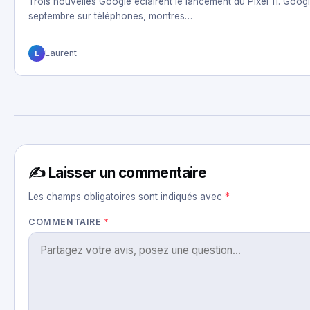
Trois nouvelles Google éclairent le lancement du Pixel 11. Google
septembre sur téléphones, montres…
Laurent
L
✍️ Laisser un commentaire
Les champs obligatoires sont indiqués avec
*
COMMENTAIRE
*