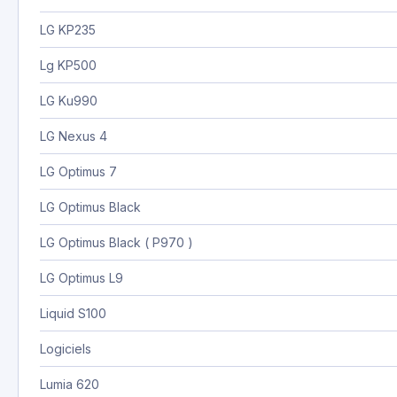
LG KP235
Lg KP500
LG Ku990
LG Nexus 4
LG Optimus 7
LG Optimus Black
LG Optimus Black ( P970 )
LG Optimus L9
Liquid S100
Logiciels
Lumia 620