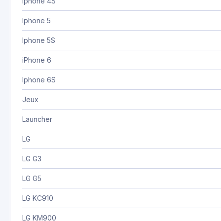
Iphone 4S
Iphone 5
Iphone 5S
iPhone 6
Iphone 6S
Jeux
Launcher
LG
LG G3
LG G5
LG KC910
LG KM900