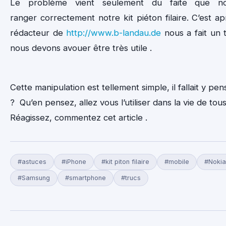
Le problème vient seulement du faite que n
ranger correctement notre kit piéton filaire. C’est a
rédacteur de
http://www.b-landau.de
nous a fait un 
nous devons avouer être très utile .
Cette manipulation est tellement simple, il fallait y p
? Qu’en pensez, allez vous l’utiliser dans la vie de tous
Réagissez, commentez cet article .
#astuces
#iPhone
#kit piton filaire
#mobile
#Nokia
#Samsung
#smartphone
#trucs