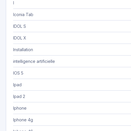
I
Iconia Tab
IDOL S
IDOL X
Installation
intelligence artificielle
IOS 5
Ipad
Ipad 2
Iphone
Iphone 4g