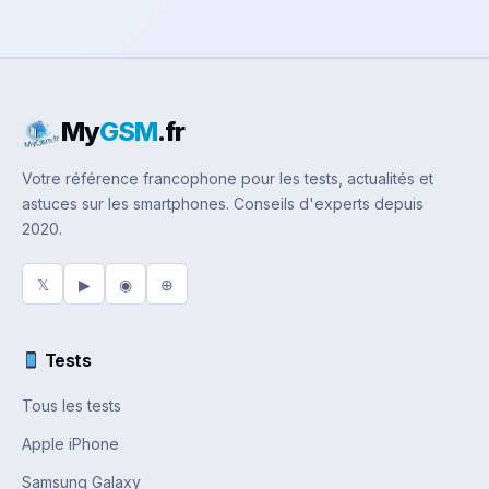
My
GSM
.fr
Votre référence francophone pour les tests, actualités et
astuces sur les smartphones. Conseils d'experts depuis
2020.
𝕏
▶
◉
⊕
Tests
Tous les tests
Apple iPhone
Samsung Galaxy