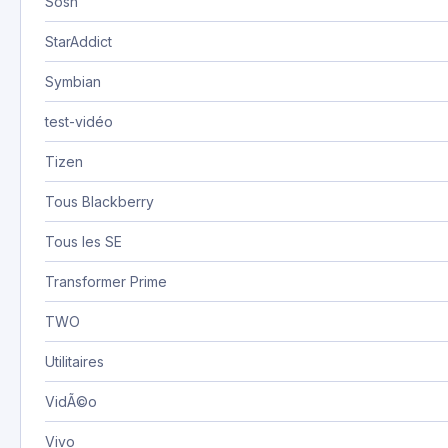
Sosh
StarAddict
Symbian
test-vidéo
Tizen
Tous Blackberry
Tous les SE
Transformer Prime
TWO
Utilitaires
VidÃ©o
Vivo