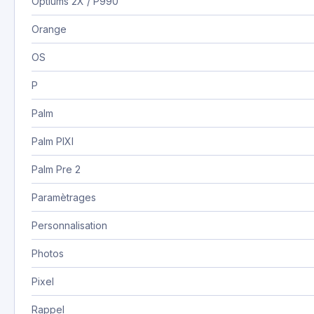
Optiums 2X / P990
Orange
OS
P
Palm
Palm PIXI
Palm Pre 2
Paramètrages
Personnalisation
Photos
Pixel
Rappel