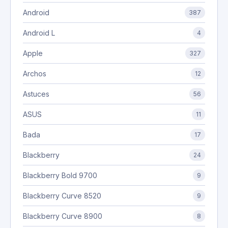
Android
387
Android L
4
Apple
327
Archos
12
Astuces
56
ASUS
11
Bada
17
Blackberry
24
Blackberry Bold 9700
9
Blackberry Curve 8520
9
Blackberry Curve 8900
8