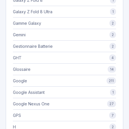
Galaxy Z Fold 8
1
Galaxy Z Fold 8 Ultra
1
Gamme Galaxy
2
Gemini
2
Gestionnaire Batterie
2
GHT
4
Glossaire
14
Google
211
Google Assistant
1
Google Nexus One
27
GPS
7
H
2