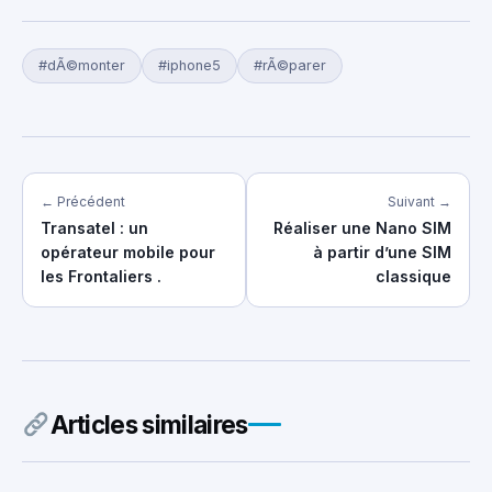
#dÃ©monter
#iphone5
#rÃ©parer
← Précédent
Suivant →
Transatel : un
Réaliser une Nano SIM
opérateur mobile pour
à partir d’une SIM
les Frontaliers .
classique
Articles similaires