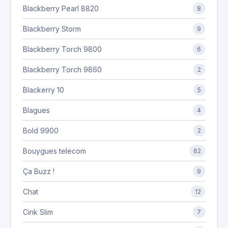
Blackberry Pearl 8820
8
Blackberry Storm
9
Blackberry Torch 9800
6
Blackberry Torch 9860
2
Blackerry 10
5
Blagues
4
Bold 9900
2
Bouygues telecom
62
Ça Buzz !
9
Chat
12
Cink Slim
7