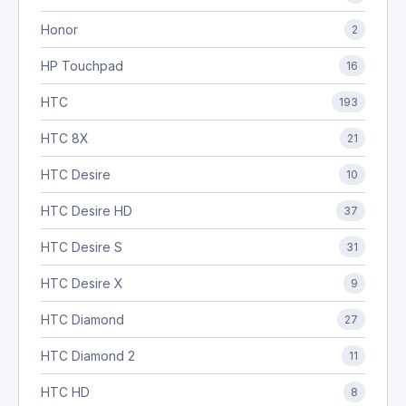
Honor
2
HP Touchpad
16
HTC
193
HTC 8X
21
HTC Desire
10
HTC Desire HD
37
HTC Desire S
31
HTC Desire X
9
HTC Diamond
27
HTC Diamond 2
11
HTC HD
8