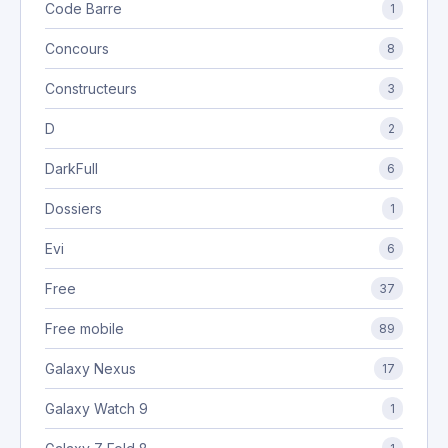
Code Barre
1
Concours
8
Constructeurs
3
D
2
DarkFull
6
Dossiers
1
Evi
6
Free
37
Free mobile
89
Galaxy Nexus
17
Galaxy Watch 9
1