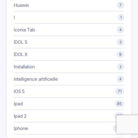
Huawei
7
I
1
Iconia Tab
4
IDOL S
3
IDOL X
8
Installation
2
intelligence artificielle
4
IOS 5
71
Ipad
85
Ipad 2
56
Iphone
157