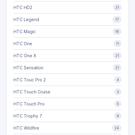
HTC HD2
21
HTC Legend
17
HTC Magic
16
HTC One
11
HTC One X
21
HTC Sensation
21
HTC Touc Pro 2
4
HTC Touch Cruise
3
HTC Touch Pro
5
HTC Trophy 7
9
HTC Wildfire
24