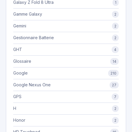
Galaxy Z Fold 8 Ultra
1
Gamme Galaxy
2
Gemini
2
Gestionnaire Batterie
2
GHT
4
Glossaire
14
Google
210
Google Nexus One
27
GPS
7
H
2
Honor
2
HP Touchpad