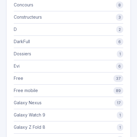
Concours
8
Constructeurs
3
D
2
DarkFull
6
Dossiers
1
Evi
6
Free
37
Free mobile
89
Galaxy Nexus
17
Galaxy Watch 9
1
Galaxy Z Fold 8
1