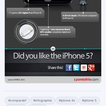
#comparatif
#infographie
#iphone 4s
#iphone 5