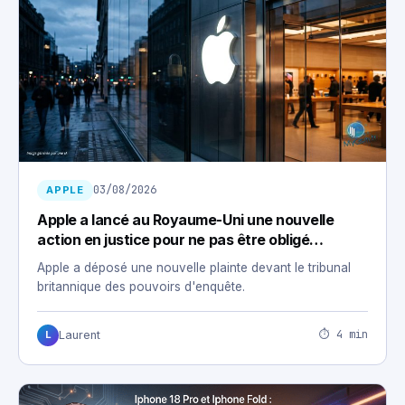
03/08/2026
APPLE
Apple a lancé au Royaume-Uni une nouvelle
action en justice pour ne pas être obligé
d’installer une porte dérobée
Apple a déposé une nouvelle plainte devant le tribunal
britannique des pouvoirs d'enquête.
⏱ 4 min
Laurent
L