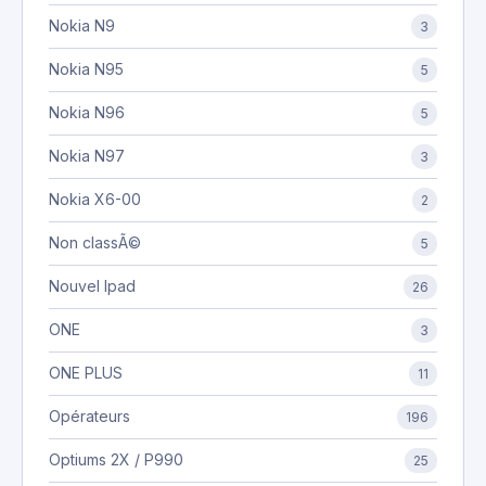
Nokia N9
3
Nokia N95
5
Nokia N96
5
Nokia N97
3
Nokia X6-00
2
Non classÃ©
5
Nouvel Ipad
26
ONE
3
ONE PLUS
11
Opérateurs
196
Optiums 2X / P990
25