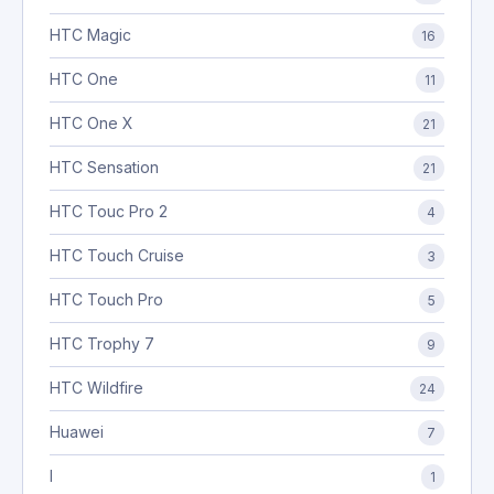
HTC Magic
16
HTC One
11
HTC One X
21
HTC Sensation
21
HTC Touc Pro 2
4
HTC Touch Cruise
3
HTC Touch Pro
5
HTC Trophy 7
9
HTC Wildfire
24
Huawei
7
I
1