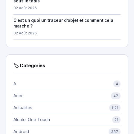
sous le tapis
02 Août 2026
C’est un quoi un traceur d’objet et comment cela
marche ?
02 Août 2026
🏷 Catégories
A
4
Acer
47
Actualités
1121
Alcatel One Touch
21
Android
387