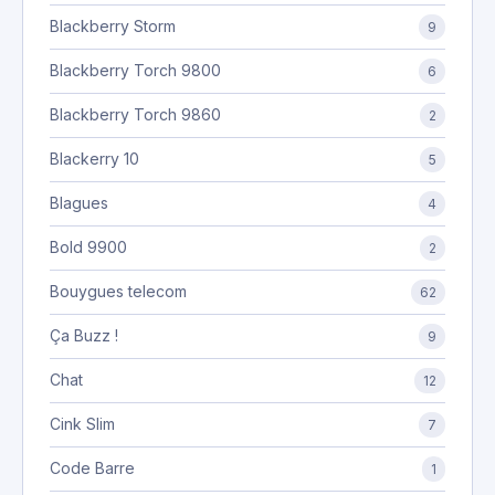
Blackberry Storm
9
Blackberry Torch 9800
6
Blackberry Torch 9860
2
Blackerry 10
5
Blagues
4
Bold 9900
2
Bouygues telecom
62
Ça Buzz !
9
Chat
12
Cink Slim
7
Code Barre
1