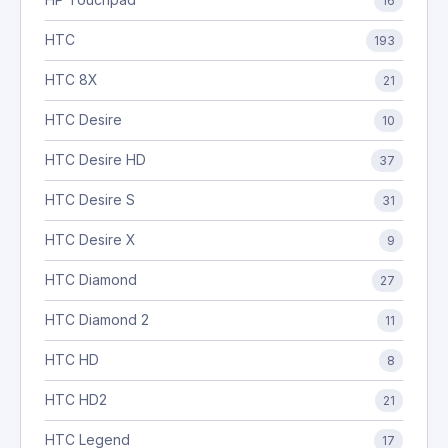
16
HTC
193
HTC 8X
21
HTC Desire
10
HTC Desire HD
37
HTC Desire S
31
HTC Desire X
9
HTC Diamond
27
HTC Diamond 2
11
HTC HD
8
HTC HD2
21
HTC Legend
17