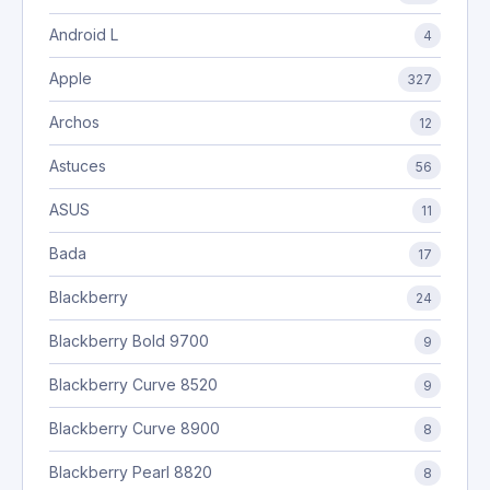
Android L
4
Apple
327
Archos
12
Astuces
56
ASUS
11
Bada
17
Blackberry
24
Blackberry Bold 9700
9
Blackberry Curve 8520
9
Blackberry Curve 8900
8
Blackberry Pearl 8820
8