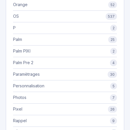
Orange
52
OS
537
P
2
Palm
25
Palm PIXI
2
Palm Pre 2
4
Paramètrages
30
Personnalisation
5
Photos
7
Pixel
26
Rappel
9