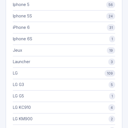
Iphone 5
56
Iphone 5S
24
iPhone 6
31
Iphone 6S
1
Jeux
19
Launcher
3
LG
109
LG G3
5
LG G5
1
LG KC910
4
LG KM900
2