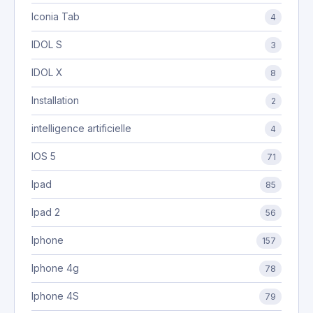
Iconia Tab
4
IDOL S
3
IDOL X
8
Installation
2
intelligence artificielle
4
IOS 5
71
Ipad
85
Ipad 2
56
Iphone
157
Iphone 4g
78
Iphone 4S
79