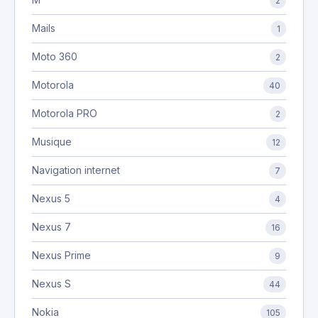
2
Mails
1
Moto 360
2
Motorola
40
Motorola PRO
2
Musique
12
Navigation internet
7
Nexus 5
4
Nexus 7
16
Nexus Prime
9
Nexus S
44
Nokia
105