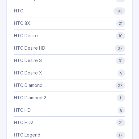
HTC
193
HTC 8X
21
HTC Desire
10
HTC Desire HD
37
HTC Desire S
31
HTC Desire X
9
HTC Diamond
27
HTC Diamond 2
11
HTC HD
8
HTC HD2
21
HTC Legend
17