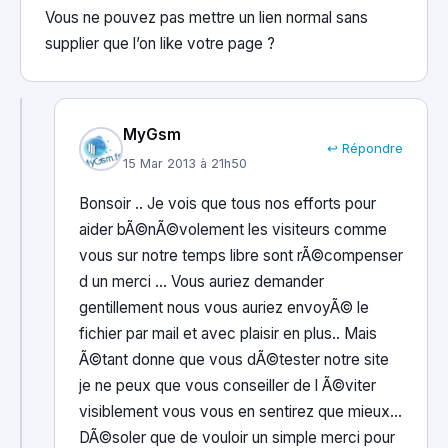
Vous ne pouvez pas mettre un lien normal sans
supplier que l’on like votre page ?
MyGsm
↩ Répondre
15 Mar 2013 à 21h50
Bonsoir .. Je vois que tous nos efforts pour
aider bÃ©nÃ©volement les visiteurs comme
vous sur notre temps libre sont rÃ©compenser
d un merci … Vous auriez demander
gentillement nous vous auriez envoyÃ© le
fichier par mail et avec plaisir en plus.. Mais
Ã©tant donne que vous dÃ©tester notre site
je ne peux que vous conseiller de l Ã©viter
visiblement vous vous en sentirez que mieux…
DÃ©soler que de vouloir un simple merci pour