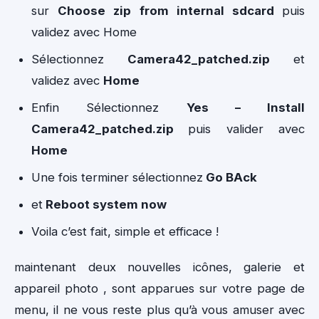
sur
Choose zip from internal sdcard
puis
validez avec Home
Sélectionnez
Camera42_patched.zip
et
validez avec
Home
Enfin Sélectionnez
Yes – Install
Camera42_patched.zip
puis valider avec
Home
Une fois terminer sélectionnez
Go BAck
et
Reboot system now
Voila c’est fait, simple et efficace !
maintenant deux nouvelles icônes, galerie et
appareil photo , sont apparues sur votre page de
menu, il ne vous reste plus qu’à vous amuser avec