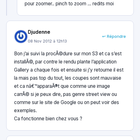
pour zoomer.. pinch to zoom … redits moi
Djudenne
↩ Répondre
08 Nov 2012 à 12h13
Bon j’ai suivi la procÃ©dure sur mon S3 et ca s’est
installÃ©, par contre le rendu plante l’application
Gallery a chaque fois et ensuite si j’y retourne il est
la mais pas top du tout, les coupes sont mauvaise
et ca nâ€™apparaÃ®t que comme une image
carrÃ© si je peux dire, pas genre street view ou
comme sur le site de Google ou on peut voir des
exemples.
Ca fonctionne bien chez vous ?