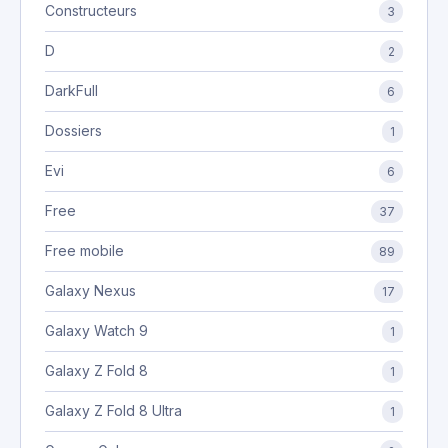
Constructeurs
3
D
2
DarkFull
6
Dossiers
1
Evi
6
Free
37
Free mobile
89
Galaxy Nexus
17
Galaxy Watch 9
1
Galaxy Z Fold 8
1
Galaxy Z Fold 8 Ultra
1