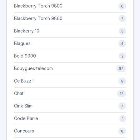
Blackberry Torch 9800
6
Blackberry Torch 9860
2
Blackerry 10
5
Blagues
4
Bold 9900
2
Bouygues telecom
62
Ça Buzz !
9
Chat
12
Cink Slim
7
Code Barre
1
Concours
8