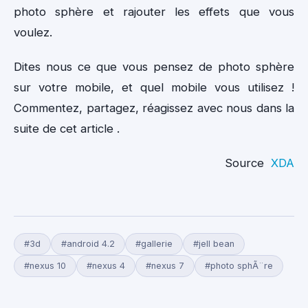
photo sphère et rajouter les effets que vous
voulez.
Dites nous ce que vous pensez de photo sphère
sur votre mobile, et quel mobile vous utilisez !
Commentez, partagez, réagissez avec nous dans la
suite de cet article .
Source
XDA
#3d
#android 4.2
#gallerie
#jell bean
#nexus 10
#nexus 4
#nexus 7
#photo sphÃ¨re