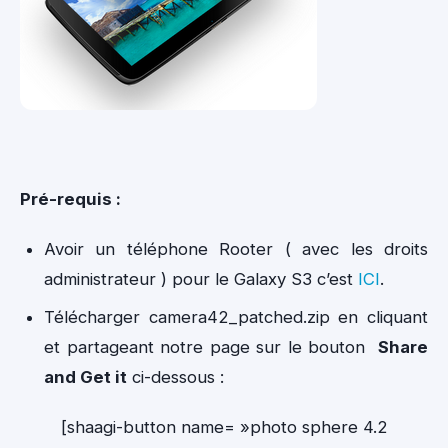
Pré-requis :
Avoir un téléphone Rooter ( avec les droits
administrateur ) pour le Galaxy S3 c’est
ICI
.
Télécharger camera42_patche
d.zip en cliquant
et partageant notre page sur le bouton
Share
and Get it
ci-dessous :
[shaagi-button name= »photo sphere 4.2