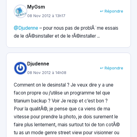
MyGsm
↩ Répondre
08 Nov 2012 à 13h17
@Djudenne
– pour nous pas de problÃ¨me essais
de le dÃ©sinstaller et de le rÃ©installer ..
Djudenne
↩ Répondre
08 Nov 2012 à 14h08
Comment on le desinstal ? Je veux dire y a une
facon propre ou j’utilise un programme tel que
titanium backup ? Voir Je rezip et c’est bon ?
Pour la qualitÃ©, je pense que ca viens de ma
vitesse pour prendre la photo, je dois surement le
faire plus lentement, mais surtout toi de ton cotÃ©
tu as un mode genre street view pour visionner ou