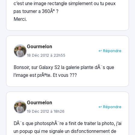
c’est une image rectangle simplement ou tu peux
pas tourner a 360Â° ?
Merci.
Gourmelon
↩ Répondre
18 Déc 2012 à 22h55
Bonsoir, sur Galaxy S2 la galerie plante dÃ¨s que
l’image est prÃªte. Et vous ???
Gourmelon
↩ Répondre
19 Déc 2012 à 18h26
DÃ¨s que photosphÃ¨re a finit de traiter la photo, j’ai
un popup qui me signale un disfonctionnement de