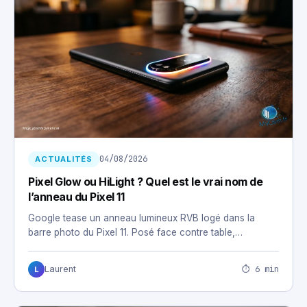
04/08/2026
ACTUALITÉS
Pixel Glow ou HiLight ? Quel est le vrai nom de
l’anneau du Pixel 11
Google tease un anneau lumineux RVB logé dans la
barre photo du Pixel 11. Posé face contre table,…
⏱ 6 min
Laurent
L