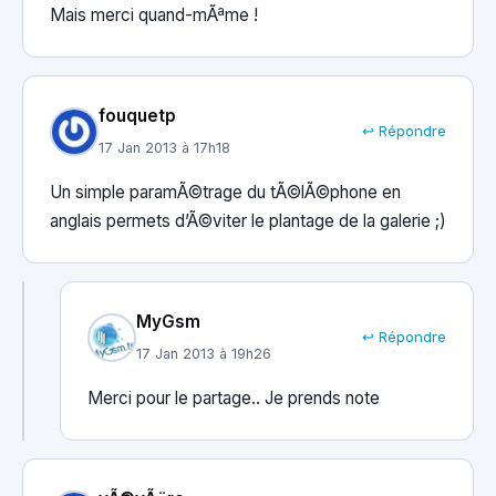
Mais merci quand-mÃªme !
fouquetp
↩ Répondre
17 Jan 2013 à 17h18
Un simple paramÃ©trage du tÃ©lÃ©phone en
anglais permets d’Ã©viter le plantage de la galerie ;)
MyGsm
↩ Répondre
17 Jan 2013 à 19h26
Merci pour le partage.. Je prends note