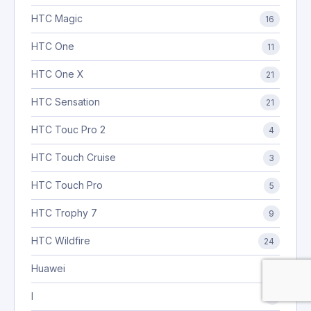
HTC Magic
16
HTC One
11
HTC One X
21
HTC Sensation
21
HTC Touc Pro 2
4
HTC Touch Cruise
3
HTC Touch Pro
5
HTC Trophy 7
9
HTC Wildfire
24
Huawei
7
I
1