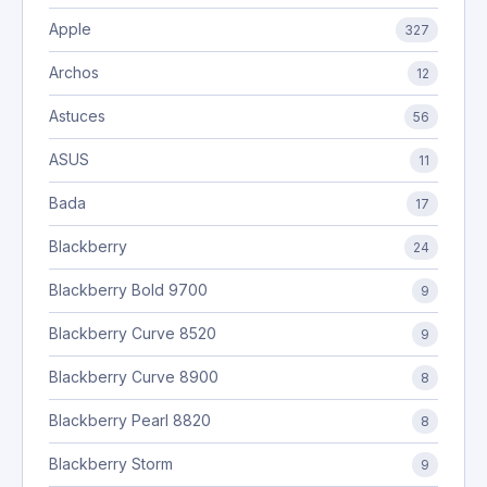
Apple
327
Archos
12
Astuces
56
ASUS
11
Bada
17
Blackberry
24
Blackberry Bold 9700
9
Blackberry Curve 8520
9
Blackberry Curve 8900
8
Blackberry Pearl 8820
8
Blackberry Storm
9