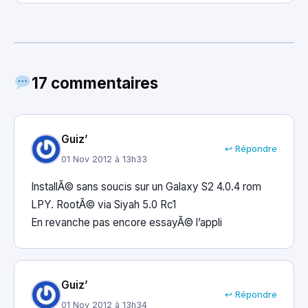
17 commentaires
Guiz’
↩ Répondre
01 Nov 2012 à 13h33
InstallÃ© sans soucis sur un Galaxy S2 4.0.4 rom
LPY. RootÃ© via Siyah 5.0 Rc1
En revanche pas encore essayÃ© l’appli
Guiz’
↩ Répondre
01 Nov 2012 à 13h34