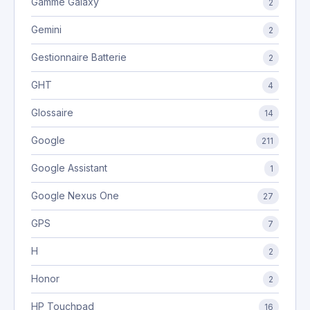
Gamme Galaxy
2
Gemini
2
Gestionnaire Batterie
2
GHT
4
Glossaire
14
Google
211
Google Assistant
1
Google Nexus One
27
GPS
7
H
2
Honor
2
HP Touchpad
16