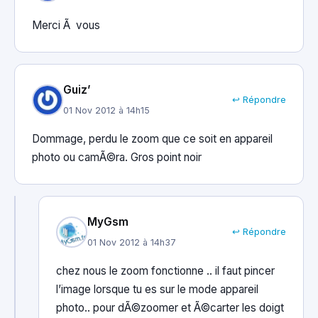
Merci Ã vous
Guiz’
↩ Répondre
01 Nov 2012 à 14h15
Dommage, perdu le zoom que ce soit en appareil
photo ou camÃ©ra. Gros point noir
MyGsm
↩ Répondre
01 Nov 2012 à 14h37
chez nous le zoom fonctionne .. il faut pincer
l’image lorsque tu es sur le mode appareil
photo.. pour dÃ©zoomer et Ã©carter les doigt