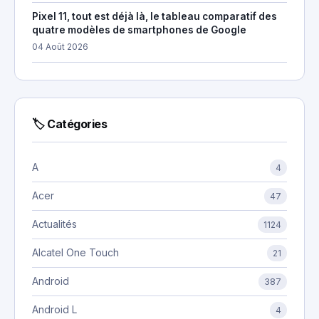
Pixel 11, tout est déjà là, le tableau comparatif des
quatre modèles de smartphones de Google
04 Août 2026
🏷 Catégories
A
4
Acer
47
Actualités
1124
Alcatel One Touch
21
Android
387
Android L
4