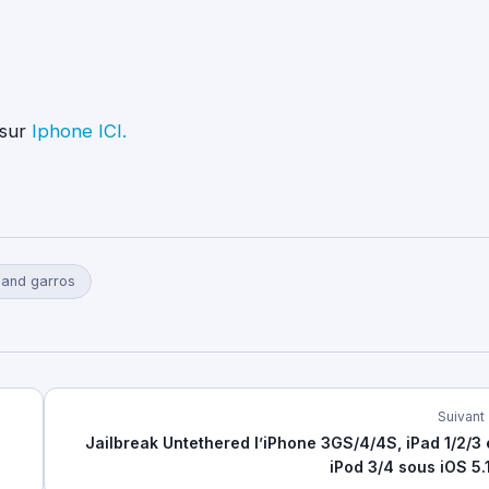
 sur
Iphone ICI.
land garros
Suivant
Jailbreak Untethered l’iPhone 3GS/4/4S, iPad 1/2/3 
iPod 3/4 sous iOS 5.1