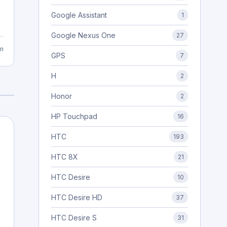
Google Assistant
1
Google Nexus One
27
n
GPS
7
H
2
Honor
2
HP Touchpad
16
HTC
193
HTC 8X
21
HTC Desire
10
HTC Desire HD
37
HTC Desire S
31