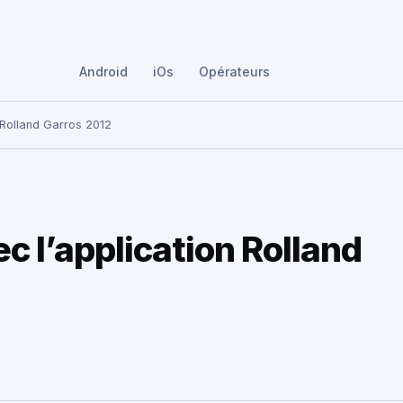
Android
iOs
Opérateurs
 Rolland Garros 2012
c l’application Rolland