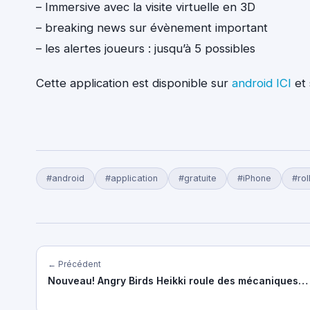
– Immersive avec la visite virtuelle en 3D
– breaking news sur évènement important
– les alertes joueurs : jusqu’à 5 possibles
Cette application est disponible sur
android ICI
et
#android
#application
#gratuite
#iPhone
#rol
← Précédent
Nouveau! Angry Birds Heikki roule des mécaniques…