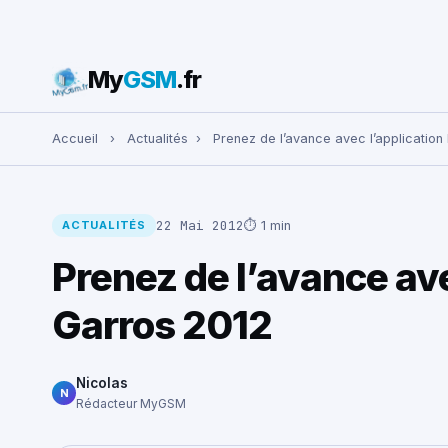
My
GSM
.fr
Rechercher :
Accueil
›
Actualités
›
Prenez de l’avance avec l’application
22 Mai 2012
⏱ 1 min
ACTUALITÉS
Prenez de l’avance ave
Garros 2012
Nicolas
N
Rédacteur MyGSM