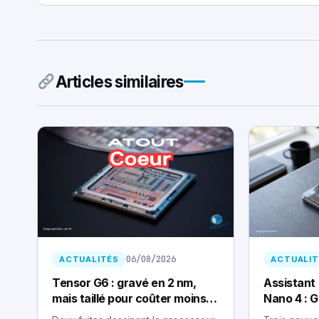
Articles similaires
06/08/2026
ACTUALITÉS
ACTUALIT
Tensor G6 : gravé en 2 nm,
Assistant
mais taillé pour coûter moins
Nano 4 : G
cher
terrain du 