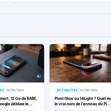
06/08/2026
04/08/2026
ÉS
ACTUALITÉS
 mort, 12 Go de RAM,
Pixel Glow ou HiLight ? Quel es
oogle déblaie le
le vrai nom de l’anneau du Pixe
Pixel 11
11