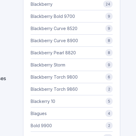
Blackberry
24
Blackberry Bold 9700
9
Blackberry Curve 8520
9
Blackberry Curve 8900
8
Blackberry Pearl 8820
8
Blackberry Storm
9
Blackberry Torch 9800
6
ses
Blackberry Torch 9860
2
Blackerry 10
5
Blagues
4
Bold 9900
2