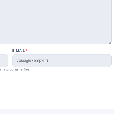
E-MAIL
*
 la prochaine fois.