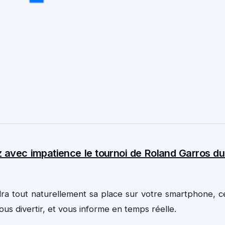
z avec impatience le tournoi de Roland Garros du
dra tout naturellement sa place sur votre smartphone, c
vous divertir, et vous informe en temps réelle.