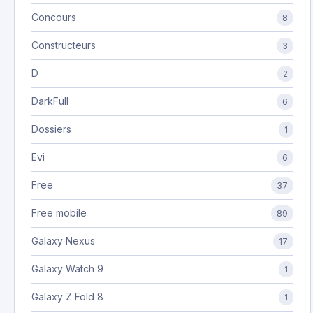
Concours
8
Constructeurs
3
D
2
DarkFull
6
Dossiers
1
Evi
6
Free
37
Free mobile
89
Galaxy Nexus
17
Galaxy Watch 9
1
Galaxy Z Fold 8
1