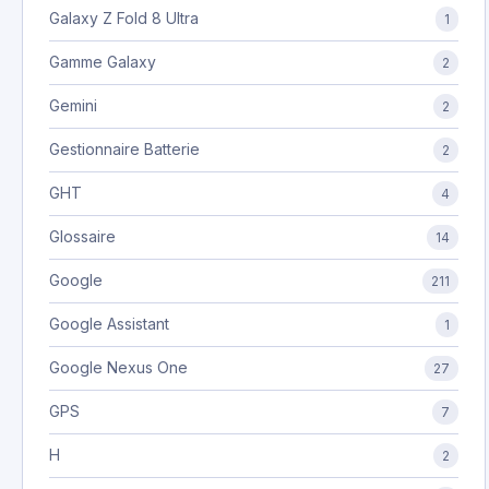
Galaxy Z Fold 8 Ultra
1
Gamme Galaxy
2
Gemini
2
Gestionnaire Batterie
2
GHT
4
Glossaire
14
Google
211
Google Assistant
1
Google Nexus One
27
GPS
7
H
2