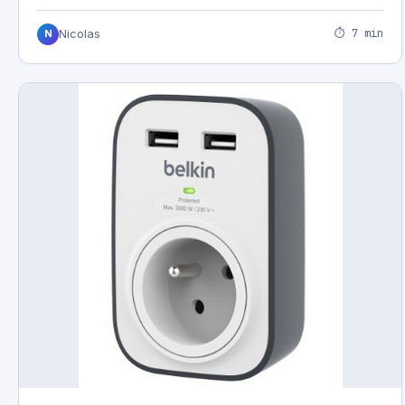
⏱ 7 min
Nicolas
N