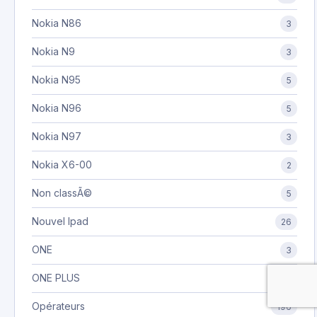
Nokia N86
3
Nokia N9
3
Nokia N95
5
Nokia N96
5
Nokia N97
3
Nokia X6-00
2
Non classÃ©
5
Nouvel Ipad
26
ONE
3
ONE PLUS
11
Opérateurs
196