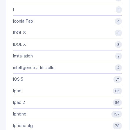
I
1
Iconia Tab
4
IDOL S
3
IDOL X
8
Installation
2
intelligence artificielle
4
IOS 5
71
Ipad
85
Ipad 2
56
Iphone
157
Iphone 4g
78