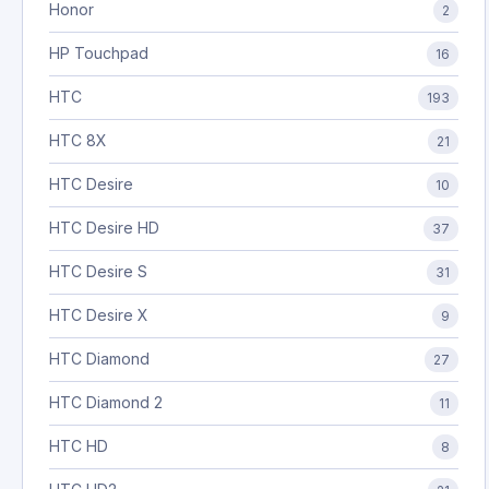
Honor
2
HP Touchpad
16
HTC
193
HTC 8X
21
HTC Desire
10
HTC Desire HD
37
HTC Desire S
31
HTC Desire X
9
HTC Diamond
27
HTC Diamond 2
11
HTC HD
8