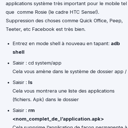
applications système très important pour le mobile tel
que comme Rosie (le cadre HTC Sense!).
Suppression des choses comme Quick Office, Peep,
Teeter, etc Facebook est très bien.
Entrez en mode shell à nouveau en tapant:
adb
shell
Saisir : cd system/app
Cela vous amène dans le système de dossier app /
Saisir :
ls
Cela vous montrera une liste des applications
(fichiers. Apk) dans le dossier
Saisir :
rm
<nom_complet_de_l’application.apk>
Cela supprime l’application de façon permanente à