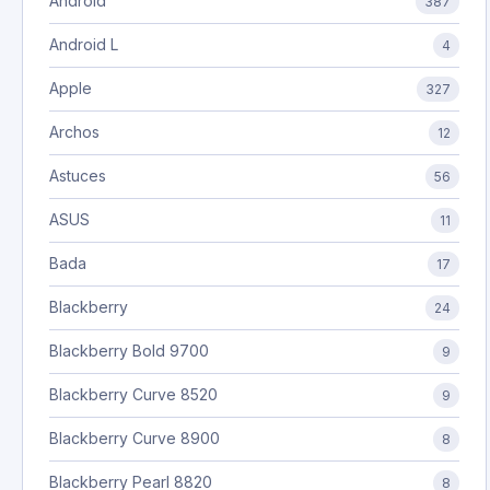
Android
387
Android L
4
Apple
327
Archos
12
Astuces
56
ASUS
11
Bada
17
Blackberry
24
Blackberry Bold 9700
9
Blackberry Curve 8520
9
Blackberry Curve 8900
8
Blackberry Pearl 8820
8