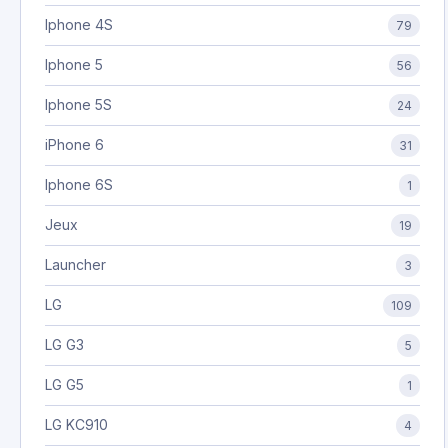
Iphone 4S
79
Iphone 5
56
Iphone 5S
24
iPhone 6
31
Iphone 6S
1
Jeux
19
Launcher
3
LG
109
LG G3
5
LG G5
1
LG KC910
4