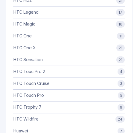
HTC HD2
21
HTC Legend
17
HTC Magic
16
HTC One
11
HTC One X
21
HTC Sensation
21
HTC Touc Pro 2
4
HTC Touch Cruise
3
HTC Touch Pro
5
HTC Trophy 7
9
HTC Wildfire
24
Huawei
7