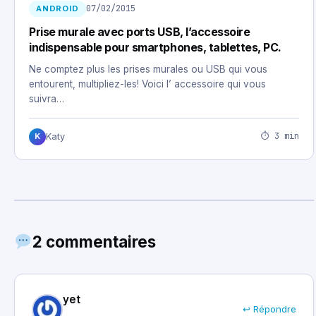
07/02/2015
ANDROID
Prise murale avec ports USB, l’accessoire
indispensable pour smartphones, tablettes, PC.
Ne comptez plus les prises murales ou USB qui vous
entourent, multipliez-les! Voici l’ accessoire qui vous
suivra…
⏱ 3 min
Katy
K
2 commentaires
yet
↩ Répondre