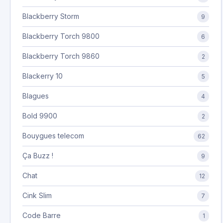
Blackberry Storm
9
Blackberry Torch 9800
6
Blackberry Torch 9860
2
Blackerry 10
5
Blagues
4
Bold 9900
2
Bouygues telecom
62
Ça Buzz !
9
Chat
12
Cink Slim
7
Code Barre
1