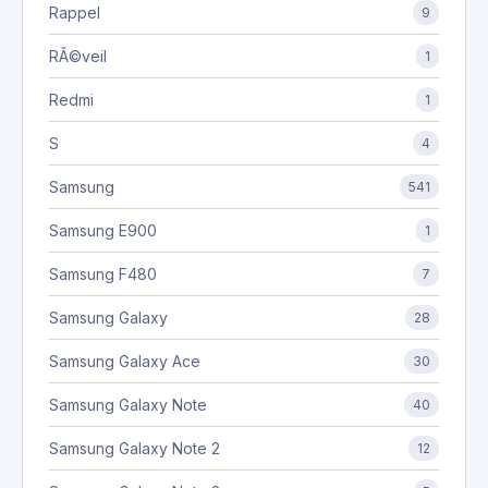
Rappel
9
RÃ©veil
1
Redmi
1
S
4
Samsung
541
Samsung E900
1
Samsung F480
7
Samsung Galaxy
28
Samsung Galaxy Ace
30
Samsung Galaxy Note
40
Samsung Galaxy Note 2
12