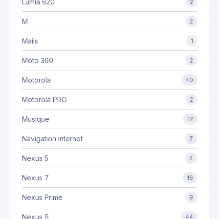
Lumia 620
2
M
2
Mails
1
Moto 360
2
Motorola
40
Motorola PRO
2
Musique
12
Navigation internet
7
Nexus 5
4
Nexus 7
16
Nexus Prime
9
Nexus S
44