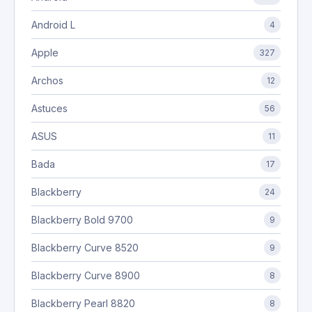
Android L
4
Apple
327
Archos
12
Astuces
56
ASUS
11
Bada
17
Blackberry
24
Blackberry Bold 9700
9
Blackberry Curve 8520
9
Blackberry Curve 8900
8
Blackberry Pearl 8820
8