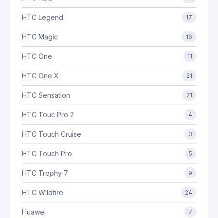
HTC Legend
17
HTC Magic
16
HTC One
11
HTC One X
21
HTC Sensation
21
HTC Touc Pro 2
4
HTC Touch Cruise
3
HTC Touch Pro
5
HTC Trophy 7
9
HTC Wildfire
24
Huawei
7