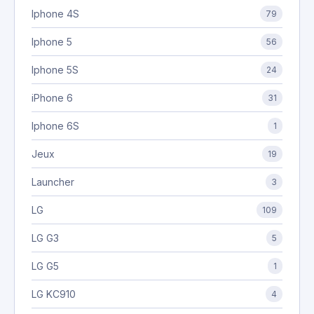
Iphone 4S
79
Iphone 5
56
Iphone 5S
24
iPhone 6
31
Iphone 6S
1
Jeux
19
Launcher
3
LG
109
LG G3
5
LG G5
1
LG KC910
4