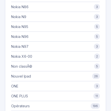
Nokia N86
3
Nokia N9
3
Nokia N95
5
Nokia N96
5
Nokia N97
3
Nokia X6-00
2
Non classÃ©
5
Nouvel Ipad
26
ONE
3
ONE PLUS
11
Opérateurs
196