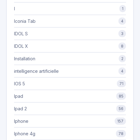
I
1
Iconia Tab
4
IDOL S
3
IDOL X
8
Installation
2
intelligence artificielle
4
IOS 5
71
Ipad
85
Ipad 2
56
Iphone
157
Iphone 4g
78