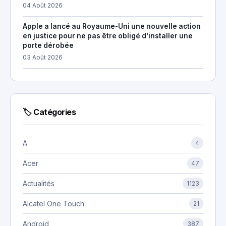
04 Août 2026
Apple a lancé au Royaume-Uni une nouvelle action
en justice pour ne pas être obligé d’installer une
porte dérobée
03 Août 2026
🏷 Catégories
A
4
Acer
47
Actualités
1123
Alcatel One Touch
21
Android
387