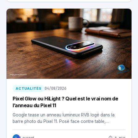
04/08/2026
ACTUALITÉS
Pixel Glow ou HiLight ? Quel est le vrai nom de
l’anneau du Pixel 11
Google tease un anneau lumineux RVB logé dans la
barre photo du Pixel 11. Posé face contre table,…
⏱ 6 min
Laurent
L