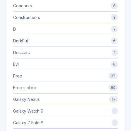
Concours
8
Constructeurs
3
D
2
DarkFull
6
Dossiers
1
Evi
6
Free
37
Free mobile
89
Galaxy Nexus
17
Galaxy Watch 9
1
Galaxy Z Fold 8
1