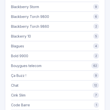
Blackberry Storm
9
Blackberry Torch 9800
6
Blackberry Torch 9860
2
Blackerry 10
5
Blagues
4
Bold 9900
2
Bouygues telecom
62
Ça Buzz !
9
Chat
12
Cink Slim
7
Code Barre
1