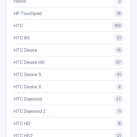
Honor
2
HP Touchpad
16
HTC
193
HTC 8X
21
HTC Desire
10
HTC Desire HD
37
HTC Desire S
31
HTC Desire X
9
HTC Diamond
27
HTC Diamond 2
11
HTC HD
8
HTC HD2
21