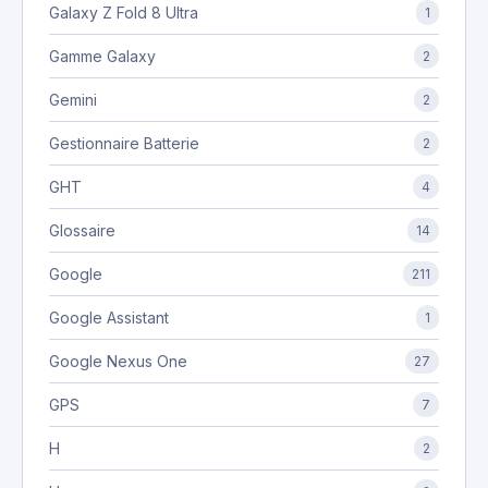
Galaxy Z Fold 8 Ultra
1
Gamme Galaxy
2
Gemini
2
Gestionnaire Batterie
2
GHT
4
Glossaire
14
Google
211
Google Assistant
1
Google Nexus One
27
GPS
7
H
2