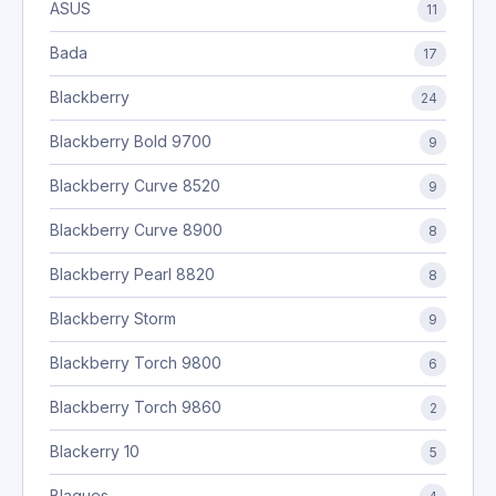
ASUS
11
Bada
17
Blackberry
24
Blackberry Bold 9700
9
Blackberry Curve 8520
9
Blackberry Curve 8900
8
Blackberry Pearl 8820
8
Blackberry Storm
9
Blackberry Torch 9800
6
Blackberry Torch 9860
2
Blackerry 10
5
Blagues