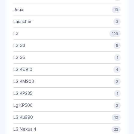
Jeux
19
Launcher
3
LG
109
LG G3
5
LG G5
1
LG KC910
4
LG KM900
2
LG KP235
1
Lg KP500
2
LG Ku990
10
LG Nexus 4
22