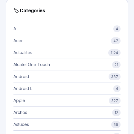
🏷 Catégories
A
4
Acer
47
Actualités
1124
Alcatel One Touch
21
Android
387
Android L
4
Apple
327
Archos
12
Astuces
56