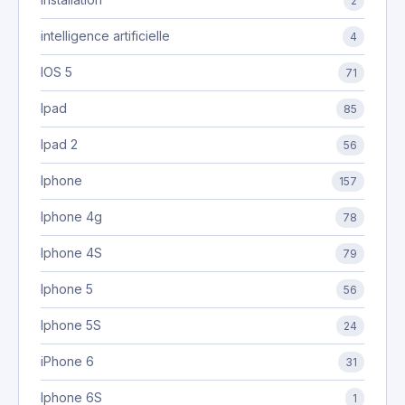
2
intelligence artificielle
4
IOS 5
71
Ipad
85
Ipad 2
56
Iphone
157
Iphone 4g
78
Iphone 4S
79
Iphone 5
56
Iphone 5S
24
iPhone 6
31
Iphone 6S
1