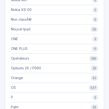
3
Nokia X6-00
2
Non classÃ©
5
Nouvel Ipad
26
ONE
3
ONE PLUS
11
Opérateurs
196
Optiums 2X / P990
25
Orange
52
OS
537
P
2
Palm
25