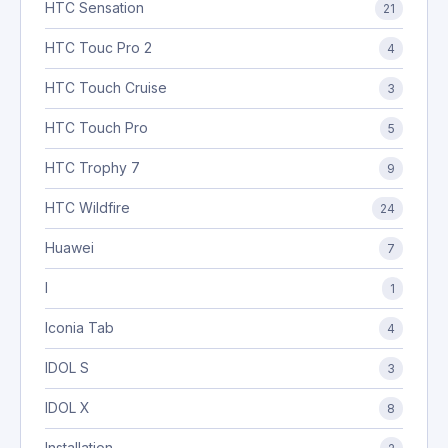
HTC Sensation
21
HTC Touc Pro 2
4
HTC Touch Cruise
3
HTC Touch Pro
5
HTC Trophy 7
9
HTC Wildfire
24
Huawei
7
I
1
Iconia Tab
4
IDOL S
3
IDOL X
8
Installation