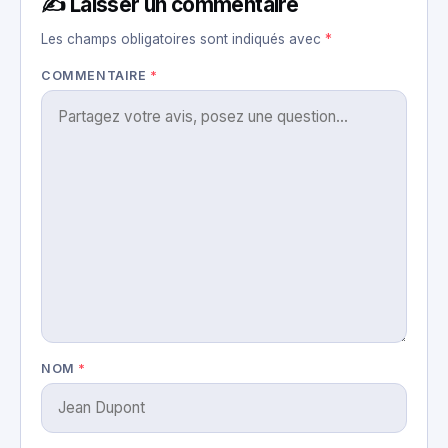
✍️ Laisser un commentaire
Les champs obligatoires sont indiqués avec
*
COMMENTAIRE
*
NOM
*