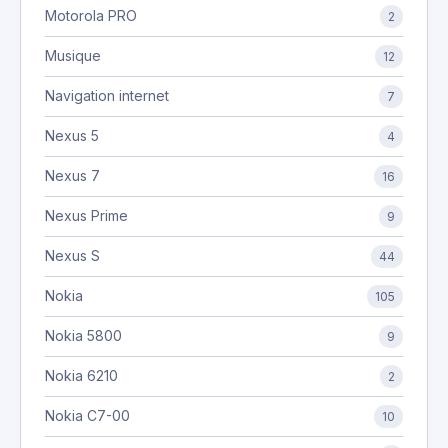
Motorola PRO
2
Musique
12
Navigation internet
7
Nexus 5
4
Nexus 7
16
Nexus Prime
9
Nexus S
44
Nokia
105
Nokia 5800
9
Nokia 6210
2
Nokia C7-00
10