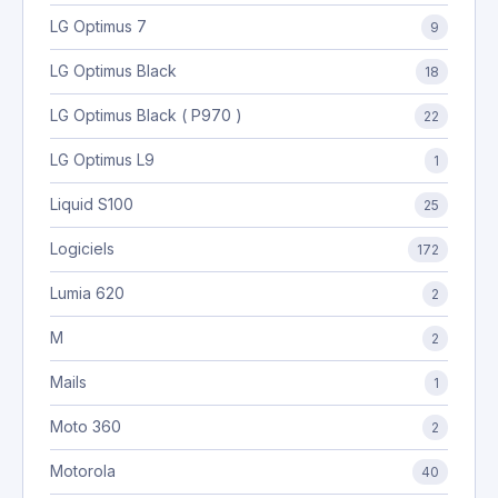
LG Optimus 7
9
LG Optimus Black
18
LG Optimus Black ( P970 )
22
LG Optimus L9
1
Liquid S100
25
Logiciels
172
Lumia 620
2
M
2
Mails
1
Moto 360
2
Motorola
40