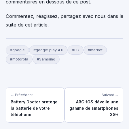
commentaires en dessous de ce post.
Commentez, réagissez, partagez avec nous dans la
suite de cet article.
#google
#google play 4.0
#LG
#market
#motorola
#Samsung
← Précédent
Suivant →
Battery Doctor protège
ARCHOS dévoile une
la batterie de votre
gamme de smartphones
téléphone.
3G+