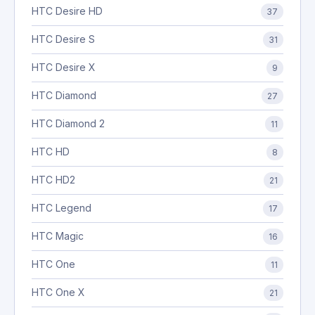
HTC Desire HD
37
HTC Desire S
31
HTC Desire X
9
HTC Diamond
27
HTC Diamond 2
11
HTC HD
8
HTC HD2
21
HTC Legend
17
HTC Magic
16
HTC One
11
HTC One X
21