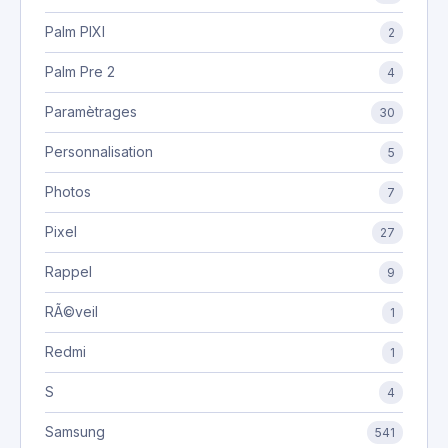
Palm PIXI
2
Palm Pre 2
4
Paramètrages
30
Personnalisation
5
Photos
7
Pixel
27
Rappel
9
RÃ©veil
1
Redmi
1
S
4
Samsung
541